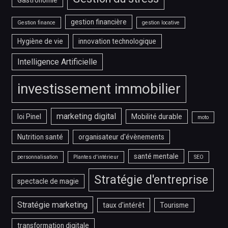
gestion financière
Gestion finance
gestion locative
Hygiène de vie
innovation technologique
Intelligence Artificielle
investissement immobilier
marketing digital
loi Pinel
Mobilité durable
moto
Nutrition santé
organisateur d'évènements
santé mentale
personnalisation
Plantes d'intérieur
SEO
Stratégie d'entreprise
spectacle de magie
Stratégie marketing
taux d'intérêt
Tourisme
transformation digitale