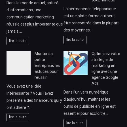
Dans le monde actuel, saturé
La permanence téléphonique
d’informations, une
est une plate-forme qui peut
communication marketing
être rencontrée dans la plupart
réussie est plus importante que
des moyennes…
jamais.…
lire la suite
lire la suite
Monter sa
Optimisez votre
petite
stratégie de
entreprise, les
marketing en
astuces pour
ligne avec une
réussir
agence Google
Ads
Vous avez une idée
Dans l’univers numérique
intéressante ? Vous l’avez
d’aujourd’hui, maîtriser les
présenté à des financeurs qui y
outils de publicité en ligne est
ont adhéré ?…
essentiel pour accroître…
lire la suite
lire la suite