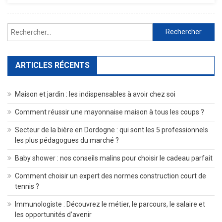
D’une
Gestion
Rechercher :
Durable
Dans
Le
Secteur
ARTICLES RÉCENTS
BTP
Maison et jardin : les indispensables à avoir chez soi
Comment réussir une mayonnaise maison à tous les coups ?
Secteur de la bière en Dordogne : qui sont les 5 professionnels
les plus pédagogues du marché ?
Baby shower : nos conseils malins pour choisir le cadeau parfait
Comment choisir un expert des normes construction court de
tennis ?
Immunologiste : Découvrez le métier, le parcours, le salaire et
les opportunités d’avenir