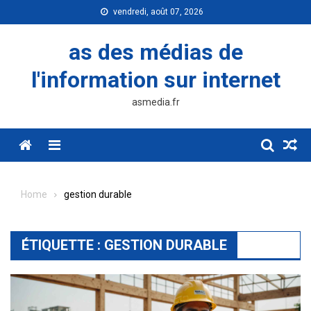
Skip
vendredi, août 07, 2026
to
content
as des médias de
l'information sur internet
asmedia.fr
Menu
Home
gestion durable
ÉTIQUETTE :
GESTION DURABLE