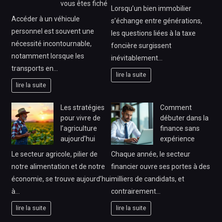
vous êtes fiché
Lorsqu’un bien immobilier
Accéder à un véhicule
s’échange entre générations,
personnel est souvent une
les questions liées à la taxe
nécessité incontournable,
foncière surgissent
notamment lorsque les
inévitablement…
transports en…
lire la suite
lire la suite
Les stratégies
Comment
pour vivre de
débuter dans la
l’agriculture
finance sans
aujourd’hui
expérience
Le secteur agricole, pilier de
Chaque année, le secteur
notre alimentation et de notre
financier ouvre ses portes à des
économie, se trouve aujourd’hui
milliers de candidats, et
à…
contrairement…
lire la suite
lire la suite