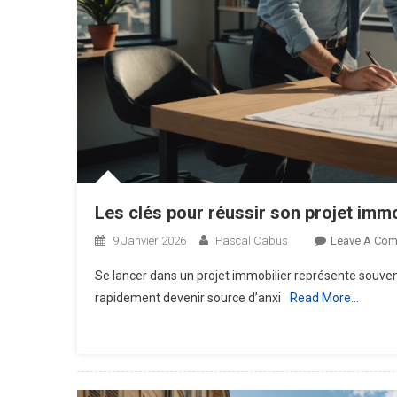
Les clés pour réussir son projet immo
9 Janvier 2026
Pascal Cabus
Leave A Co
Se lancer dans un projet immobilier représente souve
rapidement devenir source d’anxi
Read More…