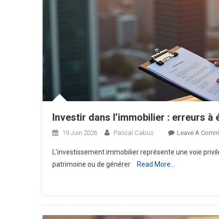
Investir dans l’immobilier : erreurs à
19 Juin 2026
Pascal Cabus
Leave A Comm
L’investissement immobilier représente une voie privil
patrimoine ou de générer
Read More…