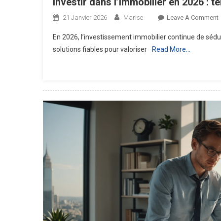
Investir dans l’immobilier en 2026 : 
21 Janvier 2026
Marise
Leave A Comment
I
En 2026, l’investissement immobilier continue de séduir
solutions fiables pour valoriser
Read More…
L
:
E