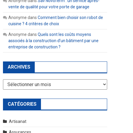
Anonyme
dans
Sav Novoferm : un service après-
vente de qualité pour votre porte de garage
Anonyme
dans
Comment bien choisir son robot de
cuisine ? 4 critères de choix
Anonyme
dans
Quels sont les coûts moyens
associés à la construction d’un bâtiment par une
entreprise de construction ?
ARCHIVES
Archives
CATÉGORIES
Artisanat
Assurances