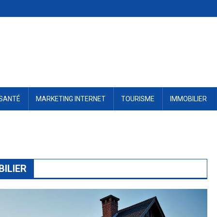
SANTÉ
MARKETING INTERNET
TOURISME
IMMOBILIER
ILIER