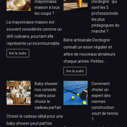
mayonnaise
Dordogne : qui
maison à tous
sont les 5
les coups ?
professionnels
les plus
La mayonnaise maison est
pédagogues du
souvent considérée comme un
marché ?
défi culinaire, pourtant elle
Bière artisanale Dordogne
représente un incontournable…
connaît un essor régulier et
lire la suite
attire de nouveaux amateurs
chaque année. Petites…
lire la suite
Baby shower :
Comment
nos conseils
choisir un
malins pour
expert des
choisir le
normes
cadeau parfait
construction
court de tennis
Choisir le cadeau idéal pour une
?
baby shower peut parfois