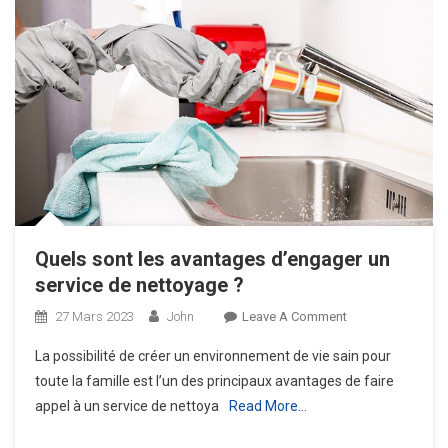
Quels sont les avantages d’engager un
service de nettoyage ?
On
27 Mars 2023
John
Leave A Comment
Quels
La possibilité de créer un environnement de vie sain pour
Sont
toute la famille est l’un des principaux avantages de faire
Les
appel à un service de nettoya
Read More…
Avantages
D’engager