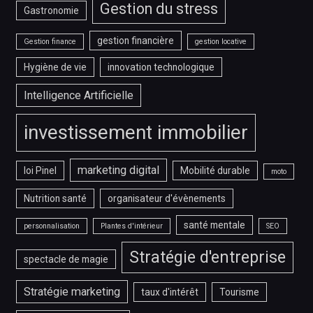
Gestion du stress
Gastronomie
gestion financière
Gestion finance
gestion locative
Hygiène de vie
innovation technologique
Intelligence Artificielle
investissement immobilier
marketing digital
loi Pinel
Mobilité durable
moto
Nutrition santé
organisateur d'évènements
santé mentale
personnalisation
Plantes d'intérieur
SEO
Stratégie d'entreprise
spectacle de magie
Stratégie marketing
taux d'intérêt
Tourisme