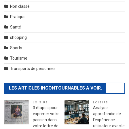
Non classé
Pratique
Santé
shopping
Sports
Tourisme
Transports de personnes
LES ARTICLES INCONTOURNABLES A VOIR.
LOISIRS
LOISIRS
3 étapes pour
Analyse
exprimer votre
approfondie de
passion dans
l’expérience
votre lettre de
utilisateur avec le