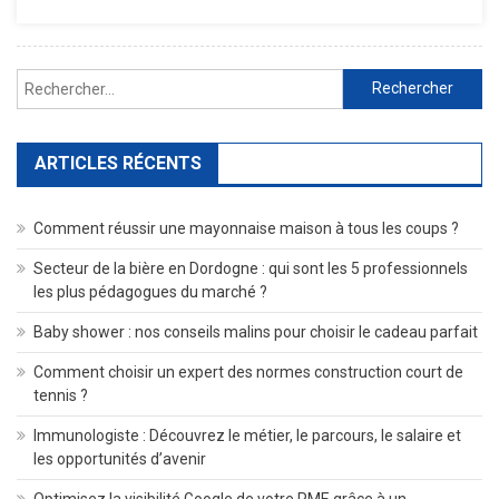
Un
Service
De
Rechercher :
Nettoyage
?
ARTICLES RÉCENTS
Comment réussir une mayonnaise maison à tous les coups ?
Secteur de la bière en Dordogne : qui sont les 5 professionnels
les plus pédagogues du marché ?
Baby shower : nos conseils malins pour choisir le cadeau parfait
Comment choisir un expert des normes construction court de
tennis ?
Immunologiste : Découvrez le métier, le parcours, le salaire et
les opportunités d’avenir
Optimisez la visibilité Google de votre PME grâce à un