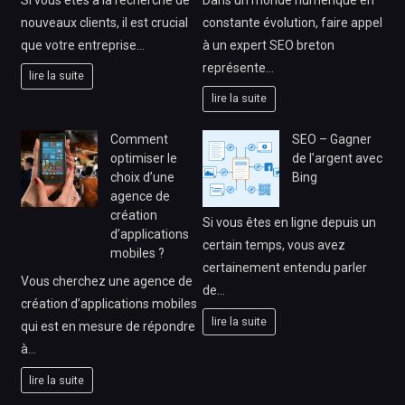
nouveaux clients, il est crucial
constante évolution, faire appel
que votre entreprise…
à un expert SEO breton
représente…
lire la suite
lire la suite
Comment
SEO – Gagner
optimiser le
de l’argent avec
choix d’une
Bing
agence de
création
Si vous êtes en ligne depuis un
d’applications
certain temps, vous avez
mobiles ?
certainement entendu parler
Vous cherchez une agence de
de…
création d’applications mobiles
lire la suite
qui est en mesure de répondre
à…
lire la suite