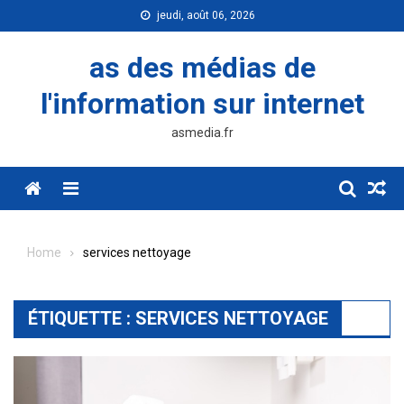
Skip
jeudi, août 06, 2026
to
content
as des médias de
l'information sur internet
asmedia.fr
Menu
Home
services nettoyage
ÉTIQUETTE :
SERVICES NETTOYAGE