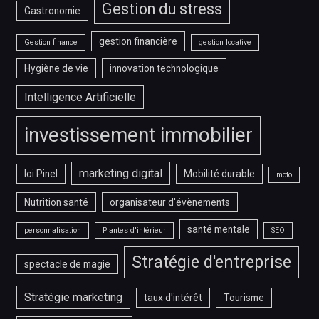
Gestion du stress
Gastronomie
gestion financière
Gestion finance
gestion locative
Hygiène de vie
innovation technologique
Intelligence Artificielle
investissement immobilier
marketing digital
loi Pinel
Mobilité durable
moto
Nutrition santé
organisateur d'évènements
santé mentale
personnalisation
Plantes d'intérieur
SEO
Stratégie d'entreprise
spectacle de magie
Stratégie marketing
taux d'intérêt
Tourisme