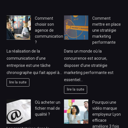
Comment
Comment
choisir son
mettre en place
agence de
une stratégie
communication
marketing
?
performante
La réalisation de la
Dans un monde où la
communication d’une
concurrence est accrue,
entreprise est une tâche
disposer d’une stratégie
chronographe qui fait appel à…
marketing performante est
essentiel…
lire la suite
lire la suite
Où acheter un
Pourquoi une
fichier mail de
vidéo marque
qualité ?
employeur Lyon
efficace
améliore 3 fois