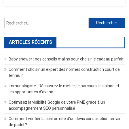
Vélo
Électrique
En
Rechercher :
Toute
Simplicité
!
ARTICLES RÉCENTS
Baby shower : nos conseils malins pour choisir le cadeau parfait
Comment choisir un expert des normes construction court de
tennis ?
Immunologiste : Découvrez le métier, le parcours, le salaire et
les opportunités d’avenir
Optimisez la visibilité Google de votre PME grâce à un
accompagnement SEO personnalisé
Comment vérifier la conformité d’un devis construction terrain
de padel ?