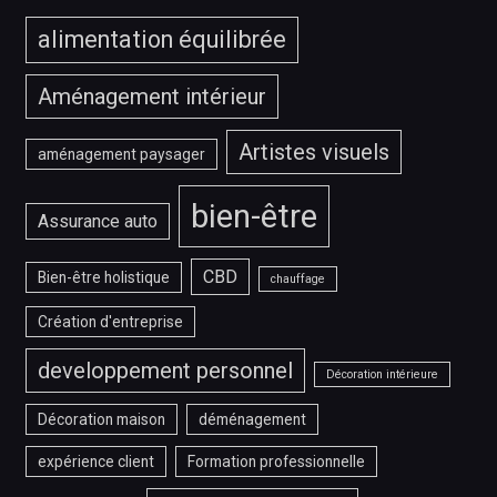
alimentation équilibrée
Aménagement intérieur
Artistes visuels
aménagement paysager
bien-être
Assurance auto
CBD
Bien-être holistique
chauffage
Création d'entreprise
developpement personnel
Décoration intérieure
Décoration maison
déménagement
expérience client
Formation professionnelle