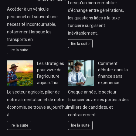
Lorsqu’un bien immobilier
Accéder à un véhicule
s’échange entre générations,
personnel est souvent une
les questions liées à la taxe
nécessité incontournable,
foncière surgissent
notamment lorsque les
inévitablement…
transports en…
lire la suite
lire la suite
Les stratégies
Comment
pour vivre de
débuter dans la
l’agriculture
finance sans
aujourd’hui
expérience
Le secteur agricole, pilier de
Chaque année, le secteur
notre alimentation et de notre
financier ouvre ses portes à des
économie, se trouve aujourd’hui
milliers de candidats, et
à…
contrairement…
lire la suite
lire la suite