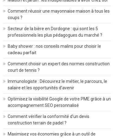
Maison et jardin : les indispensables à avoir chez soi
Comment réussir une mayonnaise maison à tous les
coups ?
Secteur de la bière en Dordogne : qui sont les 5
professionnels les plus pédagogues du marché ?
Baby shower : nos conseils malins pour choisir le
cadeau parfait
Comment choisir un expert des normes construction
court de tennis ?
Immunologiste : Découvrez le métier, le parcours, le
salaire et les opportunités d’avenir
Optimisez la visibilité Google de votre PME grâce à un
accompagnement SEO personnalisé
Comment vérifier la conformité d’un devis
construction terrain de padel ?
Maximisez vos économies grâce à un outil de