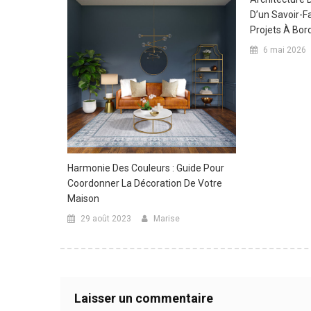
D’un Savoir-F
Projets À Bo
6 mai 2026
Harmonie Des Couleurs : Guide Pour
Coordonner La Décoration De Votre
Maison
29 août 2023
Marise
Laisser un commentaire