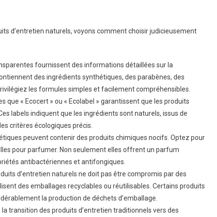
ts d’entretien naturels, voyons comment choisir judicieusement
sparentes fournissent des informations détaillées sur la
 contiennent des ingrédients synthétiques, des parabènes, des
rivilégiez les formules simples et facilement compréhensibles.
les que « Ecocert » ou « Ecolabel » garantissent que les produits
s labels indiquent que les ingrédients sont naturels, issus de
des critères écologiques précis.
tiques peuvent contenir des produits chimiques nocifs. Optez pour
urelles pour parfumer. Non seulement elles offrent un parfum
riétés antibactériennes et antifongiques.
duits d’entretien naturels ne doit pas être compromis par des
sent des emballages recyclables ou réutilisables. Certains produits
sidérablement la production de déchets d’emballage.
 la transition des produits d’entretien traditionnels vers des