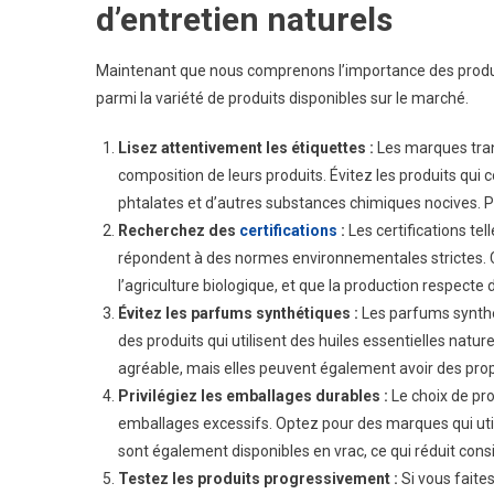
d’entretien naturels
Maintenant que nous comprenons l’importance des produi
parmi la variété de produits disponibles sur le marché.
Lisez attentivement les étiquettes :
Les marques tran
composition de leurs produits. Évitez les produits qui
phtalates et d’autres substances chimiques nocives. P
Recherchez des
certifications
:
Les certifications tel
répondent à des normes environnementales strictes. Ce
l’agriculture biologique, et que la production respecte 
Évitez les parfums synthétiques :
Les parfums synthé
des produits qui utilisent des huiles essentielles nat
agréable, mais elles peuvent également avoir des prop
Privilégiez les emballages durables :
Le choix de pro
emballages excessifs. Optez pour des marques qui utili
sont également disponibles en vrac, ce qui réduit con
Testez les produits progressivement :
Si vous faites