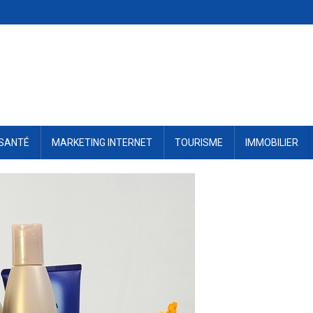
SANTÉ
MARKETING INTERNET
TOURISME
IMMOBILIER