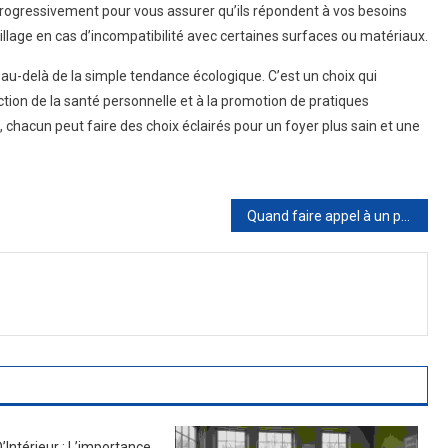
 progressivement pour vous assurer qu’ils répondent à vos besoins
llage en cas d’incompatibilité avec certaines surfaces ou matériaux.
a au-delà de la simple tendance écologique. C’est un choix qui
ction de la santé personnelle et à la promotion de pratiques
 chacun peut faire des choix éclairés pour un foyer plus sain et une
Quand faire appel à un paysagiste Bordeaux?
’Intérieur : L’importance