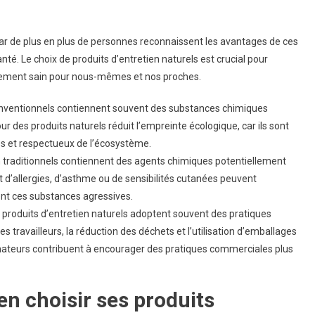
tien
s
car de plus en plus de personnes reconnaissent les avantages de ces
té. Le choix de produits d’entretien naturels est crucial pour
nnement sain pour nous-mêmes et nos proches.
onventionnels contiennent souvent des substances chimiques
pour des produits naturels réduit l’empreinte écologique, car ils sont
es et respectueux de l’écosystème.
 traditionnels contiennent des agents chimiques potentiellement
 d’allergies, d’asthme ou de sensibilités cutanées peuvent
ent ces substances agressives.
produits d’entretien naturels adoptent souvent des pratiques
es travailleurs, la réduction des déchets et l’utilisation d’emballages
mateurs contribuent à encourager des pratiques commerciales plus
en choisir ses produits