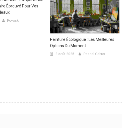
aire Éprouvé Pour Vos
rdeaux
Povoski
Peinture Écologique : Les Meilleures
Options Du Moment
3 août 2025
Pascal Cabus