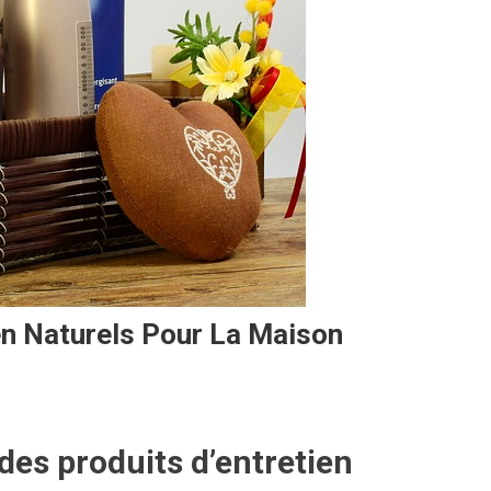
ien Naturels Pour La Maison
es produits d’entretien
s