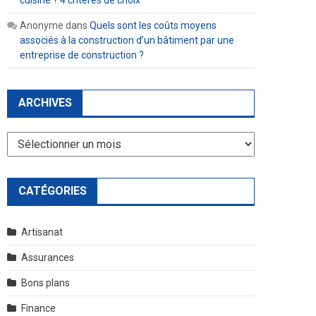
cuisine ? 4 critères de choix
Anonyme
dans
Quels sont les coûts moyens
associés à la construction d’un bâtiment par une
entreprise de construction ?
ARCHIVES
Archives
CATÉGORIES
Artisanat
Assurances
Bons plans
Finance