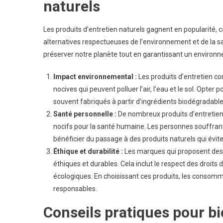
naturels
D’entre
Naturel
Les produits d’entretien naturels gagnent en popularité, 
Pour
alternatives respectueuses de l’environnement et de la san
La
préserver notre planète tout en garantissant un enviro
Maison
Impact environnemental :
Les produits d’entretien c
nocives qui peuvent polluer l’air, l’eau et le sol. Opter 
souvent fabriqués à partir d’ingrédients biodégradabl
Santé personnelle :
De nombreux produits d’entretien
nocifs pour la santé humaine. Les personnes souffrant
bénéficier du passage à des produits naturels qui évit
Éthique et durabilité :
Les marques qui proposent des 
éthiques et durables. Cela inclut le respect des droits d
écologiques. En choisissant ces produits, les consom
responsables.
Conseils pratiques pour bi