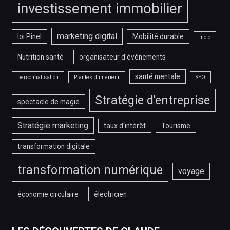
investissement immobilier
marketing digital
loi Pinel
Mobilité durable
moto
Nutrition santé
organisateur d'évènements
santé mentale
personnalisation
Plantes d'intérieur
SEO
Stratégie d'entreprise
spectacle de magie
Stratégie marketing
taux d'intérêt
Tourisme
transformation digitale
transformation numérique
voyage
économie circulaire
électricien