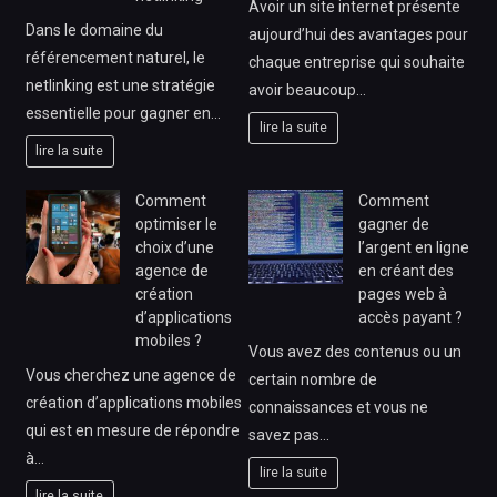
Avoir un site internet présente
Dans le domaine du
aujourd’hui des avantages pour
référencement naturel, le
chaque entreprise qui souhaite
netlinking est une stratégie
avoir beaucoup…
essentielle pour gagner en…
lire la suite
lire la suite
Comment
Comment
optimiser le
gagner de
choix d’une
l’argent en ligne
agence de
en créant des
création
pages web à
d’applications
accès payant ?
mobiles ?
Vous avez des contenus ou un
Vous cherchez une agence de
certain nombre de
création d’applications mobiles
connaissances et vous ne
qui est en mesure de répondre
savez pas…
à…
lire la suite
lire la suite