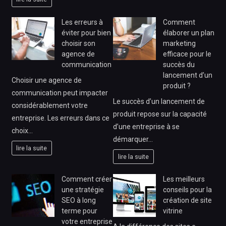
Les erreurs à
Comment
éviter pour bien
élaborer un plan
choisir son
marketing
agence de
efficace pour le
communication
succès du
lancement d’un
Choisir une agence de
produit ?
communication peut impacter
Le succès d’un lancement de
considérablement votre
produit repose sur la capacité
entreprise. Les erreurs dans ce
d’une entreprise à se
choix…
démarquer…
lire la suite
lire la suite
Comment créer
Les meilleurs
une stratégie
conseils pour la
SEO à long
création de site
terme pour
vitrine
votre entreprise