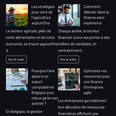
Les stratégies
Comment
pour vivre de
débuter dans la
l’agriculture
finance sans
aujourd’hui
expérience
Le secteur agricole, pilier de
Chaque année, le secteur
notre alimentation et de notre
financier ouvre ses portes à des
économie, se trouve aujourd’hui
milliers de candidats, et
à…
contrairement…
lire la suite
lire la suite
Pourquoi faire
Optimisez vos
appel à un
ressources pour
expert-
une finance
comptable en
d’entreprise
Belgique pour
agile
mieux gérer son
Les entreprises qui maîtrisent
activité ?
leur allocation de ressources
En Belgique, la gestion
financières affichent une