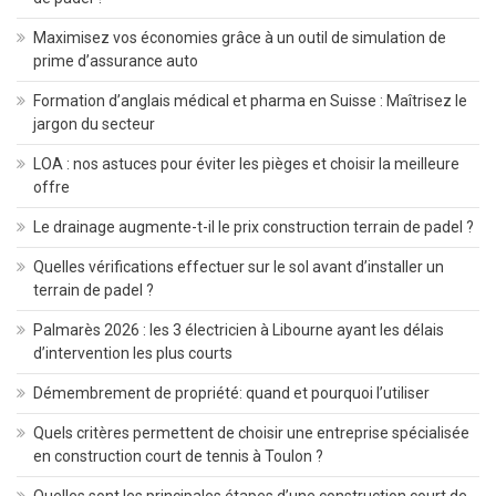
Maximisez vos économies grâce à un outil de simulation de
prime d’assurance auto
Formation d’anglais médical et pharma en Suisse : Maîtrisez le
jargon du secteur
LOA : nos astuces pour éviter les pièges et choisir la meilleure
offre
Le drainage augmente-t-il le prix construction terrain de padel ?
Quelles vérifications effectuer sur le sol avant d’installer un
terrain de padel ?
Palmarès 2026 : les 3 électricien à Libourne ayant les délais
d’intervention les plus courts
Démembrement de propriété: quand et pourquoi l’utiliser
Quels critères permettent de choisir une entreprise spécialisée
en construction court de tennis à Toulon ?
Quelles sont les principales étapes d’une construction court de