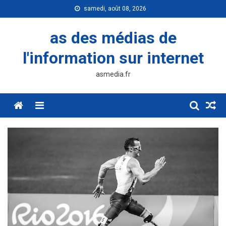
Skip
samedi, août 08, 2026
to
content
as des médias de
l'information sur internet
asmedia.fr
Menu