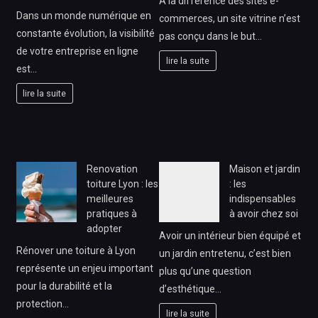
A la différence des sites e-
Dans un monde numérique en
commerces, un site vitrine n’est
constante évolution, la visibilité
pas conçu dans le but…
de votre entreprise en ligne
lire la suite
est…
lire la suite
Renovation
Maison et jardin
toiture Lyon : les
: les
meilleures
indispensables
pratiques à
à avoir chez soi
adopter
Avoir un intérieur bien équipé et
Rénover une toiture à Lyon
un jardin entretenu, c’est bien
représente un enjeu important
plus qu’une question
pour la durabilité et la
d’esthétique…
protection…
lire la suite