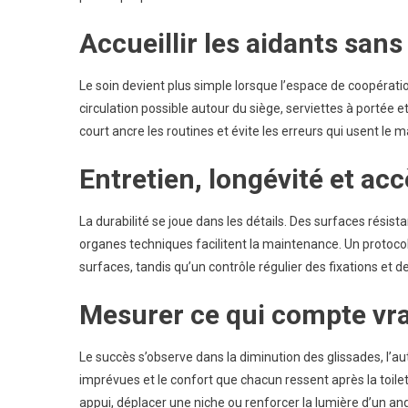
Accueillir les aidants san
Le soin devient plus simple lorsque l’espace de coopérati
circulation possible autour du siège, serviettes à portée 
court ancre les routines et évite les erreurs qui usent le ma
Entretien, longévité et ac
La durabilité se joue dans les détails. Des surfaces résist
organes techniques facilitent la maintenance. Un protocol
surfaces, tandis qu’un contrôle régulier des fixations et d
Mesurer ce qui compte vr
Le succès s’observe dans la diminution des glissades, l
imprévues et le confort que chacun ressent après la toil
appui, déplacer une niche ou renforcer la lumière d’un angle 