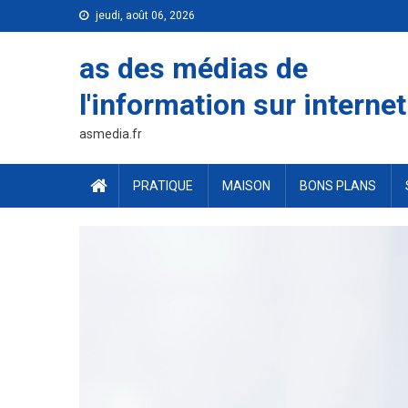
Skip
jeudi, août 06, 2026
to
content
as des médias de
l'information sur internet
asmedia.fr
PRATIQUE
MAISON
BONS PLANS