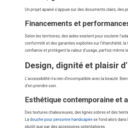
Un projet apaisé s’appuie sur des documents clairs, des p
Financements et performances
Selon les territoires, des aides existent pour soutenir l’
conformité et des garanties explicites sur l’étanchéité, l
confiance et protègent la valeur d’usage, parfois même la v
Design, dignité et plaisir 
L’accessibilité n’a rien d’incompatible avec la beauté. Bie
d’en prendre soin.
Esthétique contemporaine et 
Des textures chaleureuses, des lignes sobres et des tein
La
douche pour personne handicapée
se fond alors dans 
plutôt que par des accessoires ostentatoires.