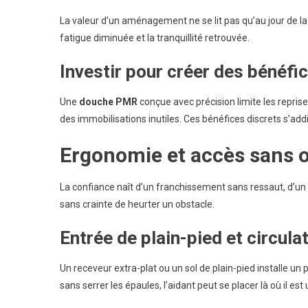
La valeur d’un aménagement ne se lit pas qu’au jour de la f
fatigue diminuée et la tranquillité retrouvée.
Investir pour créer des bénéfi
Une
douche PMR
conçue avec précision limite les reprises
des immobilisations inutiles. Ces bénéfices discrets s’addi
Ergonomie et accès sans 
La confiance naît d’un franchissement sans ressaut, d’un s
sans crainte de heurter un obstacle.
Entrée de plain-pied et circula
Un receveur extra-plat ou un sol de plain-pied installe u
sans serrer les épaules, l’aidant peut se placer là où il est 