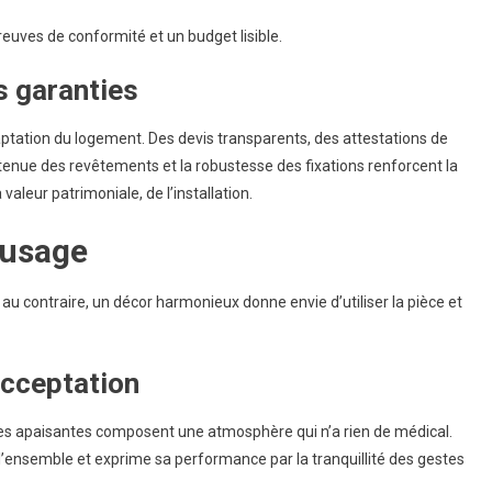
reuves de conformité et un budget lisible.
 garanties
adaptation du logement. Des devis transparents, des attestations de
a tenue des revêtements et la robustesse des fixations renforcent la
aleur patrimoniale, de l’installation.
d’usage
n au contraire, un décor harmonieux donne envie d’utiliser la pièce et
acceptation
tes apaisantes composent une atmosphère qui n’a rien de médical.
l’ensemble et exprime sa performance par la tranquillité des gestes