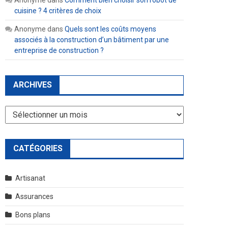
Anonyme
dans
Comment bien choisir son robot de
cuisine ? 4 critères de choix
Anonyme
dans
Quels sont les coûts moyens
associés à la construction d’un bâtiment par une
entreprise de construction ?
ARCHIVES
Archives
CATÉGORIES
Artisanat
Assurances
Bons plans