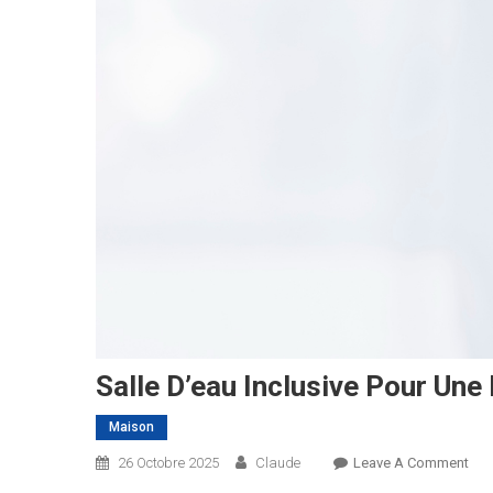
Salle D’eau Inclusive Pour Un
Maison
On
26 Octobre 2025
Claude
Leave A Comment
Sall