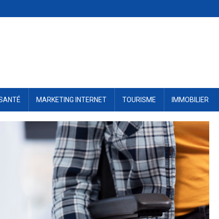
SANTÉ
MARKETING INTERNET
TOURISME
IMMOBILIER