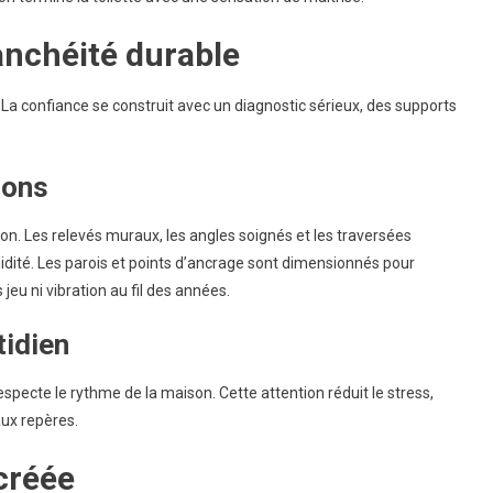
anchéité durable
 La confiance se construit avec un diagnostic sérieux, des supports
ions
tion. Les relevés muraux, les angles soignés et les traversées
idité. Les parois et points d’ancrage sont dimensionnés pour
jeu ni vibration au fil des années.
tidien
 respecte le rythme de la maison. Cette attention réduit le stress,
aux repères.
 créée