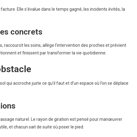
acture. Elle s’évalue dans le temps gagné, les incidents évités, la
ces concrets
, raccourcit les soins, allège l’intervention des proches et prévient
tionnent et finissent par transformer la vie quotidienne.
obstacle
ol qui accroche juste ce qu’il faut et d’un espace où l’on se déplace
tions
n passage naturel. Le rayon de giration est pensé pour manœuvrer
utile, et chacun sait de suite où poser le pied.