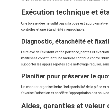
Exécution technique et ét
Une bonne idée ne suffit pas si la pose est approximative.
contrôlés et une étanchéité irréprochable.
Diagnostic, étanchéité et fixat
Le relevé de l’existant vérifie portance, pentes et évacua
maîtrisées constituent une barrière continue contre l’hum
supporter les appuis répétés et le nettoyage régulier, sans 
Planifier pour préserver le quo
Un chantier organisé limite l’indisponibilité de la pièce et
favorise l’adhésion et accélère l’appropriation des nouve
Aides, garanties et valeur