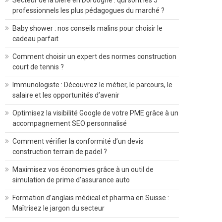
Secteur de la bière en Dordogne : qui sont les 5
professionnels les plus pédagogues du marché ?
Baby shower : nos conseils malins pour choisir le
cadeau parfait
Comment choisir un expert des normes construction
court de tennis ?
Immunologiste : Découvrez le métier, le parcours, le
salaire et les opportunités d’avenir
Optimisez la visibilité Google de votre PME grâce à un
accompagnement SEO personnalisé
Comment vérifier la conformité d’un devis
construction terrain de padel ?
Maximisez vos économies grâce à un outil de
simulation de prime d’assurance auto
Formation d’anglais médical et pharma en Suisse :
Maîtrisez le jargon du secteur