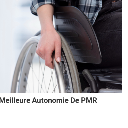
e Meilleure Autonomie De PMR
e