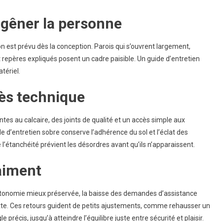
s gêner la personne
on est prévu dès la conception. Parois qui s’ouvrent largement,
et repères expliqués posent un cadre paisible. Un guide d’entretien
tériel.
cès technique
antes au calcaire, des joints de qualité et un accès simple aux
e d’entretien sobre conserve l’adhérence du sol et l’éclat des
e l’étanchéité prévient les désordres avant qu’ils n’apparaissent.
aiment
’autonomie mieux préservée, la baisse des demandes d’assistance
ette. Ces retours guident de petits ajustements, comme rehausser un
précis, jusqu’à atteindre l’équilibre juste entre sécurité et plaisir.