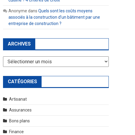
cuisine ? 4 critères de choix
Anonyme
dans
Quels sont les coûts moyens
associés à la construction d’un bâtiment par une
entreprise de construction ?
ARCHIVES
Archives
CATÉGORIES
Artisanat
Assurances
Bons plans
Finance