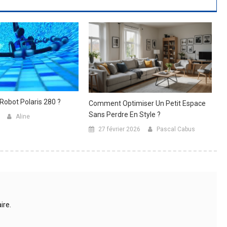
 Robot Polaris 280 ?
Comment Optimiser Un Petit Espace
Sans Perdre En Style ?
Aline
27 février 2026
Pascal Cabus
ire.