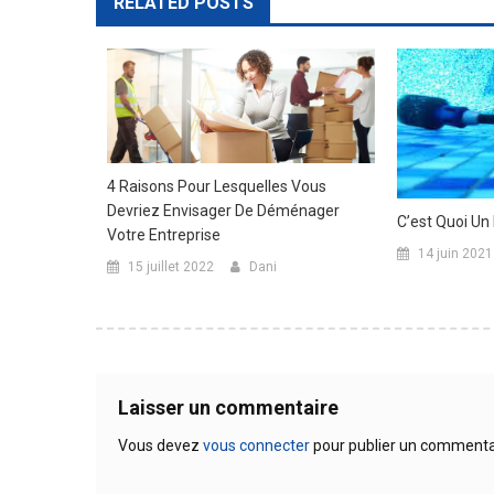
RELATED POSTS
4 Raisons Pour Lesquelles Vous
Devriez Envisager De Déménager
C’est Quoi Un
Votre Entreprise
14 juin 2021
15 juillet 2022
Dani
Laisser un commentaire
Vous devez
vous connecter
pour publier un commenta