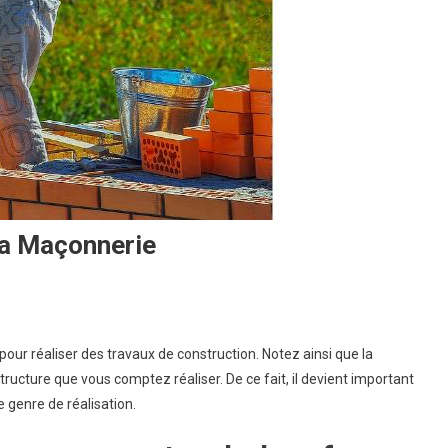
La Maçonnerie
r réaliser des travaux de construction. Notez ainsi que la
èmes
tructure que vous comptez réaliser. De ce fait, il devient important
ts
 genre de réalisation.