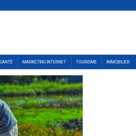
SANTÉ
MARKETING INTERNET
TOURISME
IMMOBILIER