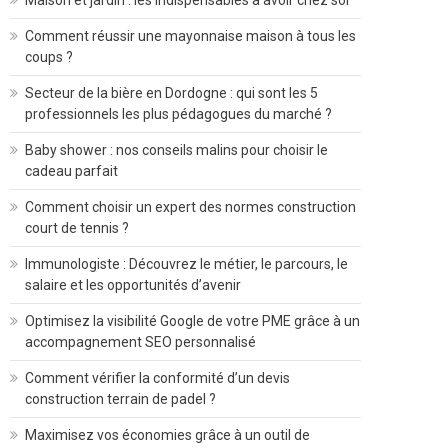
Maison et jardin : les indispensables à avoir chez soi
Comment réussir une mayonnaise maison à tous les
coups ?
Secteur de la bière en Dordogne : qui sont les 5
professionnels les plus pédagogues du marché ?
Baby shower : nos conseils malins pour choisir le
cadeau parfait
Comment choisir un expert des normes construction
court de tennis ?
Immunologiste : Découvrez le métier, le parcours, le
salaire et les opportunités d’avenir
Optimisez la visibilité Google de votre PME grâce à un
accompagnement SEO personnalisé
Comment vérifier la conformité d’un devis
construction terrain de padel ?
Maximisez vos économies grâce à un outil de