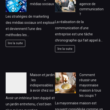
médias sociaux
agence de
communication
?
Les stratégies de marketing
La réalisation de la
des médias sociaux ont explosé
communication d’une
et deviennent l’une des
entreprise est une tâche
méthodes les…
chronographe qui fait appel à…
lire la suite
lire la suite
Maison et jardin
Comment
: les
réussir une
indispensables
mayonnaise
à avoir chez soi
maison à tous
les coups ?
Avoir un intérieur bien équipé et
La mayonnaise maison est
un jardin entretenu, c’est bien
souvent considérée comme un