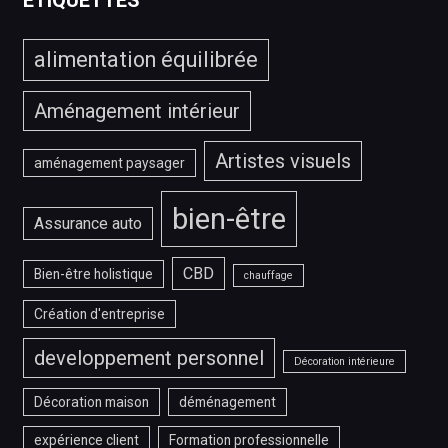
?
alimentation équilibrée
Aménagement intérieur
Artistes visuels
aménagement paysager
bien-être
Assurance auto
CBD
Bien-être holistique
chauffage
Création d'entreprise
developpement personnel
Décoration intérieure
Décoration maison
déménagement
expérience client
Formation professionnelle