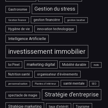
Gestion du stress
Gastronomie
gestion financière
Gestion finance
gestion locative
Hygiène de vie
innovation technologique
Intelligence Artificielle
investissement immobilier
marketing digital
loi Pinel
Mobilité durable
moto
Nutrition santé
organisateur d'évènements
santé mentale
personnalisation
Plantes d'intérieur
SEO
Stratégie d'entreprise
spectacle de magie
Stratégie marketing
taux d'intérêt
Tourisme