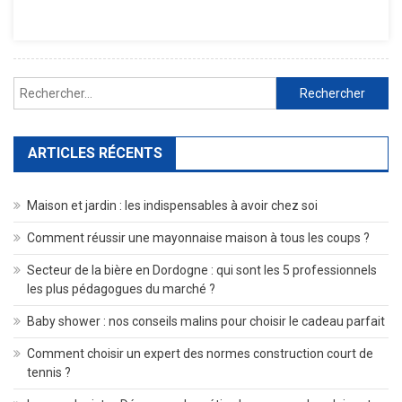
Pierre
Angulaire
De
Votre
Rechercher :
Bureau
?
ARTICLES RÉCENTS
Maison et jardin : les indispensables à avoir chez soi
Comment réussir une mayonnaise maison à tous les coups ?
Secteur de la bière en Dordogne : qui sont les 5 professionnels
les plus pédagogues du marché ?
Baby shower : nos conseils malins pour choisir le cadeau parfait
Comment choisir un expert des normes construction court de
tennis ?