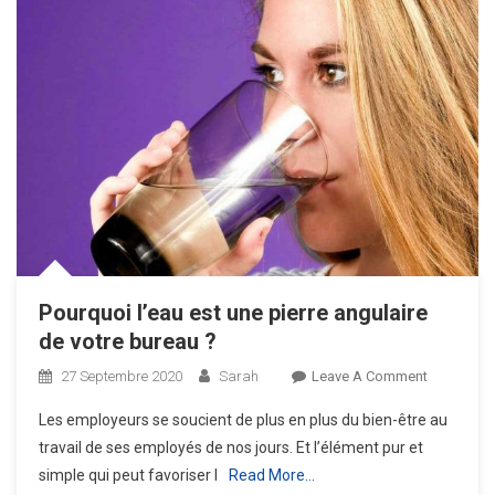
Pourquoi l’eau est une pierre angulaire
de votre bureau ?
On
27 Septembre 2020
Sarah
Leave A Comment
Pourquoi
Les employeurs se soucient de plus en plus du bien-être au
L’eau
travail de ses employés de nos jours. Et l’élément pur et
Est
simple qui peut favoriser l
Read More…
Une