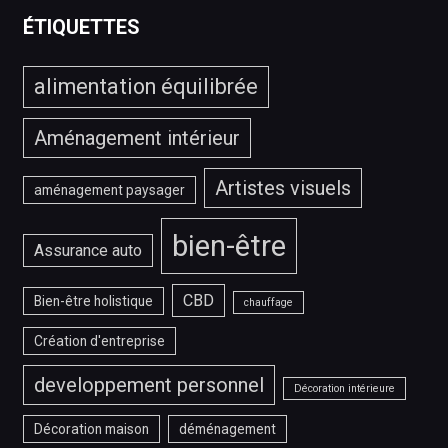
IPTV
ÉTIQUETTES
?
alimentation équilibrée
Aménagement intérieur
Artistes visuels
aménagement paysager
bien-être
Assurance auto
CBD
Bien-être holistique
chauffage
Création d'entreprise
developpement personnel
Décoration intérieure
Décoration maison
déménagement