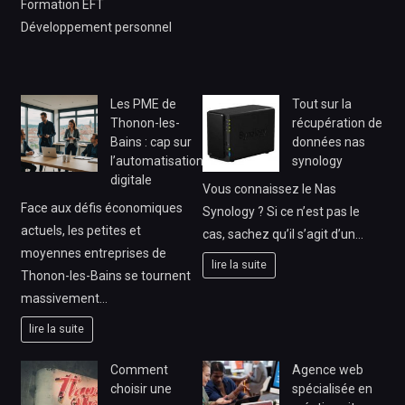
Formation EFT
Développement personnel
Les PME de
Tout sur la
Thonon-les-
récupération de
Bains : cap sur
données nas
l’automatisation
synology
digitale
Vous connaissez le Nas
Face aux défis économiques
Synology ? Si ce n’est pas le
actuels, les petites et
cas, sachez qu’il s’agit d’un…
moyennes entreprises de
lire la suite
Thonon-les-Bains se tournent
massivement…
lire la suite
Comment
Agence web
choisir une
spécialisée en