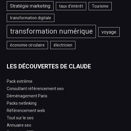
Stratégie marketing
taux d'intérêt
Tourisme
transformation digitale
transformation numérique
voyage
économie circulaire
électricien
LES DÉCOUVERTES DE CLAUDE
Pack extrême
Consultant référencement seo
Déménagement Paris
Packs netlinking
Référencement web
Tout sur le seo
Annuaire seo