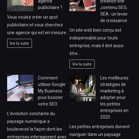
agence
création site
publicitaire ?
,contenu SEO,
SEA : un levier
Vous voulez créer un spot
de croissance
publicitaire et vous cherchez
Un site web bien conçu est
une agence qui est en mesure…
indispensable pour toute
lire la suite
entreprise, mais il doit aussi
être…
lire la suite
Comment
Les meilleures
utiliser Google
stratégies de
My Business
marketing à
pour booster
adopter pour
votre SEO
les petites
entreprises en
L’évolution constante du
2025
paysage numérique a
Les petites entreprises doivent
bouleversé la façon dont les
naviguer dans un paysage
entreprises interagissent avec