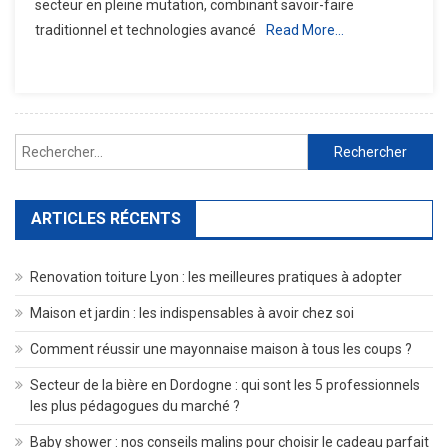
secteur en pleine mutation, combinant savoir-faire
Dans
traditionnel et technologies avancé
Read More…
La
Fonderie
D’aluminium
Moderne
Rechercher :
ARTICLES RÉCENTS
Renovation toiture Lyon : les meilleures pratiques à adopter
Maison et jardin : les indispensables à avoir chez soi
Comment réussir une mayonnaise maison à tous les coups ?
Secteur de la bière en Dordogne : qui sont les 5 professionnels
les plus pédagogues du marché ?
Baby shower : nos conseils malins pour choisir le cadeau parfait