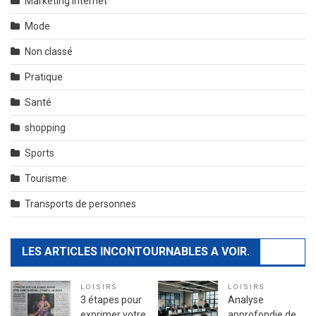
Marketing internet
Mode
Non classé
Pratique
Santé
shopping
Sports
Tourisme
Transports de personnes
LES ARTICLES INCONTOURNABLES A VOIR.
LOISIRS
LOISIRS
3 étapes pour
Analyse
exprimer votre
approfondie de