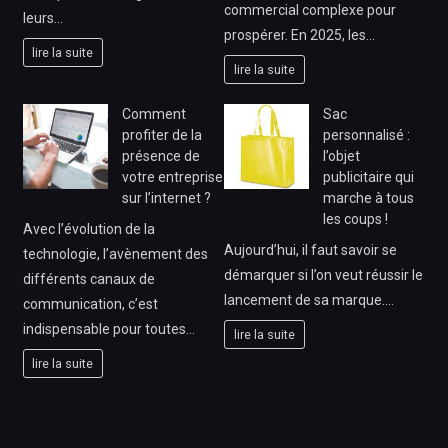
commercial complexe pour
leurs…
prospérer. En 2025, les…
lire la suite
lire la suite
Comment
Sac
profiter de la
personnalisé :
présence de
l’objet
votre entreprise
publicitaire qui
sur l’internet ?
marche à tous
les coups !
Avec l’évolution de la
Aujourd’hui, il faut savoir se
technologie, l’avènement des
démarquer si l’on veut réussir le
différents canaux de
lancement de sa marque.…
communication, c’est
indispensable pour toutes…
lire la suite
lire la suite