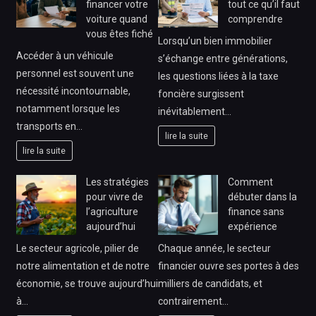
financer votre
tout ce qu’il faut
voiture quand
comprendre
vous êtes fiché
Lorsqu’un bien immobilier
Accéder à un véhicule
s’échange entre générations,
personnel est souvent une
les questions liées à la taxe
nécessité incontournable,
foncière surgissent
notamment lorsque les
inévitablement…
transports en…
lire la suite
lire la suite
Les stratégies
Comment
pour vivre de
débuter dans la
l’agriculture
finance sans
aujourd’hui
expérience
Le secteur agricole, pilier de
Chaque année, le secteur
notre alimentation et de notre
financier ouvre ses portes à des
économie, se trouve aujourd’hui
milliers de candidats, et
à…
contrairement…