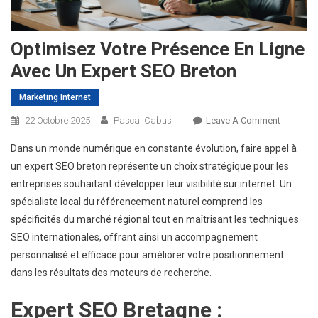
Optimisez Votre Présence En Ligne
Avec Un Expert SEO Breton
Marketing Internet
On
22 Octobre 2025
Pascal Cabus
Leave A Comment
Optimise
Dans un monde numérique en constante évolution, faire appel à
Votre
un expert SEO breton représente un choix stratégique pour les
Présence
entreprises souhaitant développer leur visibilité sur internet. Un
En
spécialiste local du référencement naturel comprend les
Ligne
Avec
spécificités du marché régional tout en maîtrisant les techniques
Un
SEO internationales, offrant ainsi un accompagnement
Expert
personnalisé et efficace pour améliorer votre positionnement
SEO
dans les résultats des moteurs de recherche.
Breton
Expert SEO Bretagne :