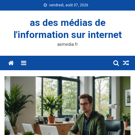
Skip
vendredi, août 07, 2026
to
content
as des médias de
l'information sur internet
asmedia.fr
Menu