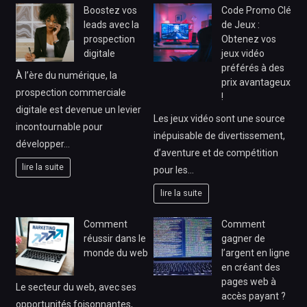
Boostez vos
Code Promo Clé
leads avec la
de Jeux :
prospection
Obtenez vos
digitale
jeux vidéo
préférés à des
À l’ère du numérique, la
prix avantageux
prospection commerciale
!
digitale est devenue un levier
Les jeux vidéo sont une source
incontournable pour
inépuisable de divertissement,
développer…
d’aventure et de compétition
lire la suite
pour les…
lire la suite
Comment
Comment
réussir dans le
gagner de
monde du web
l’argent en ligne
en créant des
pages web à
Le secteur du web, avec ses
accès payant ?
opportunités foisonnantes,