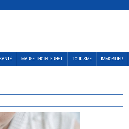
SANTÉ
MARKETING INTERNET
TOURISME
IMMOBILIER