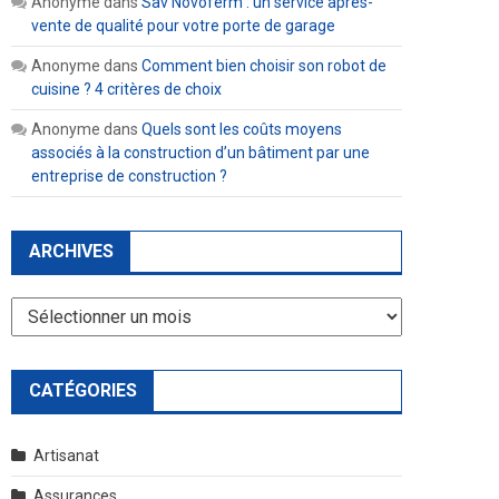
Anonyme
dans
Sav Novoferm : un service après-
vente de qualité pour votre porte de garage
Anonyme
dans
Comment bien choisir son robot de
cuisine ? 4 critères de choix
Anonyme
dans
Quels sont les coûts moyens
associés à la construction d’un bâtiment par une
entreprise de construction ?
ARCHIVES
Archives
CATÉGORIES
Artisanat
Assurances