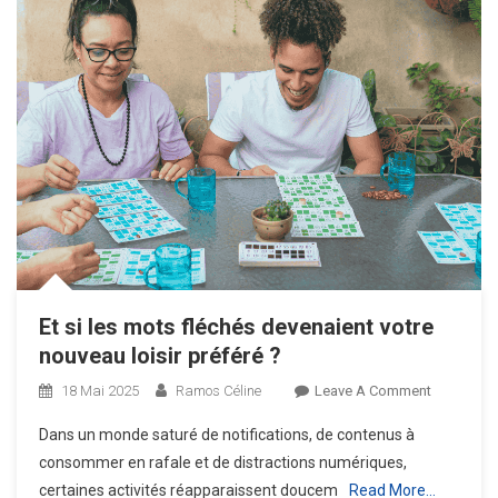
Et si les mots fléchés devenaient votre
nouveau loisir préféré ?
On
18 Mai 2025
Ramos Céline
Leave A Comment
Et
Dans un monde saturé de notifications, de contenus à
Si
consommer en rafale et de distractions numériques,
Les
certaines activités réapparaissent doucem
Read More…
Mots