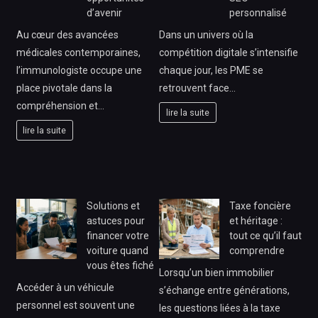
d’avenir
personnalisé
Au cœur des avancées
Dans un univers où la
médicales contemporaines,
compétition digitale s’intensifie
l’immunologiste occupe une
chaque jour, les PME se
place pivotale dans la
retrouvent face…
compréhension et…
lire la suite
lire la suite
Solutions et
Taxe foncière
astuces pour
et héritage :
financer votre
tout ce qu’il faut
voiture quand
comprendre
vous êtes fiché
Lorsqu’un bien immobilier
Accéder à un véhicule
s’échange entre générations,
personnel est souvent une
les questions liées à la taxe