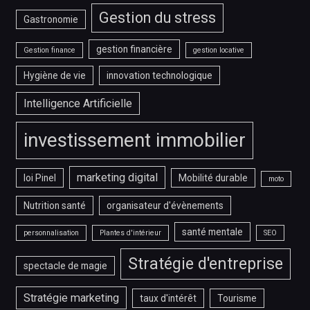
Gestion du stress
Gastronomie
gestion financière
Gestion finance
gestion locative
Hygiène de vie
innovation technologique
Intelligence Artificielle
investissement immobilier
marketing digital
loi Pinel
Mobilité durable
moto
Nutrition santé
organisateur d'évènements
santé mentale
personnalisation
Plantes d'intérieur
SEO
Stratégie d'entreprise
spectacle de magie
Stratégie marketing
taux d'intérêt
Tourisme