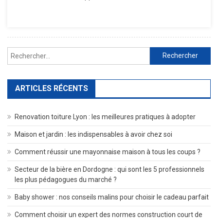
Fléchés
Devenaien
Votre
Nouveau
Rechercher :
Loisir
Préféré
?
ARTICLES RÉCENTS
Renovation toiture Lyon : les meilleures pratiques à adopter
Maison et jardin : les indispensables à avoir chez soi
Comment réussir une mayonnaise maison à tous les coups ?
Secteur de la bière en Dordogne : qui sont les 5 professionnels
les plus pédagogues du marché ?
Baby shower : nos conseils malins pour choisir le cadeau parfait
Comment choisir un expert des normes construction court de