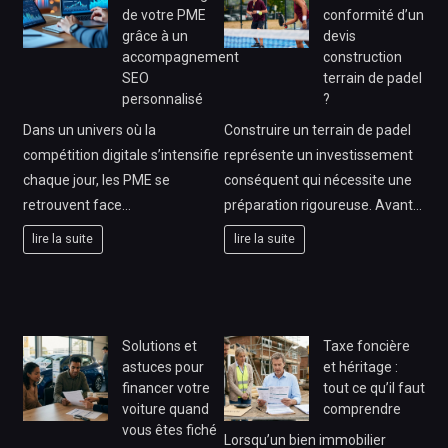
de votre PME
conformité d’un
grâce à un
devis
accompagnement
construction
SEO
terrain de padel
personnalisé
?
Dans un univers où la
Construire un terrain de padel
compétition digitale s’intensifie
représente un investissement
chaque jour, les PME se
conséquent qui nécessite une
retrouvent face…
préparation rigoureuse. Avant…
lire la suite
lire la suite
Solutions et
Taxe foncière
astuces pour
et héritage :
financer votre
tout ce qu’il faut
voiture quand
comprendre
vous êtes fiché
Lorsqu’un bien immobilier