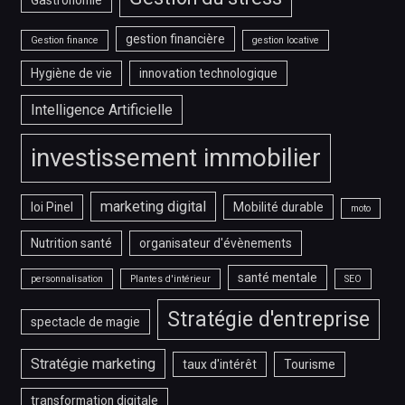
gestion financière
Gestion finance
gestion locative
Hygiène de vie
innovation technologique
Intelligence Artificielle
investissement immobilier
marketing digital
loi Pinel
Mobilité durable
moto
Nutrition santé
organisateur d'évènements
santé mentale
personnalisation
Plantes d'intérieur
SEO
Stratégie d'entreprise
spectacle de magie
Stratégie marketing
taux d'intérêt
Tourisme
transformation digitale