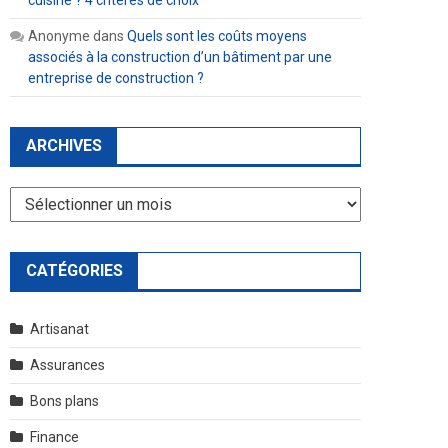
cuisine ? 4 critères de choix
Anonyme
dans
Quels sont les coûts moyens
associés à la construction d’un bâtiment par une
entreprise de construction ?
ARCHIVES
Archives
CATÉGORIES
Artisanat
Assurances
Bons plans
Finance