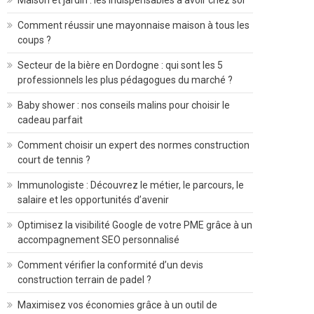
Maison et jardin : les indispensables à avoir chez soi
Comment réussir une mayonnaise maison à tous les
coups ?
Secteur de la bière en Dordogne : qui sont les 5
professionnels les plus pédagogues du marché ?
Baby shower : nos conseils malins pour choisir le
cadeau parfait
Comment choisir un expert des normes construction
court de tennis ?
Immunologiste : Découvrez le métier, le parcours, le
salaire et les opportunités d’avenir
Optimisez la visibilité Google de votre PME grâce à un
accompagnement SEO personnalisé
Comment vérifier la conformité d’un devis
construction terrain de padel ?
Maximisez vos économies grâce à un outil de