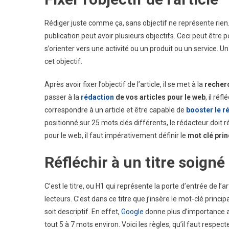
Rédiger juste comme ça, sans objectif ne représente rien.
publication peut avoir plusieurs objectifs. Ceci peut être
s’orienter vers une activité ou un produit ou un service. U
cet objectif.
Après avoir fixer l’objectif de l’article, il se met à la
recher
passer à la
rédaction
de vos articles pour le web
, il réf
correspondre à un article et être capable de
booster le 
positionné sur 25 mots clés différents, le rédacteur doit r
pour le web, il faut impérativement définir le
mot clé prin
Réfléchir à un titre soigné
C’est le titre, ou H1 qui représente la porte d’entrée de l’art
lecteurs. C’est dans ce titre que j’insère le mot-clé principal
soit descriptif. En effet,
Google
donne plus d’importance au
tout 5 à 7 mots environ. Voici les règles, qu’il faut respect