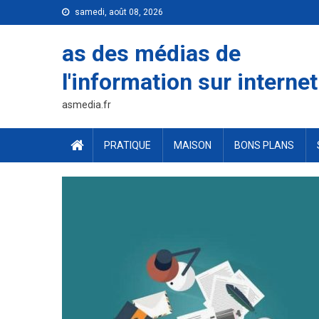
Skip
samedi, août 08, 2026
to
content
as des médias de
l'information sur internet
asmedia.fr
PRATIQUE
MAISON
BONS PLANS