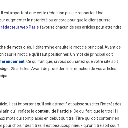
 Il est important que cette rédaction puisse rapporter. Une
 pour augmenter la notoriété ou encore pour que le client puisse
n
rédacteur web Paris
favorise chacun de ses articles pour atteindre
che de mots clés
. Il détermine ensuite le mot clé principal. Avant de
léchit sur le mot clé qu’il faut positionner. Un mot clé principal doit
référencement
. Ce qui fait que, si vous souhaitez que votre site soit
édiger 25 articles. Avant de procéder à la rédaction de vos articles
cipal
.
icle. Il est important qu’il soit attractif et puisse susciter l’intérêt des
 afin qu’il reflète le
contenu de l’article
. Ce qui fait, que le titre H1
x mots qui sont placés en début du titre. Titre qui doit contenir en
er pour choisir des titres. Il est beaucoup mieux qu’un titre soit court