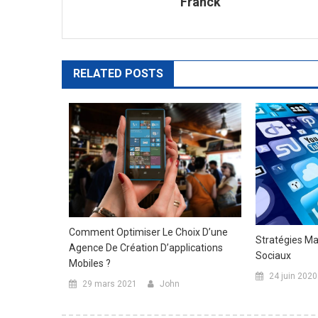
Franck
l’article
RELATED POSTS
Comment Optimiser Le Choix D’une
Stratégies Ma
Agence De Création D’applications
Sociaux
Mobiles ?
24 juin 2020
29 mars 2021
John