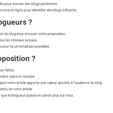
s pour trouver des blogs pertinents.
rums en ligne pour identifier des blogs influents.
ogueurs ?
act du blog pour envoyer votre proposition.
sur les réseaux sociaux.
voyez-lui un email personnalisé.
oposition ?
us faites.
ière claire et concise.
uoi votre article apporte une valeur ajoutée à l’audience du blog.
enu de votre article.
que le blogueur puisse en savoir plus sur vous.