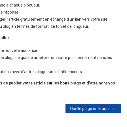
ge à chaque blogueur.
ne réponse.
r l’article gratuitement en échange d’un lien vers votre site.
u blog en termes de format, de ton et de longueur.
allez:
une nouvelle audience.
de blogs de qualité amélioreront votre positionnement dans les
tions avec d’autres blogueurs et influenceurs.
de publier votre article sur les bons blogs et d’atteindre vos
Quelle plage en France est le paradis du farniente ?