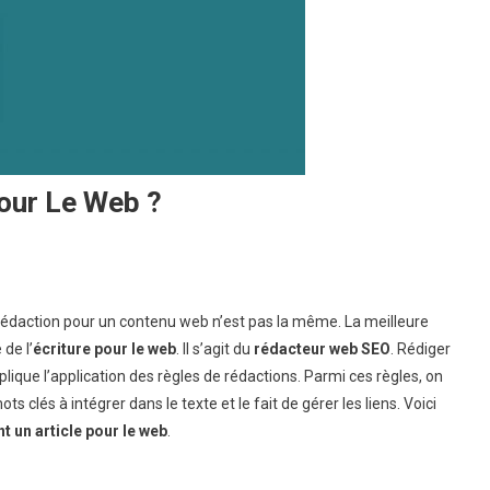
our Le Web ?
t
rédaction pour un contenu web n’est pas la même. La meilleure
de l’
écriture pour le web
. Il s’agit du
rédacteur web SEO
. Rédiger
lique l’application des règles de rédactions. Parmi ces règles, on
 clés à intégrer dans le texte et le fait de gérer les liens. Voici
 un article pour le web
.