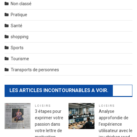
Non classé
Pratique
Santé
shopping
Sports
Tourisme
Transports de personnes
LES ARTICLES INCONTOURNABLES A VOIR.
LOISIRS
LOISIRS
3 étapes pour
Analyse
exprimer votre
approfondie de
passion dans
l’expérience
votre lettre de
utilisateur avec le
motivation
jeu chicken road