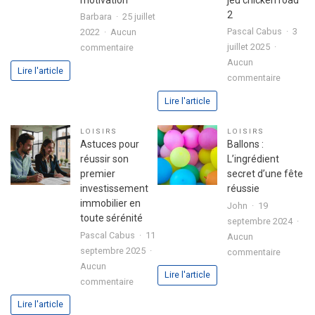
2
Barbara
25 juillet
Pascal Cabus
3
2022
Aucun
sur
juillet 2025
commentaire
3
Aucun
Lire l'article
sur
étapes
commentaire
Analyse
pour
Lire l'article
approfo
exprimer
de
votre
LOISIRS
LOISIRS
l’expéri
passion
Astuces pour
Ballons :
utilisate
dans
réussir son
L’ingrédient
avec
votre
premier
secret d’une fête
le
lettre
investissement
réussie
jeu
de
immobilier en
John
19
chicken
motivation
toute sérénité
septembre 2024
road
Pascal Cabus
11
Aucun
2
septembre 2025
sur
commentaire
Aucun
Ballons
Lire l'article
sur
commentaire
:
Astuces
L’ingrédi
Lire l'article
pour
secret