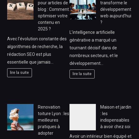
pour articles de
transforme le
blog : Comment
développement
optimiser votre
web aujourd’hui
contenu en
?
2025 ?
L’intelligence artificielle
Avec l’évolution constante des
générative a marqué un
algorithmes de recherche, la
tournant décisif dans de
rédaction SEO est plus
nombreux secteurs, et le
essentielle que jamais…
développement…
lire la suite
lire la suite
Renovation
Maison et jardin
toiture Lyon : les
: les
meilleures
indispensables
pratiques à
à avoir chez soi
adopter
Avoir un intérieur bien équipé et