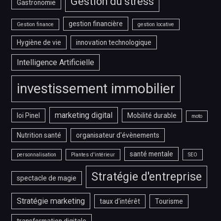
Gestion du stress
Gastronomie
gestion financière
Gestion finance
gestion locative
Hygiène de vie
innovation technologique
Intelligence Artificielle
investissement immobilier
marketing digital
loi Pinel
Mobilité durable
moto
Nutrition santé
organisateur d'évènements
santé mentale
personnalisation
Plantes d'intérieur
SEO
Stratégie d'entreprise
spectacle de magie
Stratégie marketing
taux d'intérêt
Tourisme
transformation digitale