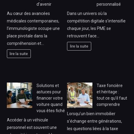
d’avenir
personnalisé
Au cœur des avancées
Dans un univers où la
médicales contemporaines,
compétition digitale s’intensifie
l’immunologiste occupe une
chaque jour, les PME se
place pivotale dans la
retrouvent face…
compréhension et…
lire la suite
lire la suite
Solutions et
Taxe foncière
astuces pour
et héritage :
financer votre
tout ce qu’il faut
voiture quand
comprendre
vous êtes fiché
Lorsqu’un bien immobilier
Accéder à un véhicule
s’échange entre générations,
personnel est souvent une
les questions liées à la taxe