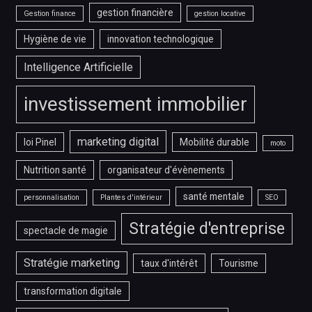
gestion financière
Gestion finance
gestion locative
Hygiène de vie
innovation technologique
Intelligence Artificielle
investissement immobilier
marketing digital
loi Pinel
Mobilité durable
moto
Nutrition santé
organisateur d'évènements
santé mentale
personnalisation
Plantes d'intérieur
SEO
Stratégie d'entreprise
spectacle de magie
Stratégie marketing
taux d'intérêt
Tourisme
transformation digitale