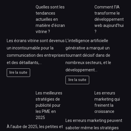
Quelles sont les
Comment l’IA
tendances
transforme le
actuelles en
développement
matière d’écran
web aujourd’hui
vitrine ?
?
Les écrans vitrine sont devenus
L’intelligence artificielle
un incontournable pour la
générative a marqué un
communication des entreprises
tournant décisif dans de
et des détaillants,…
nombreux secteurs, et le
développement…
lire la suite
lire la suite
Les meilleures
Les erreurs
stratégies de
marketing qui
publicité pour
freinent la
les PME en
croissance
2025
Les erreurs marketing peuvent
À l’aube de 2025, les petites et
saboter même les stratégies