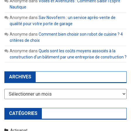
Anonyme
dans
Voiles et Aventures : Comment Saisir l’Esprit
Nautique
Anonyme
dans
Sav Novoferm : un service après-vente de
qualité pour votre porte de garage
Anonyme
dans
Comment bien choisir son robot de cuisine ? 4
critères de choix
Anonyme
dans
Quels sont les coûts moyens associés à la
construction d’un bâtiment par une entreprise de construction ?
ARCHIVES
Archives
CATÉGORIES
Artisanat