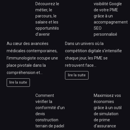
Découvrez le
visibilité Google
métier, le
de votre PME
parcours, le
grâce à un
salaire et les
accompagnement
opportunités
SEO
d’avenir
personnalisé
Au cœur des avancées
Dans un univers où la
médicales contemporaines,
compétition digitale s’intensifie
l’immunologiste occupe une
chaque jour, les PME se
place pivotale dans la
retrouvent face…
compréhension et…
lire la suite
lire la suite
Comment
Maximisez vos
vérifier la
économies
conformité d’un
grâce à un outil
devis
de simulation
construction
de prime
terrain de padel
d’assurance