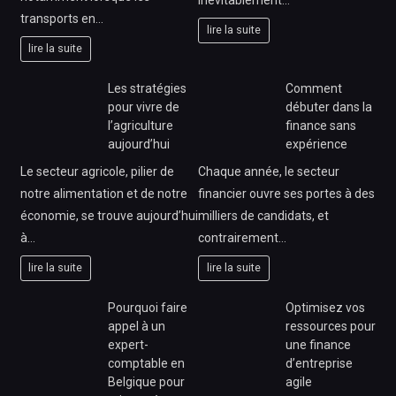
transports en…
lire la suite
lire la suite
Les stratégies
Comment
pour vivre de
débuter dans la
l’agriculture
finance sans
aujourd’hui
expérience
Le secteur agricole, pilier de
Chaque année, le secteur
notre alimentation et de notre
financier ouvre ses portes à des
économie, se trouve aujourd’hui
milliers de candidats, et
à…
contrairement…
lire la suite
lire la suite
Pourquoi faire
Optimisez vos
appel à un
ressources pour
expert-
une finance
comptable en
d’entreprise
Belgique pour
agile