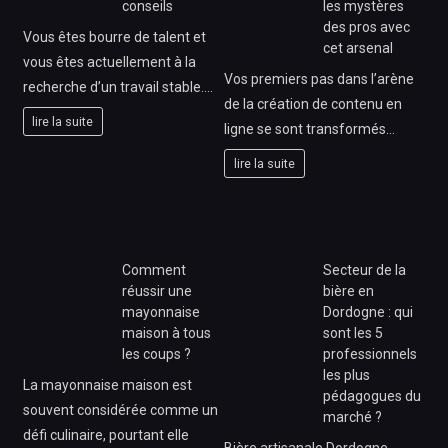
conseils
les mystères
des pros avec
Vous êtes bourre de talent et
cet arsenal
vous êtes actuellement à la
Vos premiers pas dans l’arène
recherche d’un travail stable.…
de la création de contenu en
lire la suite
ligne se sont transformés…
lire la suite
Comment
Secteur de la
réussir une
bière en
mayonnaise
Dordogne : qui
maison à tous
sont les 5
les coups ?
professionnels
les plus
La mayonnaise maison est
pédagogues du
souvent considérée comme un
marché ?
défi culinaire, pourtant elle