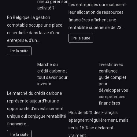
mieux gérer son
Les entreprises qui maîtrisent
activité ?
leur allocation de ressources
En Belgique, la gestion
financières affichent une
comptable occupe une place
rentabilité supérieure de 23…
essentielle dans la vie d’une
lire la suite
entreprise, d’un…
lire la suite
Marché du
Investir avec
crédit carbone :
confiance :
tout savoir pour
guide complet
investir
pour
développer vos
Le marché du crédit carbone
compétences
représente aujourd’hui une
financières
opportunité d’investissement
Plus de 60 % des Français
unique qui conjugue rentabilité
épargnent régulièrement, mais
financière…
seuls 15 % se déclarent
lire la suite
vraiment…