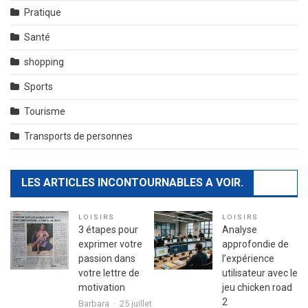
Pratique
Santé
shopping
Sports
Tourisme
Transports de personnes
LES ARTICLES INCONTOURNABLES A VOIR.
LOISIRS
LOISIRS
3 étapes pour
Analyse
exprimer votre
approfondie de
passion dans
l’expérience
votre lettre de
utilisateur avec le
motivation
jeu chicken road
2
Barbara
25 juillet