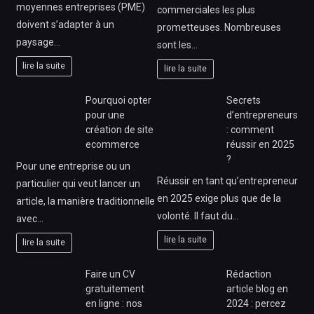
moyennes entreprises (PME)
commerciales les plus
doivent s’adapter à un
prometteuses. Nombreuses
paysage…
sont les…
lire la suite
lire la suite
Pourquoi opter
Secrets
pour une
d’entrepreneurs
création de site
: comment
ecommerce
réussir en 2025
?
Pour une entreprise ou un
Réussir en tant qu’entrepreneur
particulier qui veut lancer un
en 2025 exige plus que de la
article, la manière traditionnelle
volonté. Il faut du…
avec…
lire la suite
lire la suite
Faire un CV
Rédaction
gratuitement
article blog en
en ligne : nos
2024 : percez