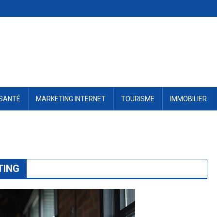
SANTÉ
MARKETING INTERNET
TOURISME
IMMOBILIER
TING