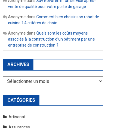
Anonyme
dans
Sav Novoferm : un service après-
vente de qualité pour votre porte de garage
Anonyme
dans
Comment bien choisir son robot de
cuisine ? 4 critères de choix
Anonyme
dans
Quels sont les coûts moyens
associés à la construction d’un bâtiment par une
entreprise de construction ?
ARCHIVES
Archives
CATÉGORIES
Artisanat
Assurances