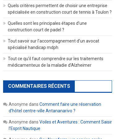
Quels critères permettent de choisir une entreprise
spécialisée en construction court de tennis à Toulon ?
Quelles sont les principales étapes d’une
construction court de padel ?
Tout savoir sur l’accompagnement d’un avocat
spécialisé handicap mdph
Tout ce qu’il faut comprendre sur les traitements
médicamenteux de la maladie d’Alzheimer
COMMENTAIRES RÉCENTS
Anonyme
dans
Comment faire une réservation
d’hôtel centre-ville Antananarivo ?
Anonyme
dans
Voiles et Aventures : Comment Saisir
l’Esprit Nautique