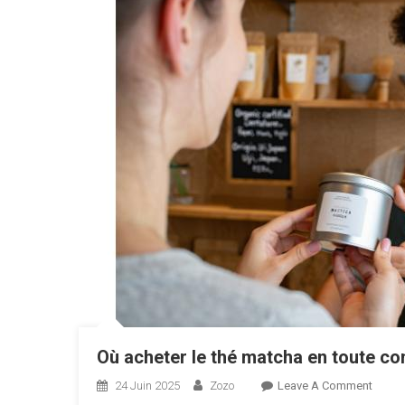
Où acheter le thé matcha en toute co
On
24 Juin 2025
Zozo
Leave A Comment