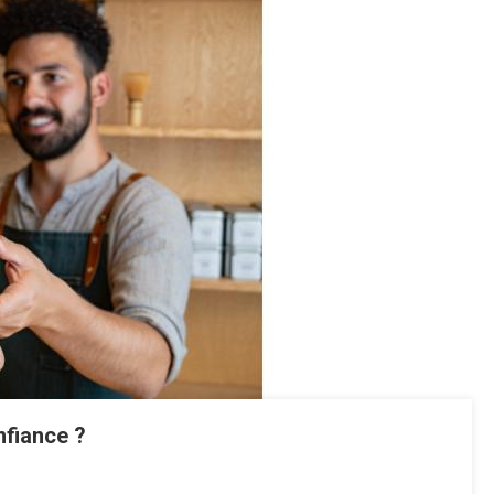
nfiance ?