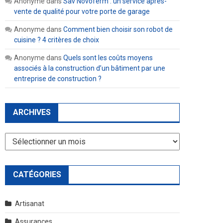
Anonyme
dans
Sav Novoferm : un service après-
vente de qualité pour votre porte de garage
Anonyme
dans
Comment bien choisir son robot de
cuisine ? 4 critères de choix
Anonyme
dans
Quels sont les coûts moyens
associés à la construction d’un bâtiment par une
entreprise de construction ?
ARCHIVES
Archives
CATÉGORIES
Artisanat
Assurances