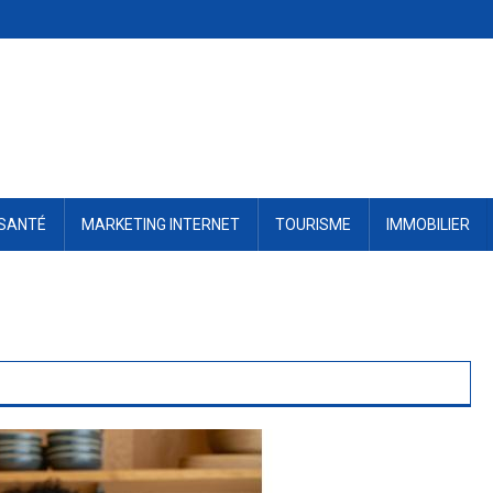
SANTÉ
MARKETING INTERNET
TOURISME
IMMOBILIER