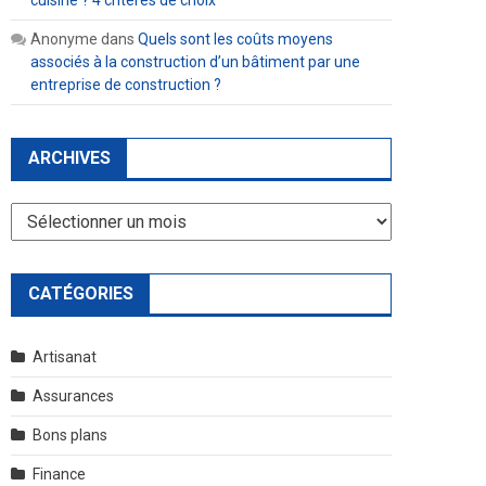
cuisine ? 4 critères de choix
Anonyme
dans
Quels sont les coûts moyens
associés à la construction d’un bâtiment par une
entreprise de construction ?
ARCHIVES
Archives
CATÉGORIES
Artisanat
Assurances
Bons plans
Finance