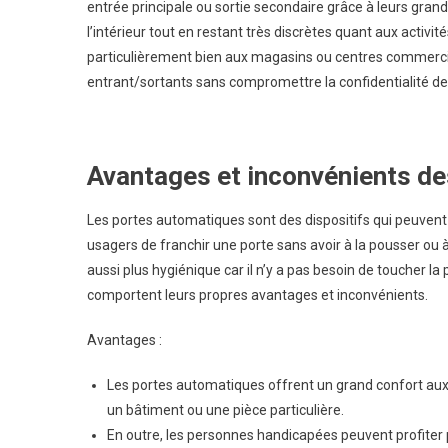
entrée principale ou sortie secondaire grâce à leurs grand
l’intérieur tout en restant très discrètes quant aux activité
particulièrement bien aux magasins ou centres commerciau
entrant/sortants sans compromettre la confidentialité des
Avantages et inconvénients de
Les portes automatiques sont des dispositifs qui peuvent 
usagers de franchir une porte sans avoir à la pousser ou 
aussi plus hygiénique car il n’y a pas besoin de toucher l
comportent leurs propres avantages et inconvénients.
Avantages :
Les portes automatiques offrent un grand confort aux u
un bâtiment ou une pièce particulière.
En outre, les personnes handicapées peuvent profiter p