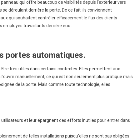
 panneau qui offre beaucoup de visibilités depuis l’extèrieur vers
s se déroulant derrière la porte. De ce fait, ils conviennent
x qui souhaitent contrôler efficacement le flux des clients
 employés travaillants derrière eux .
s portes automatiques.
être très utiles dans certains contextes. Elles permettent aux
à l’ouvrir manuellement, ce qui est non seulement plus pratique mais
a poignée de la porte. Mais comme toute technologie, elles
tilisateurs et leur épargnent des efforts inutiles pour entrer dans
leinement de telles installations puisqu’elles ne sont pas obligées