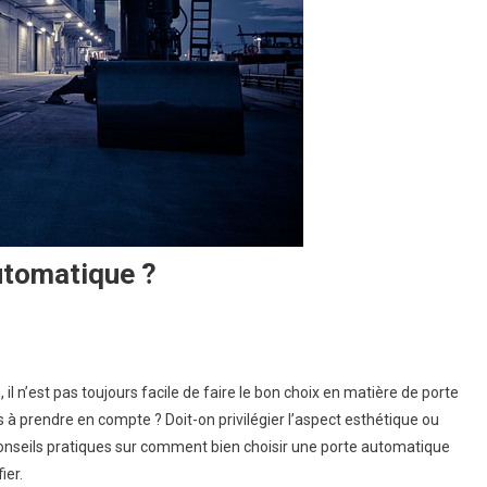
utomatique ?
nt
il n’est pas toujours facile de faire le bon choix en matière de porte
 à prendre en compte ? Doit-on privilégier l’aspect esthétique ou
conseils pratiques sur comment bien choisir une porte automatique
ier.
tique