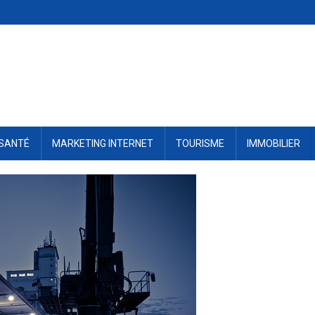
SANTÉ
MARKETING INTERNET
TOURISME
IMMOBILIER