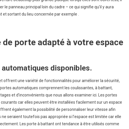
 le panneau principal loin du cadre – ce qui signifie qu’il y aura
t et sortant du lieu concernée par exemple .
 de porte adapté à votre espace
s automatiques disponibles.
 offrent une variété de fonctionnalités pour améliorer la sécurité,
 de portes automatiques comprennent les coulissantes, à battant,
ages et d’inconvénients que nous allons examiner ici. Les portes
 courants car elles peuvent être installées facilement sur un espace
frent également la possibilité de personnaliser leur vitesse afin
 ne seraient toutefois pas appropriée si l’espace est limitée car elle
rrectement. Les porte à battant ont tendance à être utilisés comme