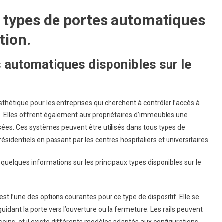
 types de portes automatiques
tion.
s automatiques disponibles sur le
sthétique pour les entreprises qui cherchent à contrôler l’accès à
é. Elles offrent également aux propriétaires d’immeubles une
isées. Ces systèmes peuvent être utilisés dans tous types de
entiels en passant par les centres hospitaliers et universitaires.
 quelques informations sur les principaux types disponibles sur le
t l’une des options courantes pour ce type de dispositif. Elle se
idant la porte vers l’ouverture ou la fermeture. Les rails peuvent
oins, et il existe différents modèles adaptés aux configurations