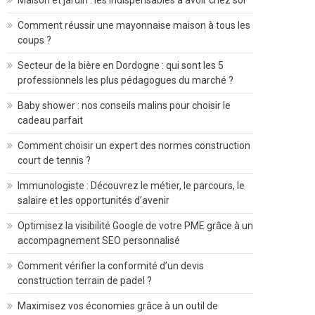
Maison et jardin : les indispensables à avoir chez soi
Comment réussir une mayonnaise maison à tous les
coups ?
Secteur de la bière en Dordogne : qui sont les 5
professionnels les plus pédagogues du marché ?
Baby shower : nos conseils malins pour choisir le
cadeau parfait
Comment choisir un expert des normes construction
court de tennis ?
Immunologiste : Découvrez le métier, le parcours, le
salaire et les opportunités d’avenir
Optimisez la visibilité Google de votre PME grâce à un
accompagnement SEO personnalisé
Comment vérifier la conformité d’un devis
construction terrain de padel ?
Maximisez vos économies grâce à un outil de