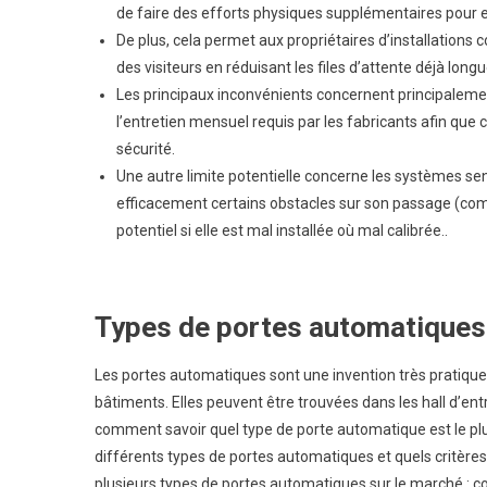
de faire des efforts physiques supplémentaires pour e
De plus, cela permet aux propriétaires d’installations 
des visiteurs en réduisant les files d’attente déjà long
Les principaux inconvénients concernent principalement
l’entretien mensuel requis par les fabricants afin que
sécurité.
Une autre limite potentielle concerne les systèmes se
efficacement certains obstacles sur son passage (co
potentiel si elle est mal installée où mal calibrée..
Types de portes automatiques e
Les portes automatiques sont une invention très pratique
bâtiments. Elles peuvent être trouvées dans les hall d’en
comment savoir quel type de porte automatique est le plus
différents types de portes automatiques et quels critères 
plusieurs types de portes automatiques sur le marché : co