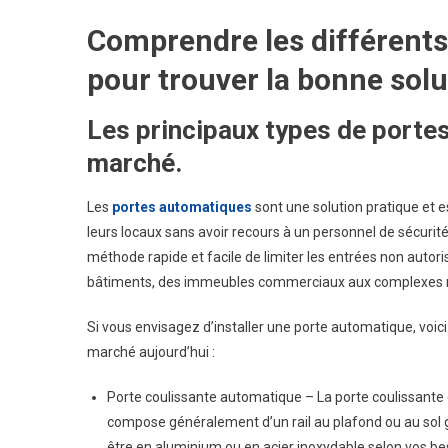
?
Comprendre les différents
pour trouver la bonne solu
Les principaux types de porte
marché.
Les
portes automatiques
sont une solution pratique et e
leurs locaux sans avoir recours à un personnel de sécurit
méthode rapide et facile de limiter les entrées non autor
bâtiments, des immeubles commerciaux aux complexes résid
Si vous envisagez d’installer une porte automatique, voici
marché aujourd’hui :
Porte coulissante automatique – La porte coulissante es
compose généralement d’un rail au plafond ou au sol gu
être en aluminium ou en acier inoxydable selon vos bes