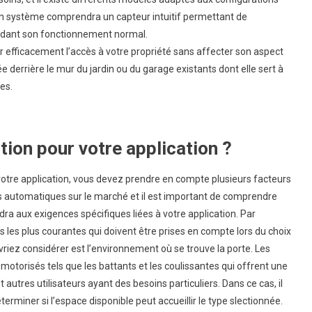
bon système comprendra un capteur intuitif permettant de
pendant son fonctionnement normal.
er efficacement l’accès à votre propriété sans affecter son aspect
e derrière le mur du jardin ou du garage existants dont elle sert à
es.
ion pour votre application ?
votre application, vous devez prendre en compte plusieurs facteurs
tes automatiques sur le marché et il est important de comprendre
ndra aux exigences spécifiques liées à votre application. Par
les plus courantes qui doivent être prises en compte lors du choix
iez considérer est l’environnement où se trouve la porte. Les
motorisés tels que les battants et les coulissantes qui offrent une
autres utilisateurs ayant des besoins particuliers. Dans ce cas, il
miner si l’espace disponible peut accueillir le type slectionnée.