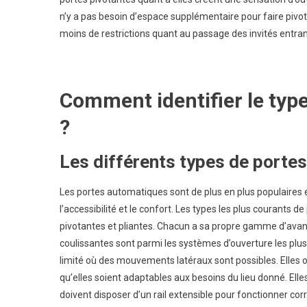
n’y a pas besoin d’espace supplémentaire pour faire pivoter
moins de restrictions quant au passage des invités entran
Comment identifier le type
?
Les différents types de porte
Les portes automatiques sont de plus en plus populaires et
l’accessibilité et le confort. Les types les plus courants
pivotantes et pliantes. Chacun a sa propre gamme d’avant
coulissantes sont parmi les systèmes d’ouverture les plus
limité où des mouvements latéraux sont possibles. Elles of
qu’elles soient adaptables aux besoins du lieu donné. Elles
doivent disposer d’un rail extensible pour fonctionner co