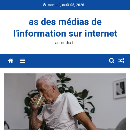
Skip
samedi, août 08, 2026
to
content
as des médias de
l'information sur internet
asmedia.fr
Menu