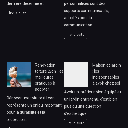
dernière décennie et…
personnalisés sont des
supports communicatifs,
lire la suite
adoptés pour la
communication…
lire la suite
Renovation
Maison et jardin
toiture Lyon : les
: les
meilleures
indispensables
pratiques à
à avoir chez soi
adopter
Avoir un intérieur bien équipé et
Rénover une toiture à Lyon
un jardin entretenu, c’est bien
représente un enjeu important
plus qu’une question
pour la durabilité et la
d’esthétique…
protection…
lire la suite