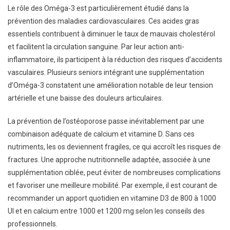
Le rôle des Oméga-3 est particulièrement étudié dans la
prévention des maladies cardiovasculaires. Ces acides gras
essentiels contribuent à diminuer le taux de mauvais cholestérol
et facilitent la circulation sanguine. Par leur action anti-
inflammatoire, ils participent à la réduction des risques d’accidents
vasculaires. Plusieurs seniors intégrant une supplémentation
d’Oméga-3 constatent une amélioration notable de leur tension
artérielle et une baisse des douleurs articulaires.
La prévention de l’ostéoporose passe inévitablement par une
combinaison adéquate de calcium et vitamine D. Sans ces
nutriments, les os deviennent fragiles, ce qui accroît les risques de
fractures. Une approche nutritionnelle adaptée, associée à une
supplémentation ciblée, peut éviter de nombreuses complications
et favoriser une meilleure mobilité. Par exemple, il est courant de
recommander un apport quotidien en vitamine D3 de 800 à 1000
UI et en calcium entre 1000 et 1200 mg selon les conseils des
professionnels.