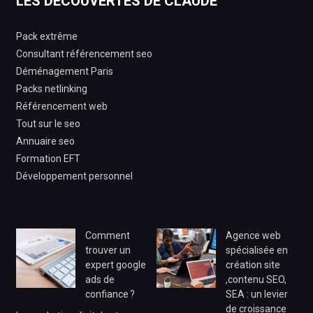
LES DÉCOUVERTES DE CLAUDE
Pack extrême
Consultant référencement seo
Déménagement Paris
Packs netlinking
Référencement web
Tout sur le seo
Annuaire seo
Formation EFT
Développement personnel
Comment
Agence web
trouver un
spécialisée en
expert google
création site
ads de
,contenu SEO,
confiance ?
SEA : un levier
de croissance