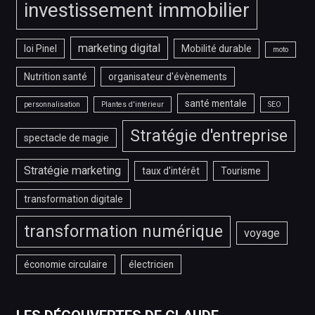
investissement immobilier
marketing digital
loi Pinel
Mobilité durable
moto
Nutrition santé
organisateur d'évènements
santé mentale
personnalisation
Plantes d'intérieur
SEO
Stratégie d'entreprise
spectacle de magie
Stratégie marketing
taux d'intérêt
Tourisme
transformation digitale
transformation numérique
voyage
économie circulaire
électricien