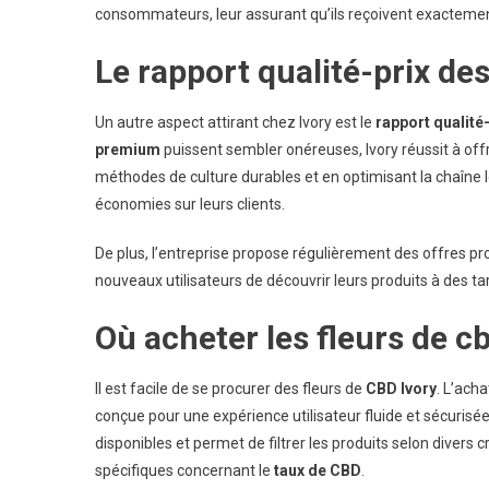
consommateurs, leur assurant qu’ils reçoivent exactemen
Le rapport qualité-prix des
Un autre aspect attirant chez Ivory est le
rapport qualité-
premium
puissent sembler onéreuses, Ivory réussit à offr
méthodes de culture durables et en optimisant la chaîne lo
économies sur leurs clients.
De plus, l’entreprise propose régulièrement des offres pr
nouveaux utilisateurs de découvrir leurs produits à des tar
Où acheter les fleurs de cb
Il est facile de se procurer des fleurs de
CBD Ivory
. L’ach
conçue pour une expérience utilisateur fluide et sécurisé
disponibles et permet de filtrer les produits selon divers
spécifiques concernant le
taux de CBD
.