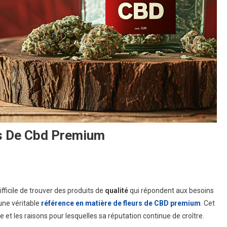
rs De Cbd Premium
ry
difficile de trouver des produits de
qualité
qui répondent aux besoins
ne véritable
référence en matière de fleurs de CBD premium
. Cet
 et les raisons pour lesquelles sa réputation continue de croître.
érence