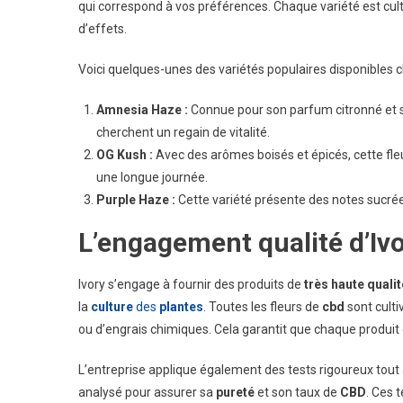
qui correspond à vos préférences. Chaque variété est cult
d’effets.
Voici quelques-unes des variétés populaires disponibles ch
Amnesia Haze :
Connue pour son parfum citronné et se
cherchent un regain de vitalité.
OG Kush :
Avec des arômes boisés et épicés, cette fle
une longue journée.
Purple Haze :
Cette variété présente des notes sucrées
L’engagement qualité d’Iv
Ivory s’engage à fournir des produits de
très haute qualit
la
culture
des
plantes
. Toutes les fleurs de
cbd
sont culti
ou d’engrais chimiques. Cela garantit que chaque produit
L’entreprise applique également des tests rigoureux tout 
analysé pour assurer sa
pureté
et son taux de
CBD
. Ces 