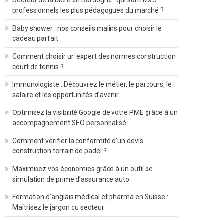
Secteur de la bière en Dordogne : qui sont les 5
professionnels les plus pédagogues du marché ?
Baby shower : nos conseils malins pour choisir le
cadeau parfait
Comment choisir un expert des normes construction
court de tennis ?
Immunologiste : Découvrez le métier, le parcours, le
salaire et les opportunités d’avenir
Optimisez la visibilité Google de votre PME grâce à un
accompagnement SEO personnalisé
Comment vérifier la conformité d’un devis
construction terrain de padel ?
Maximisez vos économies grâce à un outil de
simulation de prime d’assurance auto
Formation d’anglais médical et pharma en Suisse :
Maîtrisez le jargon du secteur