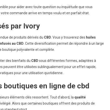
ponible pour aider avec toute question ou inquiétude que vous
ue votre commande arrive en temps voulu et en parfait état.
és par Ivory
endue de produits dérivés du
CBD
. Vous y trouverez des
huiles
infusés au CBD
. Cette diversification permet de répondre à un large
ne boutique polyvalente et complète.
ter des bienfaits du
CBD
sous différentes formes, adaptées à
es peuvent être utilisées sublingualement pour un effet rapide,
ratiques pour une utilisation quotidienne.
 boutiques en ligne de cbd
usieurs éléments clés ressortent. Tout d’abord, la
qualité
ivilégié. Alors que certaines boutiques offrent des produits de
un standard strict.