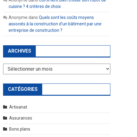
Anonyme
dans
Comment bien choisir son robot de
cuisine ? 4 critères de choix
Anonyme
dans
Quels sont les coûts moyens
associés à la construction d’un bâtiment par une
entreprise de construction ?
ARCHIVES
Archives
CATÉGORIES
Artisanat
Assurances
Bons plans