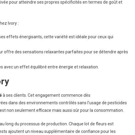
ivée pour atteindre ses propres spécificités en termes de goût et
ez Ivory :
s effets énergisants, cette variété est idéale pour ceux qui
ur offre des sensations relaxantes parfaites pour se détendre après
 avec un effet équilibré entre énergie et relaxation.
ory
é
à ses clients. Cet engagement commence dès
vées dans des environnements contrôlés sans l’usage de pesticides
 est non seulement efficace mais aussi sûr pour la consommation.
au long du processus de production. Chaque lot de fleurs est
tests ajoutent un niveau supplémentaire de confiance pour les