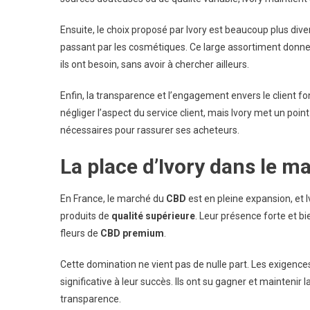
Ensuite, le choix proposé par Ivory est beaucoup plus divers
passant par les cosmétiques. Ce large assortiment donne
ils ont besoin, sans avoir à chercher ailleurs.
Enfin, la transparence et l’engagement envers le client 
négliger l’aspect du service client, mais Ivory met un poin
nécessaires pour rassurer ses acheteurs.
La place d’Ivory dans le m
En France, le marché du
CBD
est en pleine expansion, et 
produits de
qualité supérieure
. Leur présence forte et b
fleurs de
CBD premium
.
Cette domination ne vient pas de nulle part. Les exigence
significative à leur succès. Ils ont su gagner et mainteni
transparence.