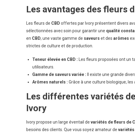
De
Les avantages des fleurs 
Fle
De
Cb
Les fleurs de
CBD
offertes par Ivory présentent divers ava
Pr
sélectionnées avec soin pour garantir une
qualité consta
en
CBD
, une vaste gamme de
saveurs
et des
arômes
exc
strictes de culture et de production.
Teneur élevée en CBD :
Les fleurs proposées ont un 
utilisateurs.
Gamme de saveurs variée :
Il existe une grande dive
Arômes naturels :
Grâce à une culture biologique, les
Les différentes variétés d
Ivory
Ivory propose un large éventail de
variétés de fleurs de 
besoins des clients. Que vous soyez amateur de
variétés