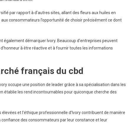
ifié par rapport à d’autres sites, allant des fleurs aux huiles en
 aux consommateurs l’opportunité de choisir précisément ce dont
font également démarquer Ivory. Beaucoup d’entreprises peuvent
t d’honneur à être réactive et à fournir toutes les informations
arché français du cbd
Ivory occupe une position de leader grâce à sa spécialisation dans les
ien établie les rend incontournables pour quiconque cherche des
s élevées et l’éthique professionnelle d’Ivory contribuent de manière
r la confiance des consommateurs par leur constance et leur