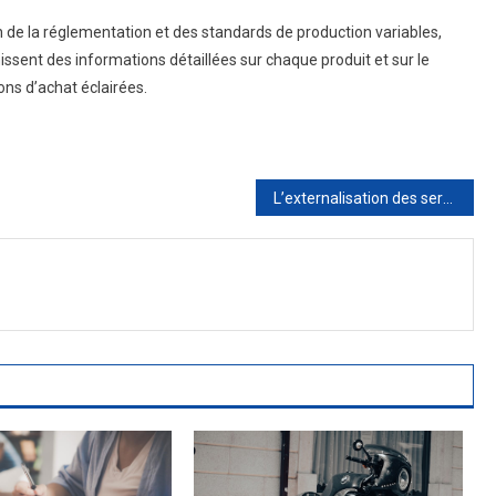
 de la réglementation et des standards de production variables,
nissent des informations détaillées sur chaque produit et sur le
ions d’achat éclairées.
L’externalisation des services RH : un levier de croissance pour les startups