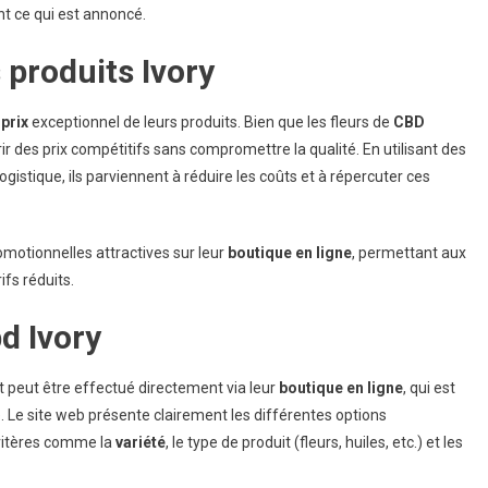
t ce qui est annoncé.
 produits Ivory
prix
exceptionnel de leurs produits. Bien que les fleurs de
CBD
ir des prix compétitifs sans compromettre la qualité. En utilisant des
gistique, ils parviennent à réduire les coûts et à répercuter ces
omotionnelles attractives sur leur
boutique en ligne
, permettant aux
ifs réduits.
d Ivory
at peut être effectué directement via leur
boutique en ligne
, qui est
e. Le site web présente clairement les différentes options
 critères comme la
variété
, le type de produit (fleurs, huiles, etc.) et les