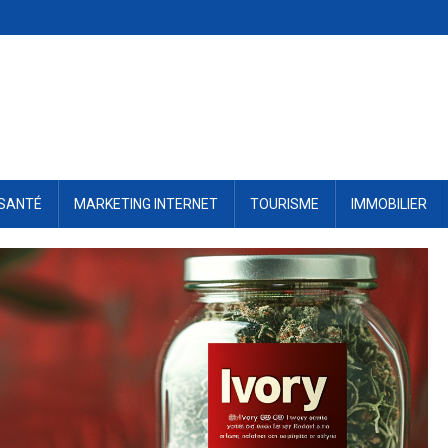
SANTÉ
MARKETING INTERNET
TOURISME
IMMOBILIER