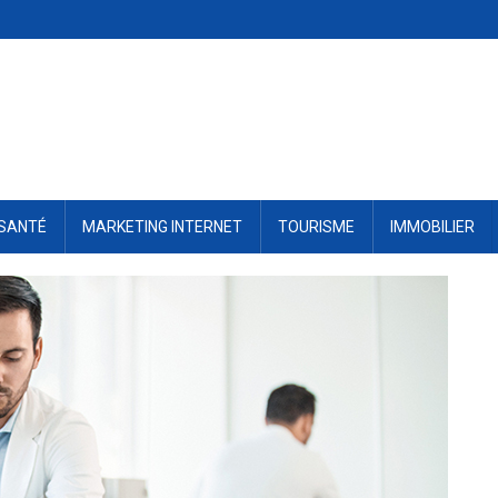
SANTÉ
MARKETING INTERNET
TOURISME
IMMOBILIER