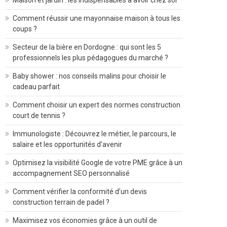
Maison et jardin : les indispensables à avoir chez soi
Comment réussir une mayonnaise maison à tous les
coups ?
Secteur de la bière en Dordogne : qui sont les 5
professionnels les plus pédagogues du marché ?
Baby shower : nos conseils malins pour choisir le
cadeau parfait
Comment choisir un expert des normes construction
court de tennis ?
Immunologiste : Découvrez le métier, le parcours, le
salaire et les opportunités d’avenir
Optimisez la visibilité Google de votre PME grâce à un
accompagnement SEO personnalisé
Comment vérifier la conformité d’un devis
construction terrain de padel ?
Maximisez vos économies grâce à un outil de