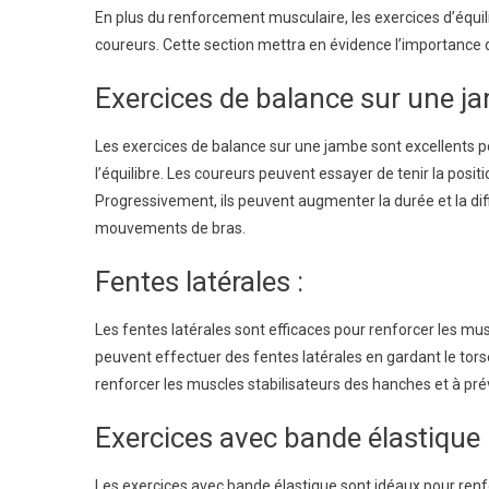
En plus du renforcement musculaire, les exercices d’équili
coureurs. Cette section mettra en évidence l’importance
Exercices de balance sur une ja
Les exercices de balance sur une jambe sont excellents pou
l’équilibre. Les coureurs peuvent essayer de tenir la pos
Progressivement, ils peuvent augmenter la durée et la diff
mouvements de bras.
Fentes latérales :
Les fentes latérales sont efficaces pour renforcer les mus
peuvent effectuer des fentes latérales en gardant le torse
renforcer les muscles stabilisateurs des hanches et à pr
Exercices avec bande élastique 
Les exercices avec bande élastique sont idéaux pour renfo