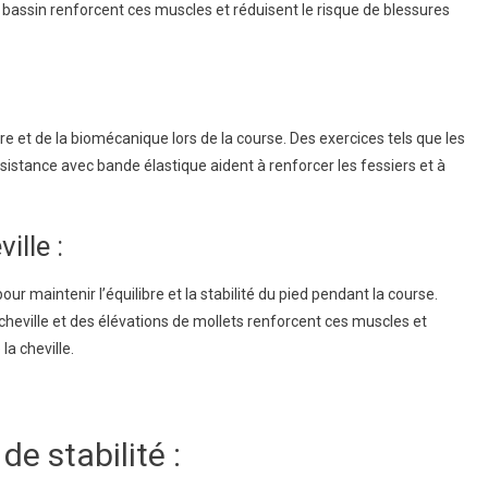
de bassin renforcent ces muscles et réduisent le risque de blessures
ure et de la biomécanique lors de la course. Des exercices tels que les
ésistance avec bande élastique aident à renforcer les fessiers et à
ille :
ur maintenir l’équilibre et la stabilité du pied pendant la course.
cheville et des élévations de mollets renforcent ces muscles et
la cheville.
de stabilité :