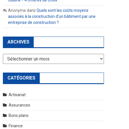
cuisine ? 4 critères de choix
Anonyme
dans
Quels sont les coûts moyens
associés à la construction d’un bâtiment par une
entreprise de construction ?
ARCHIVES
Archives
CATÉGORIES
Artisanat
Assurances
Bons plans
Finance