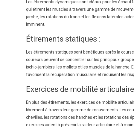
Les étirements dynamiques sont idéaux pour les échauff
qui étirent les muscles à travers une gamme de mouveme
jambe, les rotations du tronc et les flexions latérales aide
imminent.
Étirements statiques :
Les étirements statiques sont bénéfiques après la course p
coureurs peuvent se concentrer sur les principaux groupes 
ischio-jambiers, les mollets et les muscles de la hanche
favorisent la récupération musculaire et réduisent les ri
Exercices de mobilité articulaire
En plus des étirements, les exercices de mobilité articulai
librement à travers leur gamme de mouvements. Les coure
chevilles, les rotations des hanches et les rotations des
exercices aident à prévenir la raideur articulaire et à m