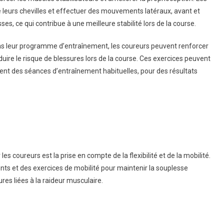
 leurs chevilles et effectuer des mouvements latéraux, avant et
es, ce qui contribue à une meilleure stabilité lors de la course.
dans leur programme d’entraînement, les coureurs peuvent renforcer
éduire le risque de blessures lors de la course. Ces exercices peuvent
nt des séances d’entraînement habituelles, pour des résultats
es coureurs est la prise en compte de la flexibilité et de la mobilité.
nts et des exercices de mobilité pour maintenir la souplesse
ures liées à la raideur musculaire.