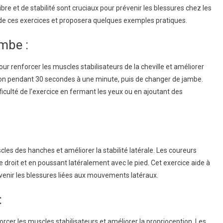
bre et de stabilité sont cruciaux pour prévenir les blessures chez les
 de ces exercices et proposera quelques exemples pratiques.
mbe :
r renforcer les muscles stabilisateurs de la cheville et améliorer
ition pendant 30 secondes à une minute, puis de changer de jambe.
iculté de l’exercice en fermant les yeux ou en ajoutant des
cles des hanches et améliorer la stabilité latérale. Les coureurs
 droit et en poussant latéralement avec le pied. Cet exercice aide à
évenir les blessures liées aux mouvements latéraux.
:
rcer les muscles stabilisateurs et améliorer la proprioception. Les