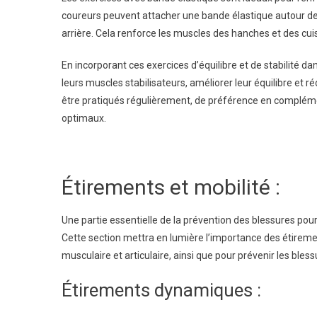
coureurs peuvent attacher une bande élastique autour de
arrière. Cela renforce les muscles des hanches et des cuiss
En incorporant ces exercices d’équilibre et de stabilité 
leurs muscles stabilisateurs, améliorer leur équilibre et r
être pratiqués régulièrement, de préférence en compléme
optimaux.
Étirements et mobilité :
Une partie essentielle de la prévention des blessures pour l
Cette section mettra en lumière l’importance des étireme
musculaire et articulaire, ainsi que pour prévenir les bless
Étirements dynamiques :