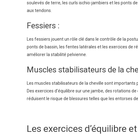
soulevés de terre, les curls ischio-jambiers et les ponts 
aux tendons.
Fessiers :
Les fessiers jouent un rôle clé dans le contrôle de la post
ponts de bassin, les fentes latérales et les exercices de r
améliorer la stabilité pelvienne.
Muscles stabilisateurs de la chev
Les muscles stabilisateurs de la cheville sont importants po
Des exercices d’équilibre sur une jambe, des rotations de 
réduisent le risque de blessures telles que les entorses de 
Les exercices d’équilibre et 