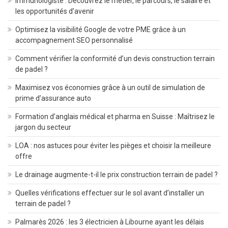
Immunologiste : Découvrez le métier, le parcours, le salaire et
les opportunités d’avenir
Optimisez la visibilité Google de votre PME grâce à un
accompagnement SEO personnalisé
Comment vérifier la conformité d’un devis construction terrain
de padel ?
Maximisez vos économies grâce à un outil de simulation de
prime d’assurance auto
Formation d’anglais médical et pharma en Suisse : Maîtrisez le
jargon du secteur
LOA : nos astuces pour éviter les pièges et choisir la meilleure
offre
Le drainage augmente-t-il le prix construction terrain de padel ?
Quelles vérifications effectuer sur le sol avant d’installer un
terrain de padel ?
Palmarès 2026 : les 3 électricien à Libourne ayant les délais