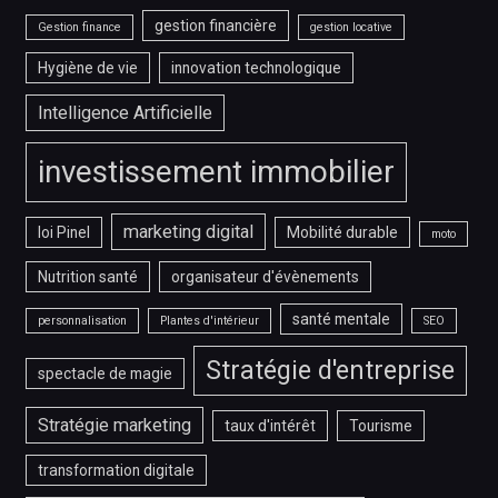
gestion financière
Gestion finance
gestion locative
Hygiène de vie
innovation technologique
Intelligence Artificielle
investissement immobilier
marketing digital
loi Pinel
Mobilité durable
moto
Nutrition santé
organisateur d'évènements
santé mentale
personnalisation
Plantes d'intérieur
SEO
Stratégie d'entreprise
spectacle de magie
Stratégie marketing
taux d'intérêt
Tourisme
transformation digitale