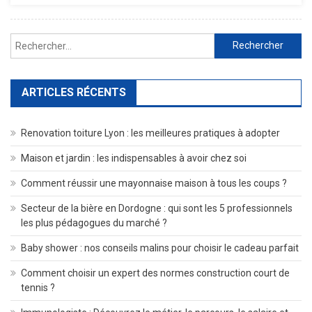
Pourquoi
Privilégier
Rechercher :
Le
Lèche-
Vitrine
Et
ARTICLES RÉCENTS
Le
Commerc
Renovation toiture Lyon : les meilleures pratiques à adopter
Local
?
Maison et jardin : les indispensables à avoir chez soi
Comment réussir une mayonnaise maison à tous les coups ?
Secteur de la bière en Dordogne : qui sont les 5 professionnels
les plus pédagogues du marché ?
Baby shower : nos conseils malins pour choisir le cadeau parfait
Comment choisir un expert des normes construction court de
tennis ?