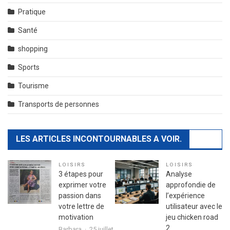
Pratique
Santé
shopping
Sports
Tourisme
Transports de personnes
LES ARTICLES INCONTOURNABLES A VOIR.
LOISIRS
LOISIRS
3 étapes pour
Analyse
exprimer votre
approfondie de
passion dans
l’expérience
votre lettre de
utilisateur avec le
motivation
jeu chicken road
2
Barbara
25 juillet