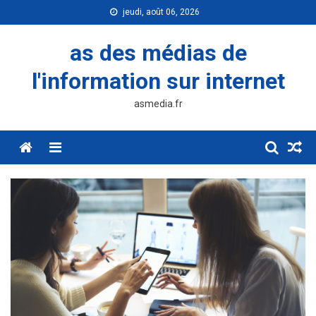
Skip
jeudi, août 06, 2026
to
content
as des médias de
l'information sur internet
asmedia.fr
Menu