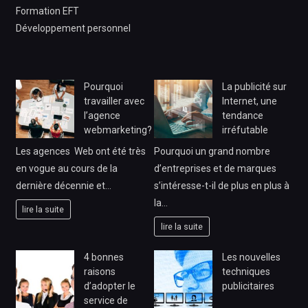
Formation EFT
Développement personnel
Pourquoi
La publicité sur
travailler avec
Internet, une
l’agence
tendance
webmarketing?
irréfutable
Les agences Web ont été très
Pourquoi un grand nombre
en vogue au cours de la
d’entreprises et de marques
dernière décennie et…
s’intéresse-t-il de plus en plus à
la…
lire la suite
lire la suite
4 bonnes
Les nouvelles
raisons
techniques
d’adopter le
publicitaires
service de