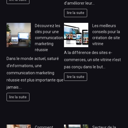
d’améliorer leur…
lire la suite
Découvrez les
Les meilleurs
clés pour une
conseils pour la
communication
création de site
marketing
vitrine
réussie
A la différence des sites e-
Dans le monde actuel, saturé
commerces, un site vitrine n’est
d’informations, une
pas conçu dans le but…
communication marketing
lire la suite
réussie est plus importante que
jamais.…
lire la suite
Comment
Secteur de la