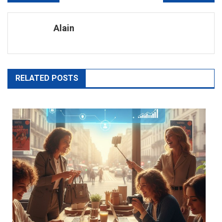
de
Alain
l’article
RELATED POSTS