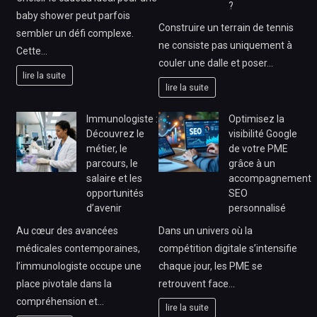
?
baby shower peut parfois
Construire un terrain de tennis
sembler un défi complexe.
ne consiste pas uniquement à
Cette…
couler une dalle et poser…
lire la suite
lire la suite
Immunologiste :
Optimisez la
Découvrez le
visibilité Google
métier, le
de votre PME
parcours, le
grâce à un
salaire et les
accompagnement
opportunités
SEO
d’avenir
personnalisé
Au cœur des avancées
Dans un univers où la
médicales contemporaines,
compétition digitale s’intensifie
l’immunologiste occupe une
chaque jour, les PME se
place pivotale dans la
retrouvent face…
compréhension et…
lire la suite