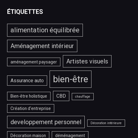
service
IPTV
ÉTIQUETTES
?
alimentation équilibrée
Aménagement intérieur
Artistes visuels
aménagement paysager
bien-être
Assurance auto
CBD
Bien-être holistique
chauffage
Création d'entreprise
developpement personnel
Décoration intérieure
Décoration maison
déménagement