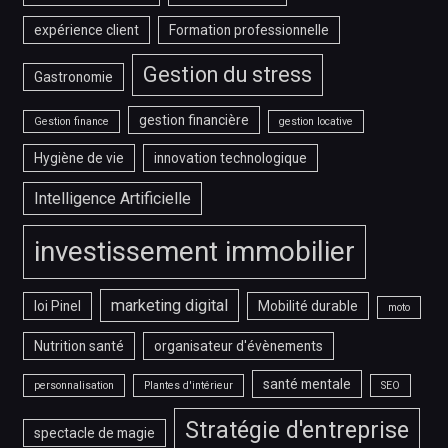
expérience client
Formation professionnelle
Gestion du stress
Gastronomie
gestion financière
Gestion finance
gestion locative
Hygiène de vie
innovation technologique
Intelligence Artificielle
investissement immobilier
marketing digital
loi Pinel
Mobilité durable
moto
Nutrition santé
organisateur d'évènements
santé mentale
personnalisation
Plantes d'intérieur
SEO
Stratégie d'entreprise
spectacle de magie