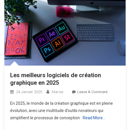
Les meilleurs logiciels de création
graphique en 2025
On
24 Janvier 2025
Marise
Leave A Comment
Les
En 2025, le monde de la création graphique est en pleine
Meilleurs
évolution, avec une multitude d’outils novateurs qui
Logiciels
simplifient le processus de conception
Read More…
De
Création