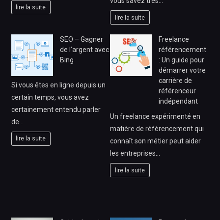
vous savez très…
lire la suite
lire la suite
SEO – Gagner
Freelance
de l’argent avec
référencement
Bing
: Un guide pour
démarrer votre
carrière de
Si vous êtes en ligne depuis un
référenceur
certain temps, vous avez
indépendant
certainement entendu parler
Un freelance expérimenté en
de…
matière de référencement qui
lire la suite
connaît son métier peut aider
les entreprises…
lire la suite