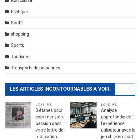
Non classé
Pratique
Santé
shopping
Sports
Tourisme
Transports de personnes
LES ARTICLES INCONTOURNABLES A VOIR.
LOISIRS
LOISIRS
3 étapes pour
Analyse
exprimer votre
approfondie de
passion dans
l’expérience
votre lettre de
utilisateur avec le
motivation
jeu chicken road