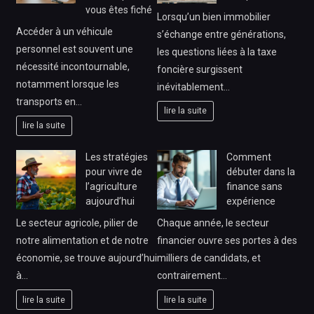
vous êtes fiché
Lorsqu’un bien immobilier
Accéder à un véhicule
s’échange entre générations,
personnel est souvent une
les questions liées à la taxe
nécessité incontournable,
foncière surgissent
notamment lorsque les
inévitablement…
transports en…
lire la suite
lire la suite
Les stratégies
Comment
pour vivre de
débuter dans la
l’agriculture
finance sans
aujourd’hui
expérience
Le secteur agricole, pilier de
Chaque année, le secteur
notre alimentation et de notre
financier ouvre ses portes à des
économie, se trouve aujourd’hui
milliers de candidats, et
à…
contrairement…
lire la suite
lire la suite