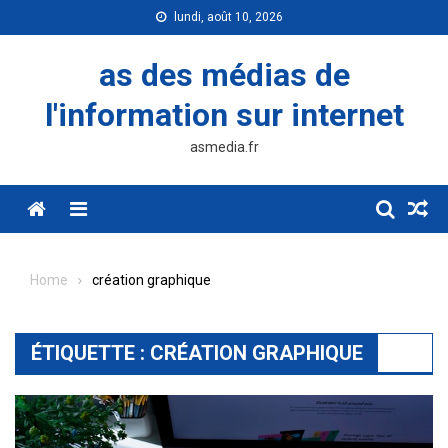
Skip
lundi, août 10, 2026
to
content
as des médias de
l'information sur internet
asmedia.fr
Menu
Home
création graphique
ÉTIQUETTE :
CRÉATION GRAPHIQUE