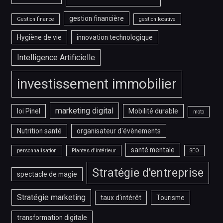
gestion financière
Gestion finance
gestion locative
Hygiène de vie
innovation technologique
Intelligence Artificielle
investissement immobilier
marketing digital
loi Pinel
Mobilité durable
moto
Nutrition santé
organisateur d'évènements
santé mentale
personnalisation
Plantes d'intérieur
SEO
Stratégie d'entreprise
spectacle de magie
Stratégie marketing
taux d'intérêt
Tourisme
transformation digitale