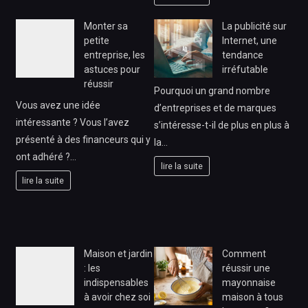
Monter sa
La publicité sur
petite
Internet, une
entreprise, les
tendance
astuces pour
irréfutable
réussir
Pourquoi un grand nombre
Vous avez une idée
d’entreprises et de marques
intéressante ? Vous l’avez
s’intéresse-t-il de plus en plus à
présenté à des financeurs qui y
la…
ont adhéré ?…
lire la suite
lire la suite
Maison et jardin
Comment
: les
réussir une
indispensables
mayonnaise
à avoir chez soi
maison à tous