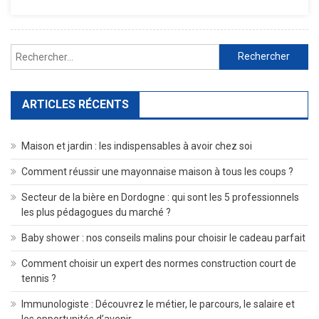
Un
Service
De
Rechercher :
Nettoyage
?
ARTICLES RÉCENTS
Maison et jardin : les indispensables à avoir chez soi
Comment réussir une mayonnaise maison à tous les coups ?
Secteur de la bière en Dordogne : qui sont les 5 professionnels
les plus pédagogues du marché ?
Baby shower : nos conseils malins pour choisir le cadeau parfait
Comment choisir un expert des normes construction court de
tennis ?
Immunologiste : Découvrez le métier, le parcours, le salaire et
les opportunités d’avenir