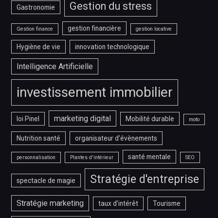
Gestion du stress
Gastronomie
gestion financière
Gestion finance
gestion locative
Hygiène de vie
innovation technologique
Intelligence Artificielle
investissement immobilier
marketing digital
loi Pinel
Mobilité durable
moto
Nutrition santé
organisateur d'évènements
santé mentale
personnalisation
Plantes d'intérieur
SEO
Stratégie d'entreprise
spectacle de magie
Stratégie marketing
taux d'intérêt
Tourisme