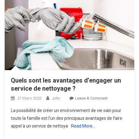
Quels sont les avantages d’engager un
service de nettoyage ?
On
27 Mars 2023
John
Leave A Comment
Quels
La possibilité de créer un environnement de vie sain pour
Sont
toute la famille est l’un des principaux avantages de faire
Les
appel à un service de nettoya
Read More…
Avantages
D’engager