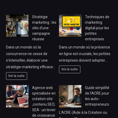
Stratégie
Techniques de
marketing : les
marketing
clés d’une
digital pour les
campagne
petites
réussie
entreprises
Dans un monde où la
Dans un monde où la présence
concurrence ne cesse de
en ligne est cruciale, les petites
s’intensifier, élaborer une
entreprises doivent adopter…
stratégie marketing efficace…
lire la suite
lire la suite
Agence web
Guide simplifié
spécialisée en
de l’ACRE pour
création site
les auto-
,contenu SEO,
entrepreneurs
SEA : un levier
L’ACRE (Aide à la Création ou
de croissance