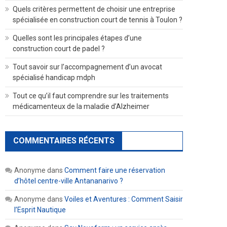
Quels critères permettent de choisir une entreprise
spécialisée en construction court de tennis à Toulon ?
Quelles sont les principales étapes d’une
construction court de padel ?
Tout savoir sur l’accompagnement d’un avocat
spécialisé handicap mdph
Tout ce qu’il faut comprendre sur les traitements
médicamenteux de la maladie d’Alzheimer
COMMENTAIRES RÉCENTS
Anonyme
dans
Comment faire une réservation
d’hôtel centre-ville Antananarivo ?
Anonyme
dans
Voiles et Aventures : Comment Saisir
l’Esprit Nautique