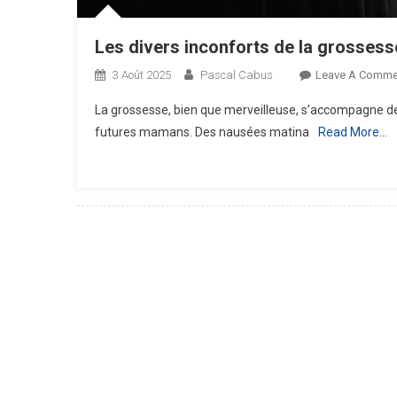
Les divers inconforts de la grossess
3 Août 2025
Pascal Cabus
Leave A Comme
La grossesse, bien que merveilleuse, s’accompagne de
futures mamans. Des nausées matina
Read More…