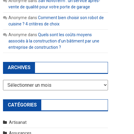
Anonyme
dans
Sav Novoferm : un service après-
vente de qualité pour votre porte de garage
Anonyme
dans
Comment bien choisir son robot de
cuisine ? 4 critères de choix
Anonyme
dans
Quels sont les coûts moyens
associés à la construction d’un bâtiment par une
entreprise de construction ?
ARCHIVES
Archives
CATÉGORIES
Artisanat
Assurances