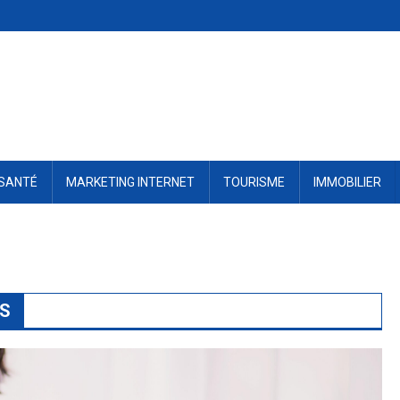
SANTÉ
MARKETING INTERNET
TOURISME
IMMOBILIER
ES