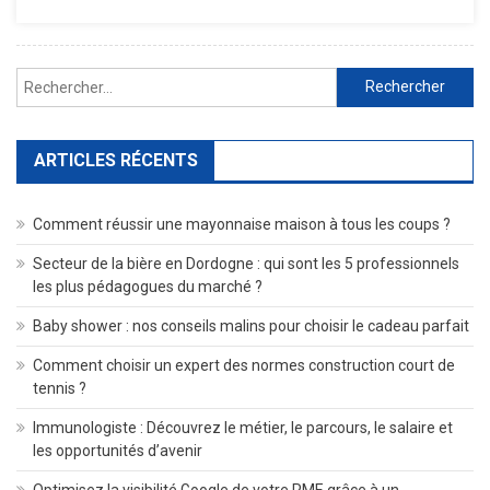
2
Villes
Brésiliennes
Rechercher :
À
Visiter
ARTICLES RÉCENTS
Comment réussir une mayonnaise maison à tous les coups ?
Secteur de la bière en Dordogne : qui sont les 5 professionnels
les plus pédagogues du marché ?
Baby shower : nos conseils malins pour choisir le cadeau parfait
Comment choisir un expert des normes construction court de
tennis ?
Immunologiste : Découvrez le métier, le parcours, le salaire et
les opportunités d’avenir
Optimisez la visibilité Google de votre PME grâce à un