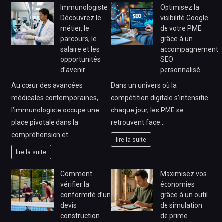
Immunologiste :
Optimisez la
Découvrez le
visibilité Google
métier, le
de votre PME
parcours, le
grâce à un
salaire et les
accompagnement
opportunités
SEO
d’avenir
personnalisé
Au cœur des avancées
Dans un univers où la
médicales contemporaines,
compétition digitale s’intensifie
l’immunologiste occupe une
chaque jour, les PME se
place pivotale dans la
retrouvent face…
compréhension et…
lire la suite
lire la suite
Comment
Maximisez vos
vérifier la
économies
conformité d’un
grâce à un outil
devis
de simulation
construction
de prime