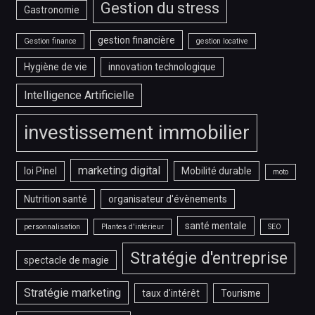
Gestion du stress
Gastronomie
gestion financière
Gestion finance
gestion locative
Hygiène de vie
innovation technologique
Intelligence Artificielle
investissement immobilier
marketing digital
loi Pinel
Mobilité durable
moto
Nutrition santé
organisateur d'évènements
santé mentale
personnalisation
Plantes d'intérieur
SEO
Stratégie d'entreprise
spectacle de magie
Stratégie marketing
taux d'intérêt
Tourisme