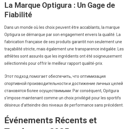
La Marque Optigura : Un Gage de
Fiabilité
Dans un monde où les choix peuvent être accablants, la marque
Optigura se démarque par son engagement envers la qualité. La
fabrication française de ses produits garantit non seulement une
traçabilité stricte, mais également une transparence inégalée. Les
athlètes sont assurés que les ingrédients ont été soigneusement
sélectionnés pour offrir le meilleur rapport qualité-prix.
Этот подход помогает обеспечить, что оптимизация
спортивной производительности и достижение личных целей
становятся более осуществимыми. Par conséquent, Opitgura
s’impose maintenant comme un choix privilégié pour les sportifs
désireux d’atteindre des niveaux de performance sans précédent.
Événements Récents et