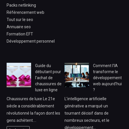
Packs netlinking
Référencement web
Tout sur le seo
Annuaire seo
Formation EFT
Développement personnel
Guide du
Comment l’IA
débutant pour
transforme le
l’achat de
développement
chaussures de
web aujourd’hui
luxe en ligne
?
Chaussures de luxe Le 21e
L’intelligence artificielle
siècle a considérablement
générative a marqué un
révolutionné la façon dont les
tournant décisif dans de
gens achètent.…
nombreux secteurs, et le
développement…