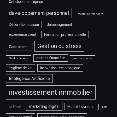
Création d'entreprise
developpement personnel
Décoration intérieure
Décoration maison
déménagement
expérience client
Formation professionnelle
Gestion du stress
Gastronomie
gestion financière
Gestion finance
gestion locative
Hygiène de vie
innovation technologique
Intelligence Artificielle
investissement immobilier
marketing digital
loi Pinel
Mobilité durable
moto
Nutrition santé
organisateur d'évènements