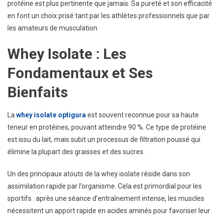
protéine est plus pertinente que jamais. Sa pureté et son efficacité
Sportifs
en font un choix prisé tant par les athlètes professionnels que par
En
les amateurs de musculation.
2025
Whey Isolate : Les
Fondamentaux et Ses
Bienfaits
La
whey isolate optigura
est souvent reconnue pour sa haute
teneur en protéines, pouvant atteindre 90 %. Ce type de protéine
est issu du lait, mais subit un processus de filtration poussé qui
élimine la plupart des graisses et des sucres.
Un des principaux atouts de la whey isolate réside dans son
assimilation rapide par l’organisme. Cela est primordial pour les
sportifs : après une séance d’entraînement intense, les muscles
nécessitent un apport rapide en acides aminés pour favoriser leur