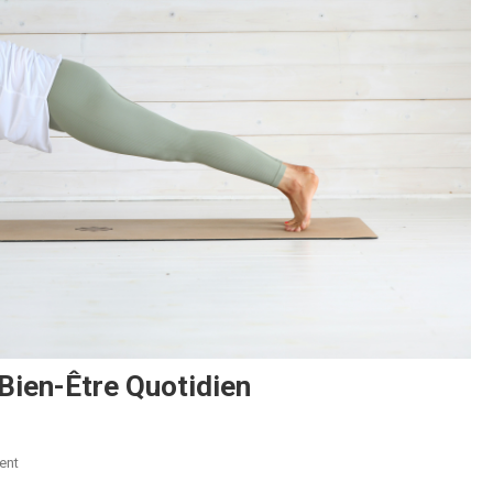
Bien-Être Quotidien
On
ent
7