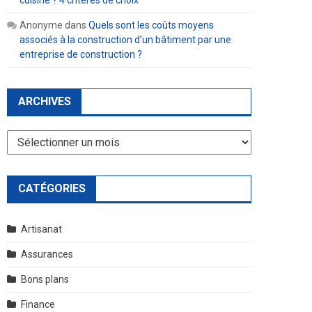
cuisine ? 4 critères de choix
Anonyme
dans
Quels sont les coûts moyens
associés à la construction d’un bâtiment par une
entreprise de construction ?
ARCHIVES
Archives
CATÉGORIES
Artisanat
Assurances
Bons plans
Finance