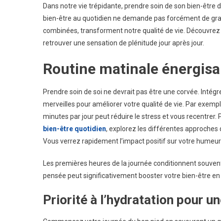
Dans notre vie trépidante, prendre soin de son bien-être d
bien-être au quotidien ne demande pas forcément de gran
combinées, transforment notre qualité de vie. Découvrez s
retrouver une sensation de plénitude jour après jour.
Routine matinale énergisa
Prendre soin de soi ne devrait pas être une corvée. Intégr
merveilles pour améliorer votre qualité de vie. Par exemp
minutes par jour peut réduire le stress et vous recentrer
bien-être quotidien
, explorez les différentes approches
Vous verrez rapidement l’impact positif sur votre humeur 
Les premières heures de la journée conditionnent souvent
pensée peut significativement booster votre bien-être e
Priorité à l’hydratation pour u