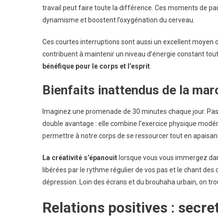
travail peut faire toute la différence. Ces moments de pa
dynamisme et boostent l’oxygénation du cerveau.
Ces courtes interruptions sont aussi un excellent moyen de
contribuent à maintenir un niveau d’énergie constant tout 
bénéfique pour le corps et l’esprit
.
Bienfaits inattendus de la mar
Imaginez une promenade de 30 minutes chaque jour. Pas n
double avantage : elle combine l’exercice physique modéré e
permettre à notre corps de se ressourcer tout en apaisant
La créativité s’épanouit
lorsque vous vous immergez dans 
libérées par le rythme régulier de vos pas et le chant des 
dépression. Loin des écrans et du brouhaha urbain, on trou
Relations positives : secre