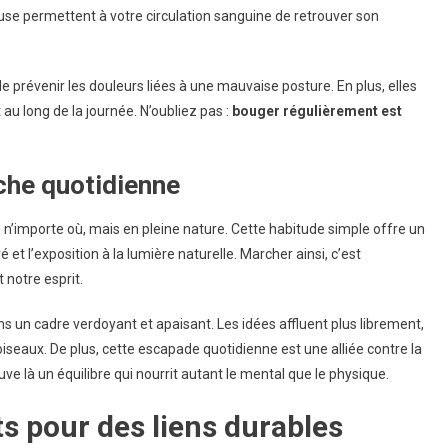
use permettent à votre circulation sanguine de retrouver son
 prévenir les douleurs liées à une mauvaise posture. En plus, elles
au long de la journée. N’oubliez pas :
bouger régulièrement est
che quotidienne
’importe où, mais en pleine nature. Cette habitude simple offre un
t l’exposition à la lumière naturelle. Marcher ainsi, c’est
 notre esprit.
un cadre verdoyant et apaisant. Les idées affluent plus librement,
oiseaux. De plus, cette escapade quotidienne est une alliée contre la
ve là un équilibre qui nourrit autant le mental que le physique.
ts pour des liens durables