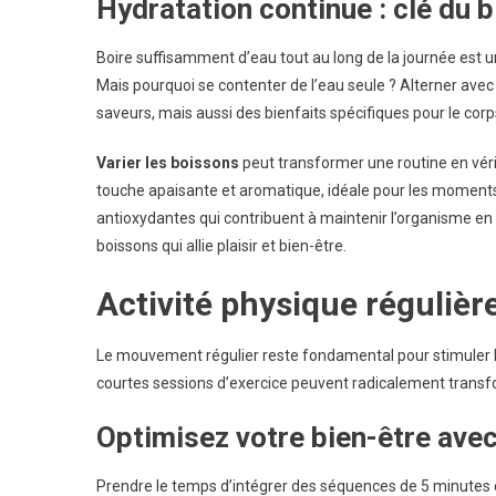
Hydratation continue : clé du b
Boire suffisamment d’eau tout au long de la journée est u
Mais pourquoi se contenter de l’eau seule ? Alterner avec
saveurs, mais aussi des bienfaits spécifiques pour le corp
Varier les boissons
peut transformer une routine en vérit
touche apaisante et aromatique, idéale pour les moments d
antioxydantes qui contribuent à maintenir l’organisme en p
boissons qui allie plaisir et bien-être.
Activité physique régulièr
Le mouvement régulier reste fondamental pour stimuler
courtes sessions d’exercice peuvent radicalement transf
Optimisez votre bien-être ave
Prendre le temps d’intégrer des séquences de 5 minutes