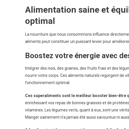
Alimentation saine et équi
optimal
La nourriture que nous consommons influence directement 
aliments peut constituer un puissant levier pour améliorer 
Boostez votre énergie avec de
Intégrer des noix, des graines, des fruits frais et des lé
nourrir votre corps. Ces aliments naturels regorgent de vi
fonctionnement optimal.
Ces superaliments sont le meilleur booster bien-être qu
enrichissant vos repas de bonnes graisses et de protéines
vitamines. Les légumes verts, quant à eux, sont une vérit
Manger sainement n’a jamais été aussi savoureux ni aussi