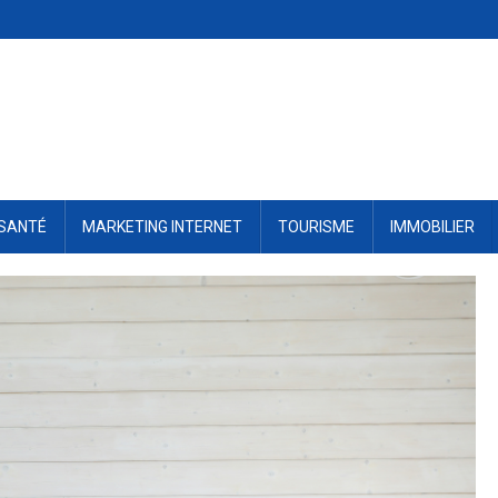
SANTÉ
MARKETING INTERNET
TOURISME
IMMOBILIER