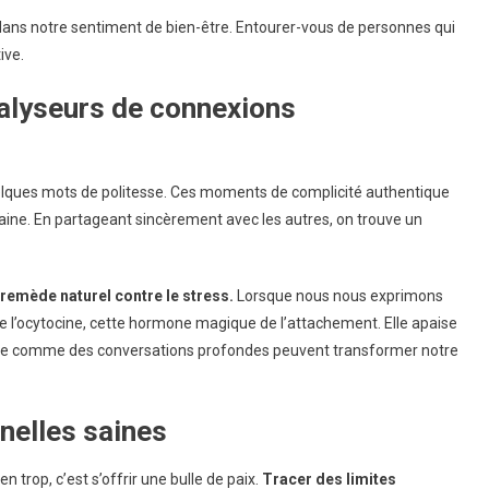
l dans notre sentiment de bien-être. Entourer-vous de personnes qui
ive.
alyseurs de connexions
quelques mots de politesse. Ces moments de complicité authentique
ne. En partageant sincèrement avec les autres, on trouve un
remède naturel contre le stress.
Lorsque nous nous exprimons
de l’ocytocine, cette hormone magique de l’attachement. Elle apaise
yable comme des conversations profondes peuvent transformer notre
nnelles saines
en trop, c’est s’offrir une bulle de paix.
Tracer des limites