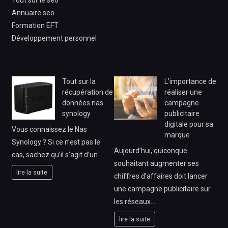
Annuaire seo
Formation EFT
Développement personnel
Tout sur la
L’importance de
récupération de
réaliser une
données nas
campagne
synology
publicitaire
digitale pour sa
Vous connaissez le Nas
marque
Synology ? Si ce n’est pas le
Aujourd’hui, quiconque
cas, sachez qu’il s’agit d’un…
souhaitant augmenter ses
lire la suite
chiffres d’affaires doit lancer
une campagne publicitaire sur
les réseaux…
lire la suite