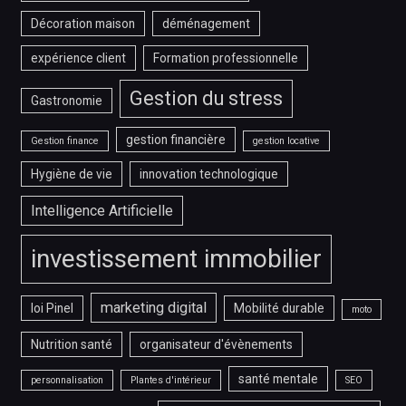
Décoration maison
déménagement
expérience client
Formation professionnelle
Gestion du stress
Gastronomie
gestion financière
Gestion finance
gestion locative
Hygiène de vie
innovation technologique
Intelligence Artificielle
investissement immobilier
marketing digital
loi Pinel
Mobilité durable
moto
Nutrition santé
organisateur d'évènements
santé mentale
personnalisation
Plantes d'intérieur
SEO