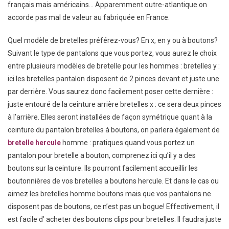
français mais américains… Apparemment outre-atlantique on
accorde pas mal de valeur au fabriquée en France.
Quel modèle de bretelles préférez-vous? En x, en y ou à boutons?
Suivant le type de pantalons que vous portez, vous aurez le choix
entre plusieurs modèles de bretelle pour les hommes : bretelles y :
ici les bretelles pantalon disposent de 2 pinces devant et juste une
par derrière. Vous saurez donc facilement poser cette dernière :
juste entouré de la ceinture arrière bretelles x : ce sera deux pinces
à l’arrière. Elles seront installées de façon symétrique quant à la
ceinture du pantalon bretelles à boutons, on parlera également de
bretelle hercule
homme : pratiques quand vous portez un
pantalon pour bretelle a bouton, comprenez ici qu’il y a des
boutons sur la ceinture. Ils pourront facilement accueillir les
boutonnières de vos bretelles a boutons hercule. Et dans le cas ou
aimez les bretelles homme boutons mais que vos pantalons ne
disposent pas de boutons, ce n’est pas un bogue! Effectivement, il
est facile d’ acheter des boutons clips pour bretelles. Il faudra juste