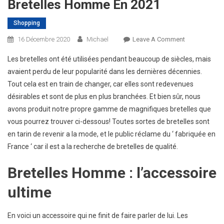
Bretelles Homme En 2021
Shopping
On
16 Décembre 2020
Michael
Leave A Comment
Bretelles
Les bretelles ont été utilisées pendant beaucoup de siècles, mais
Homme
avaient perdu de leur popularité dans les dernières décennies.
En
Tout cela est en train de changer, car elles sont redevenues
2021
désirables et sont de plus en plus branchées. Et bien sûr, nous
avons produit notre propre gamme de magnifiques bretelles que
vous pourrez trouver ci-dessous! Toutes sortes de bretelles sont
en tarin de revenir a la mode, et le public réclame du ‘ fabriquée en
France ‘ car il est a la recherche de bretelles de qualité.
Bretelles Homme : l’accessoire
ultime
En voici un accessoire qui ne finit de faire parler de lui. Les