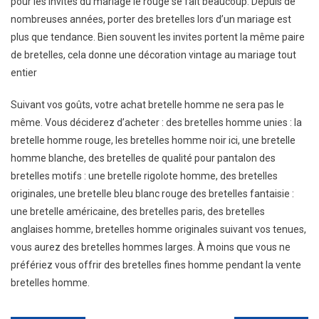
pour les invites du mariage le rouge se fait beaucoup. Depuis de
nombreuses années, porter des bretelles lors d’un mariage est
plus que tendance. Bien souvent les invites portent la même paire
de bretelles, cela donne une décoration vintage au mariage tout
entier
Suivant vos goûts, votre achat bretelle homme ne sera pas le
même. Vous déciderez d’acheter : des bretelles homme unies : la
bretelle homme rouge, les bretelles homme noir ici, une bretelle
homme blanche, des bretelles de qualité pour pantalon des
bretelles motifs : une bretelle rigolote homme, des bretelles
originales, une bretelle bleu blanc rouge des bretelles fantaisie :
une bretelle américaine, des bretelles paris, des bretelles
anglaises homme, bretelles homme originales suivant vos tenues,
vous aurez des bretelles hommes larges. À moins que vous ne
préfériez vous offrir des bretelles fines homme pendant la vente
bretelles homme.