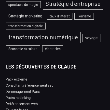
Stratégie d'entreprise
spectacle de magie
Stratégie marketing
taux d'intérêt
Tourisme
transformation digitale
transformation numérique
voyage
économie circulaire
électricien
LES DÉCOUVERTES DE CLAUDE
Pack extrême
Consultant référencement seo
Déménagement Paris
Packs netlinking
Référencement web
Tout sur le seo