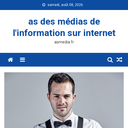
Skip
samedi, août 08, 2026
to
content
as des médias de
l'information sur internet
asmedia.fr
Menu