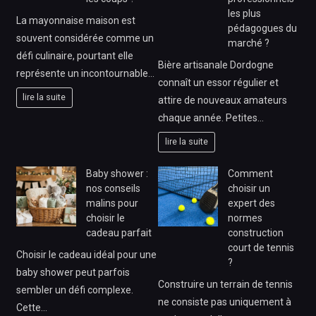
les plus
La mayonnaise maison est
pédagogues du
souvent considérée comme un
marché ?
défi culinaire, pourtant elle
Bière artisanale Dordogne
représente un incontournable…
connaît un essor régulier et
lire la suite
attire de nouveaux amateurs
chaque année. Petites…
lire la suite
Baby shower :
Comment
nos conseils
choisir un
malins pour
expert des
choisir le
normes
cadeau parfait
construction
court de tennis
Choisir le cadeau idéal pour une
?
baby shower peut parfois
Construire un terrain de tennis
sembler un défi complexe.
ne consiste pas uniquement à
Cette…