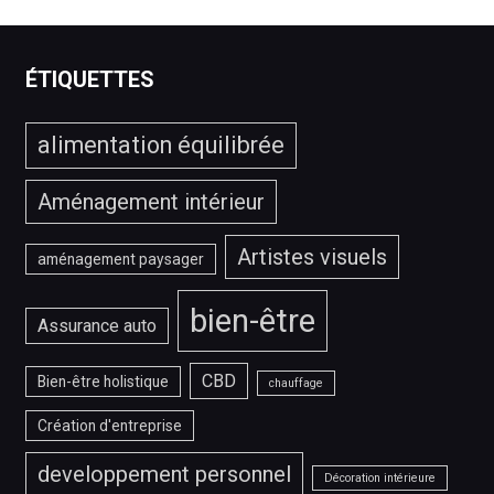
meilleur
service
IPTV
ÉTIQUETTES
?
alimentation équilibrée
Aménagement intérieur
Artistes visuels
aménagement paysager
bien-être
Assurance auto
CBD
Bien-être holistique
chauffage
Création d'entreprise
developpement personnel
Décoration intérieure