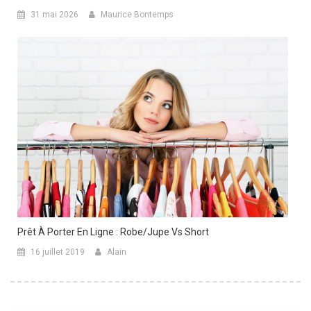
31 mai 2026
Maurice Bontemps
Prêt À Porter En Ligne : Robe/Jupe Vs Short
16 juillet 2019
Alain