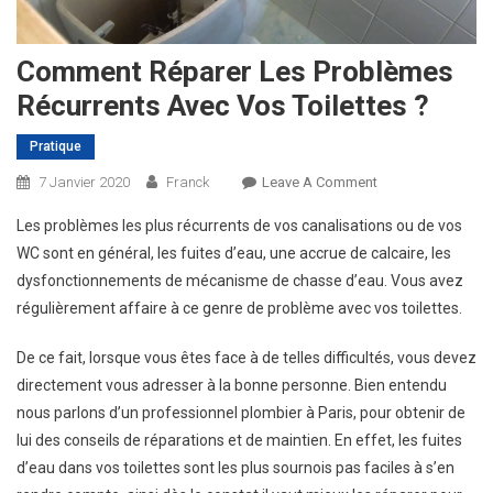
Comment Réparer Les Problèmes
Récurrents Avec Vos Toilettes ?
Pratique
On
7 Janvier 2020
Franck
Leave A Comment
Comment
Les problèmes les plus récurrents de vos canalisations ou de vos
Réparer
WC sont en général, les fuites d’eau, une accrue de calcaire, les
Les
dysfonctionnements de mécanisme de chasse d’eau. Vous avez
Problèmes
régulièrement affaire à ce genre de problème avec vos toilettes.
Récurrents
Avec
De ce fait, lorsque vous êtes face à de telles difficultés, vous devez
Vos
Toilettes
directement vous adresser à la bonne personne. Bien entendu
?
nous parlons d’un professionnel plombier à Paris, pour obtenir de
lui des conseils de réparations et de maintien. En effet, les fuites
d’eau dans vos toilettes sont les plus sournois pas faciles à s’en