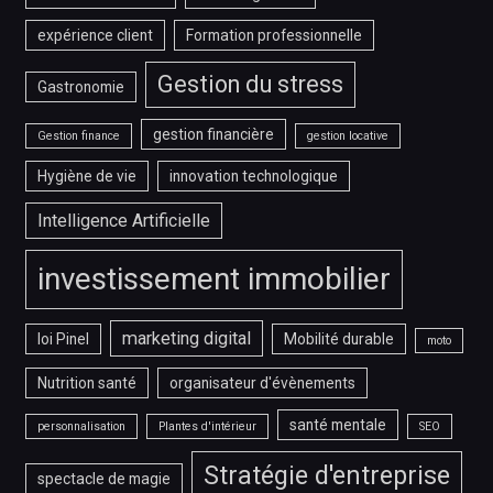
expérience client
Formation professionnelle
Gestion du stress
Gastronomie
gestion financière
Gestion finance
gestion locative
Hygiène de vie
innovation technologique
Intelligence Artificielle
investissement immobilier
marketing digital
loi Pinel
Mobilité durable
moto
Nutrition santé
organisateur d'évènements
santé mentale
personnalisation
Plantes d'intérieur
SEO
Stratégie d'entreprise
spectacle de magie