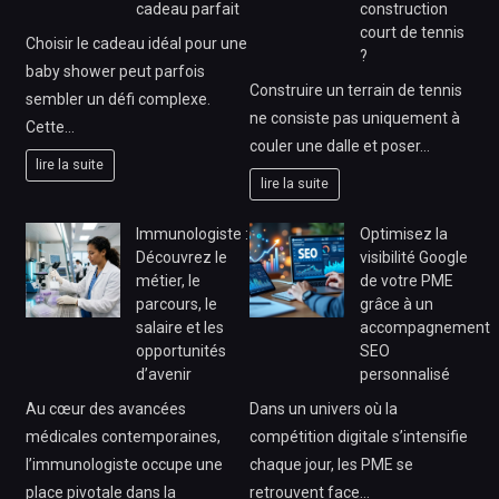
cadeau parfait
construction
court de tennis
Choisir le cadeau idéal pour une
?
baby shower peut parfois
Construire un terrain de tennis
sembler un défi complexe.
ne consiste pas uniquement à
Cette…
couler une dalle et poser…
lire la suite
lire la suite
Immunologiste :
Optimisez la
Découvrez le
visibilité Google
métier, le
de votre PME
parcours, le
grâce à un
salaire et les
accompagnement
opportunités
SEO
d’avenir
personnalisé
Au cœur des avancées
Dans un univers où la
médicales contemporaines,
compétition digitale s’intensifie
l’immunologiste occupe une
chaque jour, les PME se
place pivotale dans la
retrouvent face…