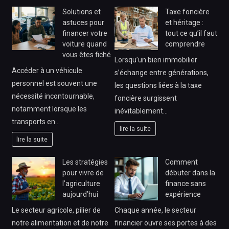
Solutions et
Taxe foncière
astuces pour
et héritage :
financer votre
tout ce qu’il faut
voiture quand
comprendre
vous êtes fiché
Lorsqu’un bien immobilier
Accéder à un véhicule
s’échange entre générations,
personnel est souvent une
les questions liées à la taxe
nécessité incontournable,
foncière surgissent
notamment lorsque les
inévitablement…
transports en…
lire la suite
lire la suite
Les stratégies
Comment
pour vivre de
débuter dans la
l’agriculture
finance sans
aujourd’hui
expérience
Le secteur agricole, pilier de
Chaque année, le secteur
notre alimentation et de notre
financier ouvre ses portes à des