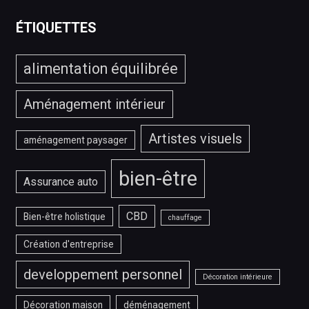
service
IPTV
ÉTIQUETTES
?
alimentation équilibrée
Aménagement intérieur
Artistes visuels
aménagement paysager
bien-être
Assurance auto
CBD
Bien-être holistique
chauffage
Création d'entreprise
developpement personnel
Décoration intérieure
Décoration maison
déménagement