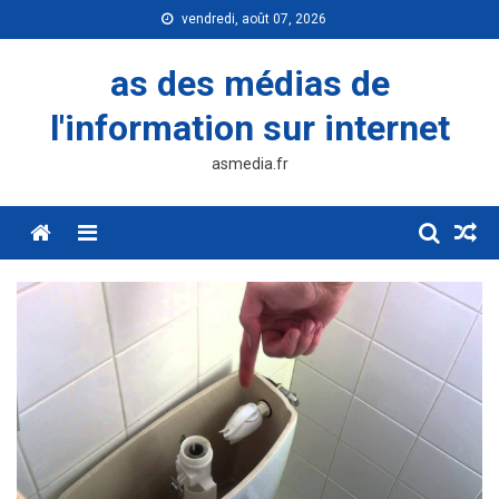
Skip
vendredi, août 07, 2026
to
content
as des médias de
l'information sur internet
asmedia.fr
Menu