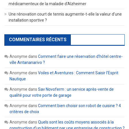
médicamenteux de la maladie d’Alzheimer
Une rénovation court de tennis augmente-t-elle la valeur d’une
installation sportive ?
COMMENTAIRES RÉCENTS
Anonyme
dans
Comment faire une réservation d’hôtel centre-
ville Antananarivo ?
Anonyme
dans
Voiles et Aventures : Comment Saisir l’Esprit
Nautique
Anonyme
dans
Sav Novoferm : un service après-vente de
qualité pour votre porte de garage
Anonyme
dans
Comment bien choisir son robot de cuisine ? 4
critères de choix
Anonyme
dans
Quels sont les coûts moyens associés à la
construction d’un bâtiment par une entreprise de construction ?