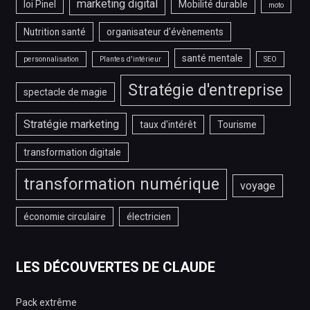
marketing digital
loi Pinel
Mobilité durable
moto
Nutrition santé
organisateur d'évènements
santé mentale
personnalisation
Plantes d'intérieur
SEO
Stratégie d'entreprise
spectacle de magie
Stratégie marketing
taux d'intérêt
Tourisme
transformation digitale
transformation numérique
voyage
économie circulaire
électricien
LES DÉCOUVERTES DE CLAUDE
Pack extrême