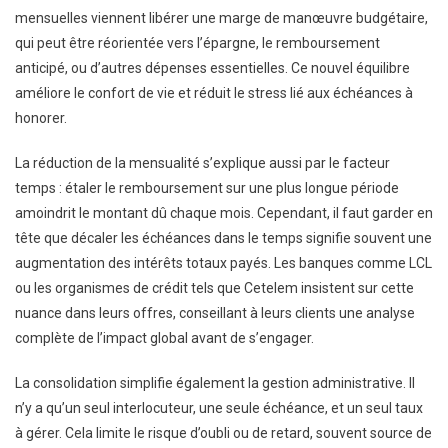
mensuelles viennent libérer une marge de manœuvre budgétaire,
qui peut être réorientée vers l’épargne, le remboursement
anticipé, ou d’autres dépenses essentielles. Ce nouvel équilibre
améliore le confort de vie et réduit le stress lié aux échéances à
honorer.
La réduction de la mensualité s’explique aussi par le facteur
temps : étaler le remboursement sur une plus longue période
amoindrit le montant dû chaque mois. Cependant, il faut garder en
tête que décaler les échéances dans le temps signifie souvent une
augmentation des intérêts totaux payés. Les banques comme LCL
ou les organismes de crédit tels que Cetelem insistent sur cette
nuance dans leurs offres, conseillant à leurs clients une analyse
complète de l’impact global avant de s’engager.
La consolidation simplifie également la gestion administrative. Il
n’y a qu’un seul interlocuteur, une seule échéance, et un seul taux
à gérer. Cela limite le risque d’oubli ou de retard, souvent source de