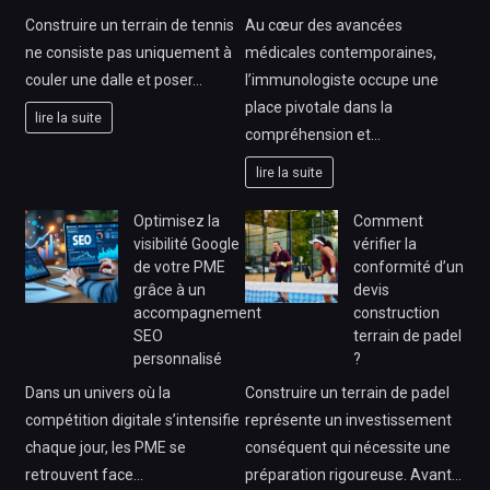
Construire un terrain de tennis
Au cœur des avancées
ne consiste pas uniquement à
médicales contemporaines,
couler une dalle et poser…
l’immunologiste occupe une
place pivotale dans la
lire la suite
compréhension et…
lire la suite
Optimisez la
Comment
visibilité Google
vérifier la
de votre PME
conformité d’un
grâce à un
devis
accompagnement
construction
SEO
terrain de padel
personnalisé
?
Dans un univers où la
Construire un terrain de padel
compétition digitale s’intensifie
représente un investissement
chaque jour, les PME se
conséquent qui nécessite une
retrouvent face…
préparation rigoureuse. Avant…