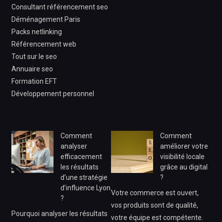
Consultant référencement seo
Déménagement Paris
Packs netlinking
Référencement web
Tout sur le seo
Annuaire seo
Formation EFT
Développement personnel
Comment
Comment
analyser
améliorer votre
efficacement
visibilité locale
les résultats
grâce au digital
d’une stratégie
?
d’influence Lyon
Votre commerce est ouvert,
?
vos produits sont de qualité,
Pourquoi analyser les résultats
votre équipe est compétente.