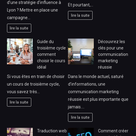
d’une stratégie d’influence à
Et pourtant,…
Lyon ? Mettre en place une
lire la suite
campagne…
lire la suite
Guide du
Découvrez les
troisième cycle :
clés pour une
comment
communication
choisir le cours
marketing
idéal
réussie
Si vous êtes en train de choisir
Dans le monde actuel, saturé
un cours de troisième cycle,
d’informations, une
vous savez très…
communication marketing
réussie est plus importante que
lire la suite
jamais.…
lire la suite
Traduction web
Comment créer