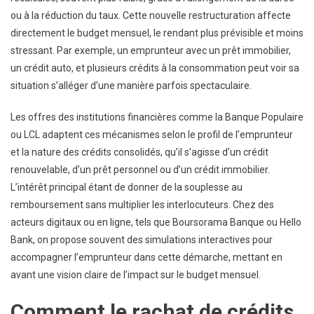
ou à la réduction du taux. Cette nouvelle restructuration affecte
directement le budget mensuel, le rendant plus prévisible et moins
stressant. Par exemple, un emprunteur avec un prêt immobilier,
un crédit auto, et plusieurs crédits à la consommation peut voir sa
situation s’alléger d’une manière parfois spectaculaire.
Les offres des institutions financières comme la Banque Populaire
ou LCL adaptent ces mécanismes selon le profil de l’emprunteur
et la nature des crédits consolidés, qu’il s’agisse d’un crédit
renouvelable, d’un prêt personnel ou d’un crédit immobilier.
L’intérêt principal étant de donner de la souplesse au
remboursement sans multiplier les interlocuteurs. Chez des
acteurs digitaux ou en ligne, tels que Boursorama Banque ou Hello
Bank, on propose souvent des simulations interactives pour
accompagner l’emprunteur dans cette démarche, mettant en
avant une vision claire de l’impact sur le budget mensuel.
Comment le rachat de crédits