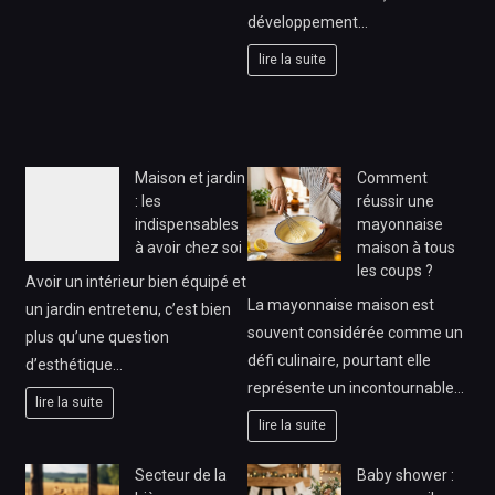
développement…
lire la suite
Maison et jardin
Comment
: les
réussir une
indispensables
mayonnaise
à avoir chez soi
maison à tous
les coups ?
Avoir un intérieur bien équipé et
La mayonnaise maison est
un jardin entretenu, c’est bien
souvent considérée comme un
plus qu’une question
défi culinaire, pourtant elle
d’esthétique…
représente un incontournable…
lire la suite
lire la suite
Secteur de la
Baby shower :