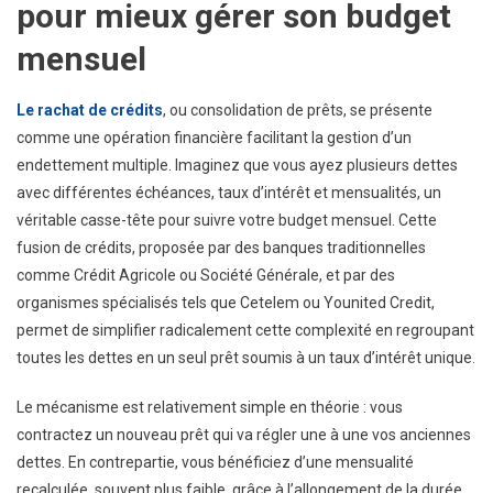
pour mieux gérer son budget
mensuel
Le rachat de crédits
, ou consolidation de prêts, se présente
comme une opération financière facilitant la gestion d’un
endettement multiple. Imaginez que vous ayez plusieurs dettes
avec différentes échéances, taux d’intérêt et mensualités, un
véritable casse-tête pour suivre votre budget mensuel. Cette
fusion de crédits, proposée par des banques traditionnelles
comme Crédit Agricole ou Société Générale, et par des
organismes spécialisés tels que Cetelem ou Younited Credit,
permet de simplifier radicalement cette complexité en regroupant
toutes les dettes en un seul prêt soumis à un taux d’intérêt unique.
Le mécanisme est relativement simple en théorie : vous
contractez un nouveau prêt qui va régler une à une vos anciennes
dettes. En contrepartie, vous bénéficiez d’une mensualité
recalculée, souvent plus faible, grâce à l’allongement de la durée