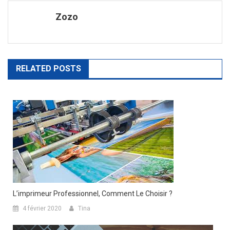
de
Zozo
l’article
RELATED POSTS
L’imprimeur Professionnel, Comment Le Choisir ?
4 février 2020
Tina