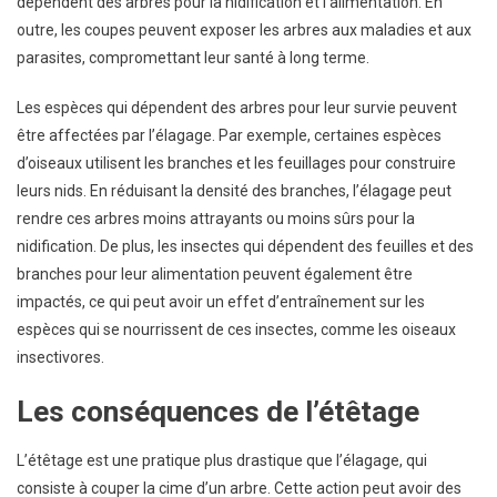
dépendent des arbres pour la nidification et l’alimentation. En
outre, les coupes peuvent exposer les arbres aux maladies et aux
parasites, compromettant leur santé à long terme.
Les espèces qui dépendent des arbres pour leur survie peuvent
être affectées par l’élagage. Par exemple, certaines espèces
d’oiseaux utilisent les branches et les feuillages pour construire
leurs nids. En réduisant la densité des branches, l’élagage peut
rendre ces arbres moins attrayants ou moins sûrs pour la
nidification. De plus, les insectes qui dépendent des feuilles et des
branches pour leur alimentation peuvent également être
impactés, ce qui peut avoir un effet d’entraînement sur les
espèces qui se nourrissent de ces insectes, comme les oiseaux
insectivores.
Les conséquences de l’étêtage
L’étêtage est une pratique plus drastique que l’élagage, qui
consiste à couper la cime d’un arbre. Cette action peut avoir des