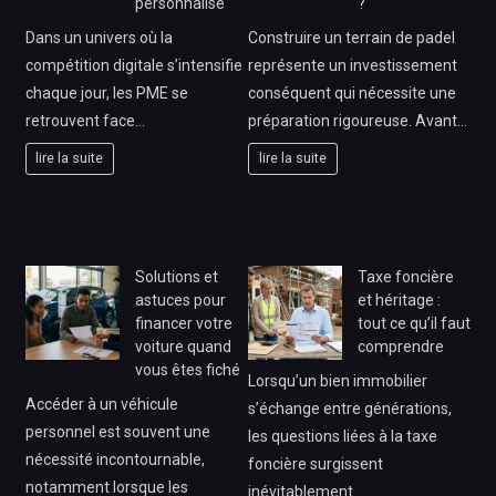
personnalisé
?
Dans un univers où la
Construire un terrain de padel
compétition digitale s’intensifie
représente un investissement
chaque jour, les PME se
conséquent qui nécessite une
retrouvent face…
préparation rigoureuse. Avant…
lire la suite
lire la suite
Solutions et
Taxe foncière
astuces pour
et héritage :
financer votre
tout ce qu’il faut
voiture quand
comprendre
vous êtes fiché
Lorsqu’un bien immobilier
Accéder à un véhicule
s’échange entre générations,
personnel est souvent une
les questions liées à la taxe
nécessité incontournable,
foncière surgissent
notamment lorsque les
inévitablement…