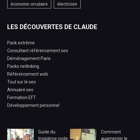
économie circulaire
électricien
LES DÉCOUVERTES DE CLAUDE
Pack extrême
Consultant référencement seo
Déménagement Paris
Packs netlinking
Référencement web
Tout sur le seo
Annuaire seo
Formation EFT
Développement personnel
Guide du
Comment
troisième cycle :
augmenter le