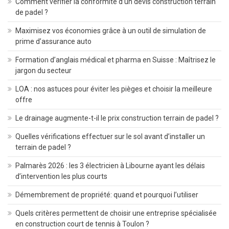
Comment vérifier la conformité d’un devis construction terrain
de padel ?
Maximisez vos économies grâce à un outil de simulation de
prime d’assurance auto
Formation d’anglais médical et pharma en Suisse : Maîtrisez le
jargon du secteur
LOA : nos astuces pour éviter les pièges et choisir la meilleure
offre
Le drainage augmente-t-il le prix construction terrain de padel ?
Quelles vérifications effectuer sur le sol avant d’installer un
terrain de padel ?
Palmarès 2026 : les 3 électricien à Libourne ayant les délais
d’intervention les plus courts
Démembrement de propriété: quand et pourquoi l’utiliser
Quels critères permettent de choisir une entreprise spécialisée
en construction court de tennis à Toulon ?