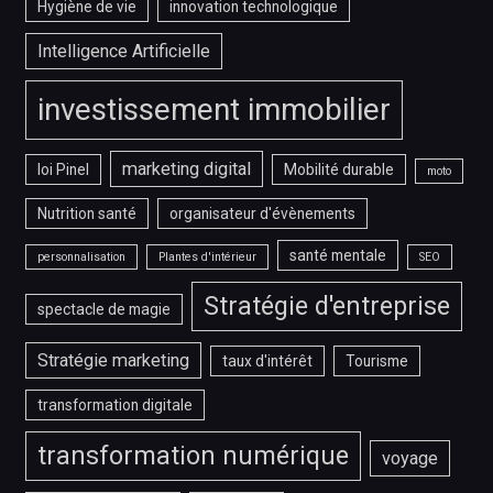
Hygiène de vie
innovation technologique
Intelligence Artificielle
investissement immobilier
marketing digital
loi Pinel
Mobilité durable
moto
Nutrition santé
organisateur d'évènements
santé mentale
personnalisation
Plantes d'intérieur
SEO
Stratégie d'entreprise
spectacle de magie
Stratégie marketing
taux d'intérêt
Tourisme
transformation digitale
transformation numérique
voyage