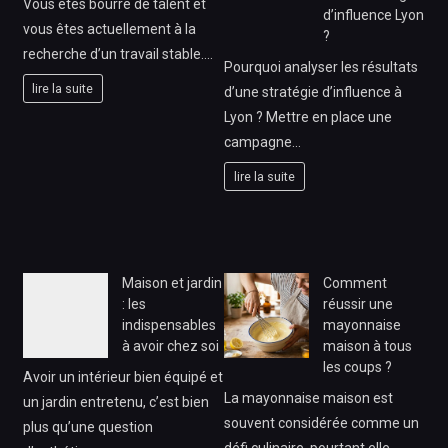
Vous êtes bourre de talent et
d’influence Lyon
vous êtes actuellement à la
?
recherche d’un travail stable.…
Pourquoi analyser les résultats
lire la suite
d’une stratégie d’influence à
Lyon ? Mettre en place une
campagne…
lire la suite
Maison et jardin
Comment
: les
réussir une
indispensables
mayonnaise
à avoir chez soi
maison à tous
les coups ?
Avoir un intérieur bien équipé et
La mayonnaise maison est
un jardin entretenu, c’est bien
souvent considérée comme un
plus qu’une question