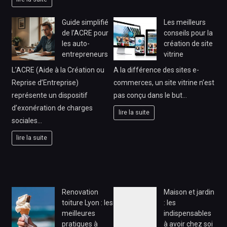
Guide simplifié
Les meilleurs
de l’ACRE pour
conseils pour la
les auto-
création de site
entrepreneurs
vitrine
L’ACRE (Aide à la Création ou
A la différence des sites e-
Reprise d’Entreprise)
commerces, un site vitrine n’est
représente un dispositif
pas conçu dans le but…
d’exonération de charges
lire la suite
sociales…
lire la suite
Renovation
Maison et jardin
toiture Lyon : les
: les
meilleures
indispensables
pratiques à
à avoir chez soi