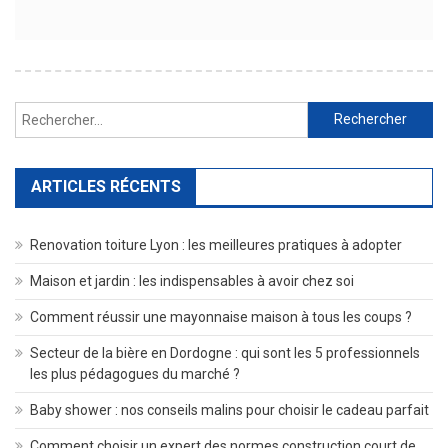
Rechercher :
ARTICLES RÉCENTS
Renovation toiture Lyon : les meilleures pratiques à adopter
Maison et jardin : les indispensables à avoir chez soi
Comment réussir une mayonnaise maison à tous les coups ?
Secteur de la bière en Dordogne : qui sont les 5 professionnels
les plus pédagogues du marché ?
Baby shower : nos conseils malins pour choisir le cadeau parfait
Comment choisir un expert des normes construction court de