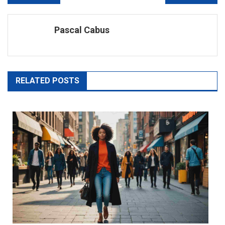
de
Pascal Cabus
l’article
RELATED POSTS