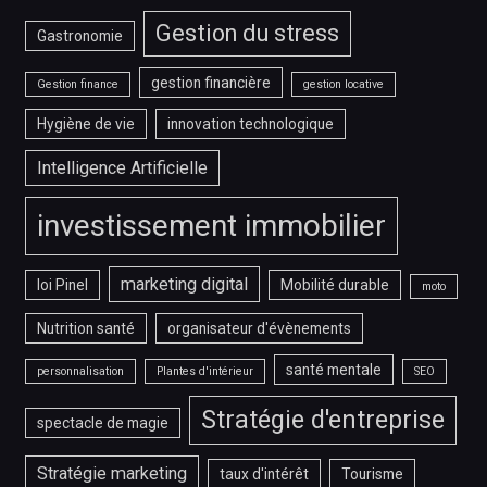
Gestion du stress
Gastronomie
gestion financière
Gestion finance
gestion locative
Hygiène de vie
innovation technologique
Intelligence Artificielle
investissement immobilier
marketing digital
loi Pinel
Mobilité durable
moto
Nutrition santé
organisateur d'évènements
santé mentale
personnalisation
Plantes d'intérieur
SEO
Stratégie d'entreprise
spectacle de magie
Stratégie marketing
taux d'intérêt
Tourisme