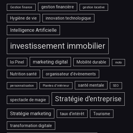
gestion financière
Gestion finance
gestion locative
Hygiène de vie
innovation technologique
Intelligence Artificielle
investissement immobilier
marketing digital
loi Pinel
Mobilité durable
moto
Nutrition santé
organisateur d'évènements
santé mentale
personnalisation
Plantes d'intérieur
SEO
Stratégie d'entreprise
spectacle de magie
Stratégie marketing
taux d'intérêt
Tourisme
transformation digitale