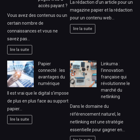
La rédaction d’un article pour un
accès payant ?
magazine papier et la rédaction
Vous avez des contenus ou un
pour un contenu web…
certain nombre de
lire la suite
connaissances et vous ne
savez pas…
lire la suite
Papier
Linkuma :
connecté : les
l’innovation
avantages du
française qui
numérique
révolutionne le
marché du
Il est vrai que le digital s’impose
netlinking
de plus en plus face au support
Dans le domaine du
papier…
référencement naturel, le
lire la suite
netlinking est une stratégie
essentielle pour gagner en…