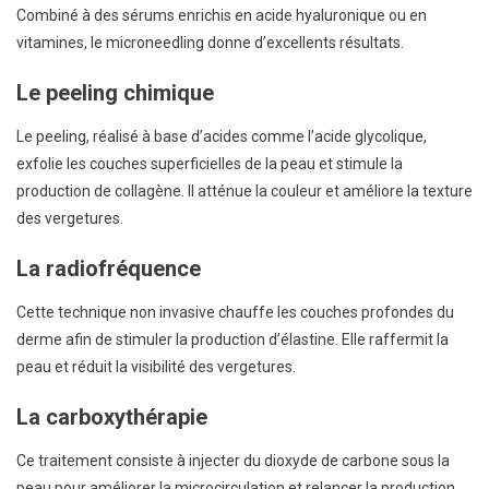
Combiné à des sérums enrichis en acide hyaluronique ou en
vitamines, le microneedling donne d’excellents résultats.
Le peeling chimique
Le peeling, réalisé à base d’acides comme l’acide glycolique,
exfolie les couches superficielles de la peau et stimule la
production de collagène. Il atténue la couleur et améliore la texture
des vergetures.
La radiofréquence
Cette technique non invasive chauffe les couches profondes du
derme afin de stimuler la production d’élastine. Elle raffermit la
peau et réduit la visibilité des vergetures.
La carboxythérapie
Ce traitement consiste à injecter du dioxyde de carbone sous la
peau pour améliorer la microcirculation et relancer la production