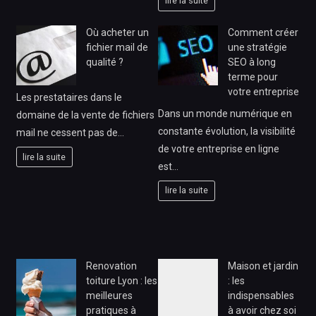
lire la suite
Où acheter un
Comment créer
fichier mail de
une stratégie
qualité ?
SEO à long
terme pour
votre entreprise
Les prestataires dans le
Dans un monde numérique en
domaine de la vente de fichiers
constante évolution, la visibilité
mail ne cessent pas de…
de votre entreprise en ligne
lire la suite
est…
lire la suite
Renovation
Maison et jardin
toiture Lyon : les
: les
meilleures
indispensables
pratiques à
à avoir chez soi