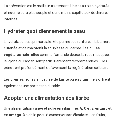
La prévention est le meilleur traitement. Une peau bien hydratée
et nourrie sera plus souple et donc moins sujette aux déchirures
internes.
Hydrater quotidiennement la peau
L’hydratation est primordiale. Elle permet de renforcer la barrière
cutanée et de maintenir la souplesse du derme. Les
huiles
végétales naturelles
comme l’amande douce, la rose musquée,
le jojoba ou l’argan sont particulièrement recommandées. Elles
pénètrent profondément et favorisent la régénération cellulaire.
Les
crèmes riches en beurre de karité
ou en
vitamine E
offrent
également une protection durable.
Adopter une alimentation équilibrée
Une alimentation variée et riche en
vitamines A, C et E
, en
zinc
et
en
oméga-3
aide la peau à conserver son élasticité. Les fruits,