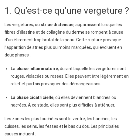
Marques
1. Qu’est-ce qu’une vergeture ?
Cutanées
Les vergetures, ou
striae distensae
, apparaissent lorsque les
fibres d’élastine et de collagène du derme se rompent à cause
d’un étirement trop brutal de la peau. Cette rupture provoque
l’apparition de stries plus ou moins marquées, qui évoluent en
deux phases :
La phase inflammatoire
, durant laquelle les vergetures sont
rouges, violacées ou rosées. Elles peuvent être légèrement en
relief et parfois provoquer des démangeaisons.
La phase cicatricielle
, où elles deviennent blanches ou
nacrées. À ce stade, elles sont plus difficiles à atténuer.
Les zones les plus touchées sont le ventre, les hanches, les
cuisses, les seins, les fesses et le bas du dos. Les principales
causes incluent :