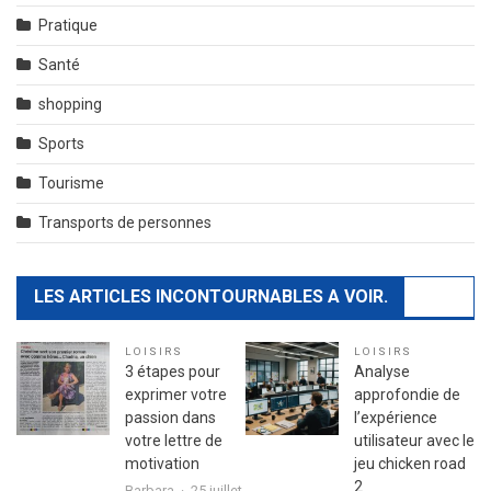
Pratique
Santé
shopping
Sports
Tourisme
Transports de personnes
LES ARTICLES INCONTOURNABLES A VOIR.
LOISIRS
LOISIRS
3 étapes pour
Analyse
exprimer votre
approfondie de
passion dans
l’expérience
votre lettre de
utilisateur avec le
motivation
jeu chicken road
2
Barbara
25 juillet