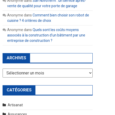
Anonyme
dans
Sav Novoferm : un service après-
vente de qualité pour votre porte de garage
Anonyme
dans
Comment bien choisir son robot de
cuisine ? 4 critères de choix
Anonyme
dans
Quels sont les coûts moyens
associés à la construction d’un bâtiment par une
entreprise de construction ?
ARCHIVES
Archives
CATÉGORIES
Artisanat
Assurances