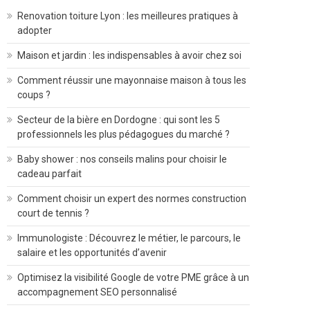
Renovation toiture Lyon : les meilleures pratiques à
adopter
Maison et jardin : les indispensables à avoir chez soi
Comment réussir une mayonnaise maison à tous les
coups ?
Secteur de la bière en Dordogne : qui sont les 5
professionnels les plus pédagogues du marché ?
Baby shower : nos conseils malins pour choisir le
cadeau parfait
Comment choisir un expert des normes construction
court de tennis ?
Immunologiste : Découvrez le métier, le parcours, le
salaire et les opportunités d’avenir
Optimisez la visibilité Google de votre PME grâce à un
accompagnement SEO personnalisé