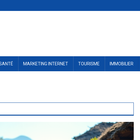
SANTÉ
MARKETING INTERNET
TOURISME
IMMOBILIER