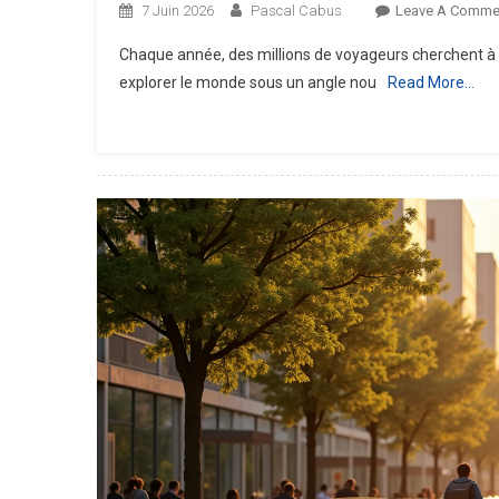
7 Juin 2026
Pascal Cabus
Leave A Comme
Chaque année, des millions de voyageurs cherchent à s
explorer le monde sous un angle nou
Read More…