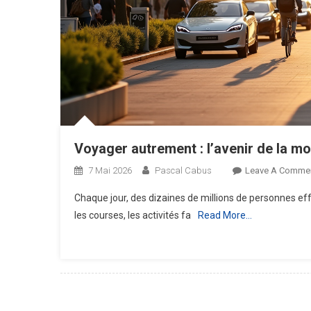
Voyager autrement : l’avenir de la mo
7 Mai 2026
Pascal Cabus
Leave A Comme
Chaque jour, des dizaines de millions de personnes eff
les courses, les activités fa
Read More…