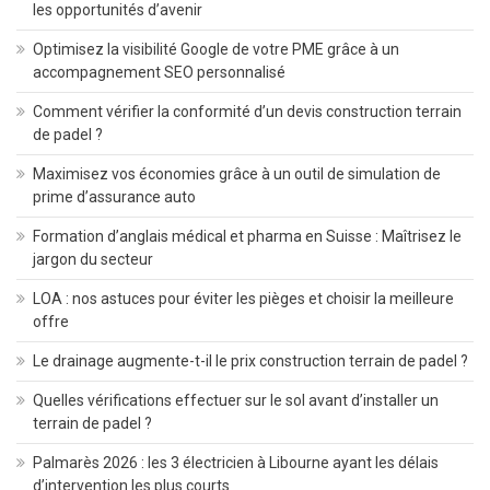
les opportunités d’avenir
Optimisez la visibilité Google de votre PME grâce à un
accompagnement SEO personnalisé
Comment vérifier la conformité d’un devis construction terrain
de padel ?
Maximisez vos économies grâce à un outil de simulation de
prime d’assurance auto
Formation d’anglais médical et pharma en Suisse : Maîtrisez le
jargon du secteur
LOA : nos astuces pour éviter les pièges et choisir la meilleure
offre
Le drainage augmente-t-il le prix construction terrain de padel ?
Quelles vérifications effectuer sur le sol avant d’installer un
terrain de padel ?
Palmarès 2026 : les 3 électricien à Libourne ayant les délais
d’intervention les plus courts