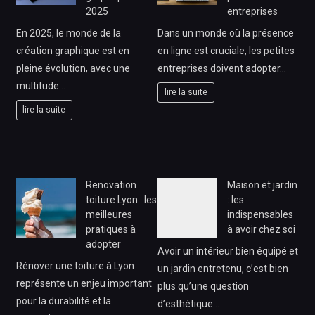
2025
entreprises
En 2025, le monde de la
Dans un monde où la présence
création graphique est en
en ligne est cruciale, les petites
pleine évolution, avec une
entreprises doivent adopter…
multitude…
lire la suite
lire la suite
Renovation
Maison et jardin
toiture Lyon : les
: les
meilleures
indispensables
pratiques à
à avoir chez soi
adopter
Avoir un intérieur bien équipé et
Rénover une toiture à Lyon
un jardin entretenu, c’est bien
représente un enjeu important
plus qu’une question
pour la durabilité et la
d’esthétique…