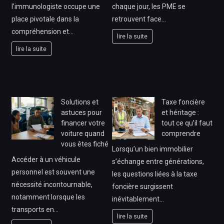
l’immunologiste occupe une
chaque jour, les PME se
place pivotale dans la
retrouvent face…
compréhension et…
lire la suite
lire la suite
Solutions et
Taxe foncière
astuces pour
et héritage :
financer votre
tout ce qu’il faut
voiture quand
comprendre
vous êtes fiché
Lorsqu’un bien immobilier
Accéder à un véhicule
s’échange entre générations,
personnel est souvent une
les questions liées à la taxe
nécessité incontournable,
foncière surgissent
notamment lorsque les
inévitablement…
transports en…
lire la suite