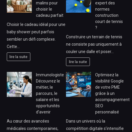
malins pour
expert des
choisir le
normes
cadeau parfait
construction
court de tennis
Choisir le cadeau idéal pour une
?
baby shower peut parfois
Construire un terrain de tennis
sembler un défi complexe.
ne consiste pas uniquement à
Cette…
couler une dalle et poser…
lire la suite
lire la suite
Immunologiste :
Optimisez la
Découvrez le
visibilité Google
métier, le
de votre PME
parcours, le
grâce à un
salaire et les
accompagnement
opportunités
SEO
d’avenir
personnalisé
Au cœur des avancées
Dans un univers où la
médicales contemporaines,
compétition digitale s’intensifie