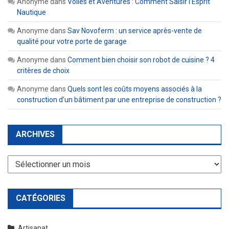
Anonyme
dans
Voiles et Aventures : Comment Saisir l’Esprit
Nautique
Anonyme
dans
Sav Novoferm : un service après-vente de
qualité pour votre porte de garage
Anonyme
dans
Comment bien choisir son robot de cuisine ? 4
critères de choix
Anonyme
dans
Quels sont les coûts moyens associés à la
construction d’un bâtiment par une entreprise de construction ?
ARCHIVES
Archives
CATÉGORIES
Artisanat