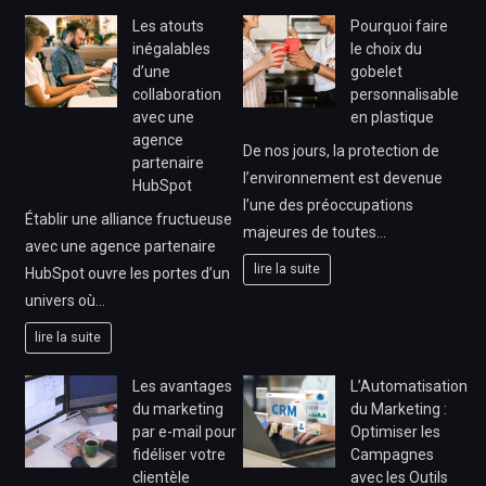
Les atouts
Pourquoi faire
inégalables
le choix du
d’une
gobelet
collaboration
personnalisable
avec une
en plastique
agence
De nos jours, la protection de
partenaire
l’environnement est devenue
HubSpot
l’une des préoccupations
Établir une alliance fructueuse
majeures de toutes…
avec une agence partenaire
lire la suite
HubSpot ouvre les portes d’un
univers où…
lire la suite
Les avantages
L’Automatisation
du marketing
du Marketing :
par e-mail pour
Optimiser les
fidéliser votre
Campagnes
clientèle
avec les Outils