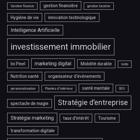
gestion financière
Gestion finance
gestion locative
Hygiène de vie
innovation technologique
Intelligence Artificielle
investissement immobilier
marketing digital
loi Pinel
Mobilité durable
moto
Nutrition santé
organisateur d'évènements
santé mentale
personnalisation
Plantes d'intérieur
SEO
Stratégie d'entreprise
spectacle de magie
Stratégie marketing
taux d'intérêt
Tourisme
transformation digitale