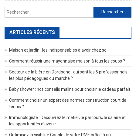
Pour
Rechercher :
Réussir
Vos
Spiritueu
ARTICLES RÉCENTS
Maison et jardin : les indispensables à avoir chez soi
Comment réussir une mayonnaise maison à tous les coups ?
Secteur de la bière en Dordogne : qui sont les 5 professionnels
les plus pédagogues du marché ?
Baby shower : nos conseils malins pour choisir le cadeau parfait
Comment choisir un expert des normes construction court de
tennis ?
Immunologiste : Découvrez le métier, le parcours, le salaire et
les opportunités d’avenir
Optimisez la visibilité Google de votre PME grâce à un