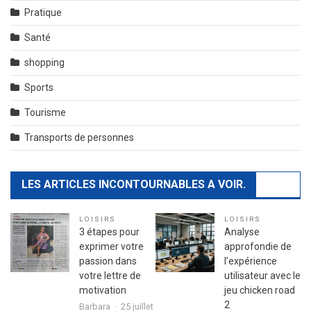
Pratique
Santé
shopping
Sports
Tourisme
Transports de personnes
LES ARTICLES INCONTOURNABLES A VOIR.
LOISIRS
LOISIRS
3 étapes pour
Analyse
exprimer votre
approfondie de
passion dans
l’expérience
votre lettre de
utilisateur avec le
motivation
jeu chicken road
2
Barbara
25 juillet