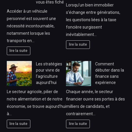
vous êtes fiché
Lorsqu’un bien immobilier
Accéder à un véhicule
s’échange entre générations,
personnel est souvent une
les questions liées à la taxe
nécessité incontournable,
foncière surgissent
notamment lorsque les
inévitablement…
transports en…
lire la suite
lire la suite
Les stratégies
Comment
pour vivre de
débuter dans la
l’agriculture
finance sans
aujourd’hui
expérience
Le secteur agricole, pilier de
Chaque année, le secteur
notre alimentation et de notre
financier ouvre ses portes à des
économie, se trouve aujourd’hui
milliers de candidats, et
à…
contrairement…
lire la suite
lire la suite