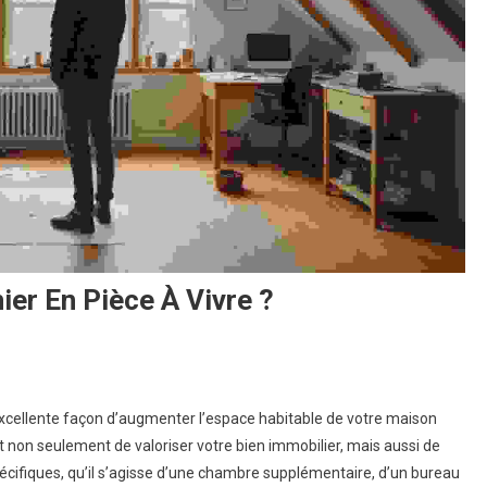
er En Pièce À Vivre ?
n
omment
excellente façon d’augmenter l’espace habitable de votre maison
ransformer
non seulement de valoriser votre bien immobilier, mais aussi de
n
cifiques, qu’il s’agisse d’une chambre supplémentaire, d’un bureau
renier