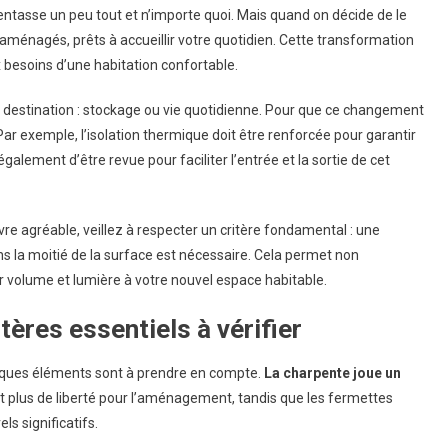
n entasse un peu tout et n’importe quoi. Mais quand on décide de le
 aménagés, prêts à accueillir votre quotidien. Cette transformation
 besoins d’une habitation confortable.
 destination : stockage ou vie quotidienne. Pour que ce changement
Par exemple, l’isolation thermique doit être renforcée pour garantir
également d’être revue pour faciliter l’entrée et la sortie de cet
re agréable, veillez à respecter un critère fondamental : une
 la moitié de la surface est nécessaire. Cela permet non
 volume et lumière à votre nouvel espace habitable.
ères essentiels à vérifier
elques éléments sont à prendre en compte.
La charpente joue un
t plus de liberté pour l’aménagement, tandis que les fermettes
ls significatifs.