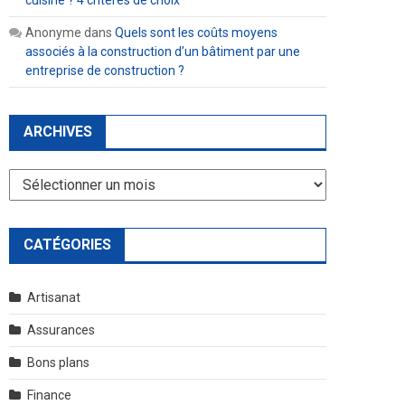
cuisine ? 4 critères de choix
Anonyme
dans
Quels sont les coûts moyens
associés à la construction d’un bâtiment par une
entreprise de construction ?
ARCHIVES
Archives
CATÉGORIES
Artisanat
Assurances
Bons plans
Finance