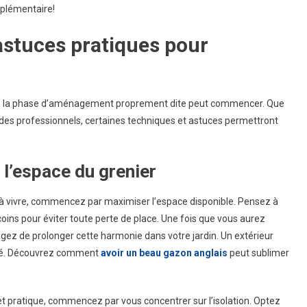
pplémentaire!
astuces pratiques pour
fiés, la phase d’aménagement proprement dite peut commencer. Que
des professionnels, certaines techniques et astuces permettront
 l’espace du grenier
à vivre, commencez par maximiser l’espace disponible. Pensez à
coins pour éviter toute perte de place. Une fois que vous aurez
gez de prolonger cette harmonie dans votre jardin. Un extérieur
ové. Découvrez comment
avoir un beau gazon anglais
peut sublimer
et pratique, commencez par vous concentrer sur l’isolation. Optez