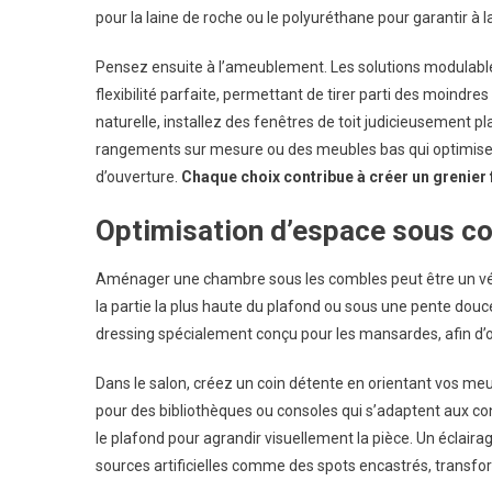
pour la laine de roche ou le polyuréthane pour garantir à 
Pensez ensuite à l’ameublement. Les solutions modulables
flexibilité parfaite, permettant de tirer parti des moindr
naturelle, installez des fenêtres de toit judicieusement p
rangements sur mesure ou des meubles bas qui optimisero
d’ouverture.
Chaque choix contribue à créer un grenier 
Optimisation d’espace sous c
Aménager une chambre sous les combles peut être un vérita
la partie la plus haute du plafond ou sous une pente douc
dressing spécialement conçu pour les mansardes, afin d’
Dans le salon, créez un coin détente en orientant vos meu
pour des bibliothèques ou consoles qui s’adaptent aux con
le plafond pour agrandir visuellement la pièce. Un éclair
sources artificielles comme des spots encastrés, transfo