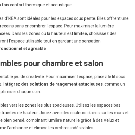
la fois confort thermique et acoustique.
 d’IKEA sont idéales pour les espaces sous pente. Elles offrent une
es recoins sans encombrer l’espace. Pour maximiser la lumière
lacées. Dans les zones où la hauteur est limitée, choisissez des
nt l’espace utilisable tout en gardant une sensation
fonctionnel et agréable
.
ombles pour chambre et salon
ble jeu de créativité. Pour maximiser l’espace, placez le lit sous
e.
Intégrez des solutions de rangement astucieuses
, comme un
optimiser chaque coin.
bles vers les zones les plus spacieuses. Utilisez les espaces bas
traintes de hauteur. Jouez avec des couleurs claires sur les murs et
age bien pensé, combinant lumière naturelle grâce à des Velux et
rme l’ambiance et élimine les ombres indésirables.