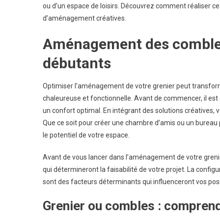
ou d’un espace de loisirs. Découvrez comment réaliser ce
E
P
d’aménagement créatives.
Aménagement des combles 
V
?
débutants
Optimiser l’aménagement de votre grenier peut transform
chaleureuse et fonctionnelle. Avant de commencer, il est es
un confort optimal. En intégrant des solutions créatives
Que ce soit pour créer une chambre d’amis ou un burea
le potentiel de votre espace.
Avant de vous lancer dans l’aménagement de votre grenie
qui détermineront la faisabilité de votre projet. La configu
sont des facteurs déterminants qui influenceront vos po
Grenier ou combles : comprendr