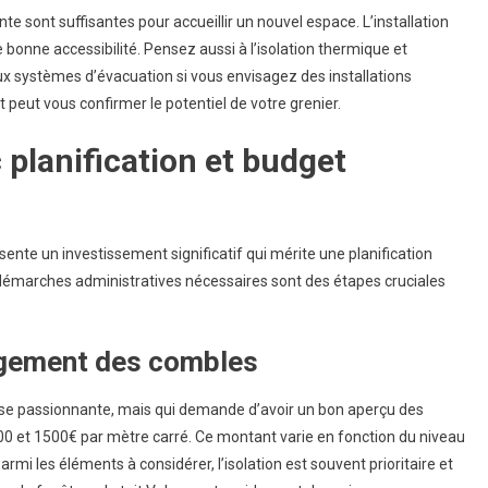
e sont suffisantes pour accueillir un nouvel espace. L’installation
 bonne accessibilité. Pensez aussi à l’isolation thermique et
aux systèmes d’évacuation si vous envisagez des installations
 peut vous confirmer le potentiel de votre grenier.
planification et budget
ente un investissement significatif qui mérite une planification
 démarches administratives nécessaires sont des étapes cruciales
agement des combles
ise passionnante, mais qui demande d’avoir un bon aperçu des
600 et 1500€ par mètre carré. Ce montant varie en fonction du niveau
armi les éléments à considérer, l’isolation est souvent prioritaire et