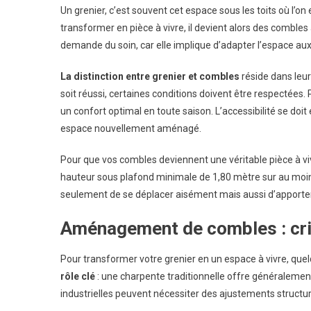
Un grenier, c’est souvent cet espace sous les toits où l’o
transformer en pièce à vivre, il devient alors des combles
demande du soin, car elle implique d’adapter l’espace aux
La distinction entre grenier et combles
réside dans leur
soit réussi, certaines conditions doivent être respectées. 
un confort optimal en toute saison. L’accessibilité se doit 
espace nouvellement aménagé.
Pour que vos combles deviennent une véritable pièce à viv
hauteur sous plafond minimale de 1,80 mètre sur au moins
seulement de se déplacer aisément mais aussi d’apporter
Aménagement de combles : crit
Pour transformer votre grenier en un espace à vivre, qu
rôle clé
: une charpente traditionnelle offre généralemen
industrielles peuvent nécessiter des ajustements structure