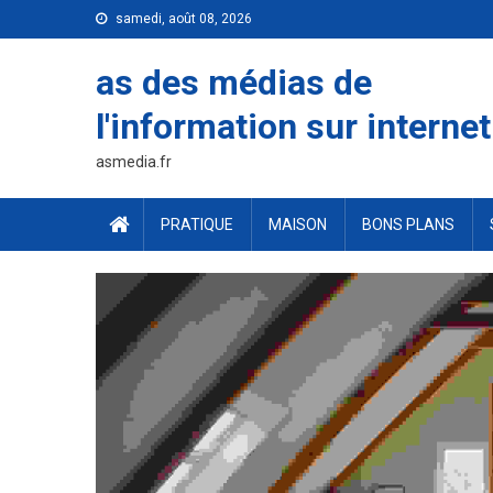
Skip
samedi, août 08, 2026
to
content
as des médias de
l'information sur internet
asmedia.fr
PRATIQUE
MAISON
BONS PLANS