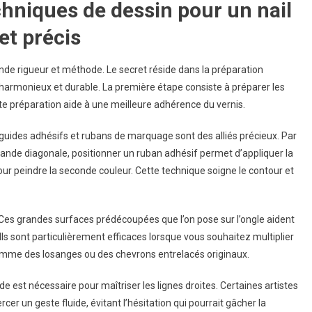
hniques de dessin pour un nail
et précis
nde rigueur et méthode. Le secret réside dans la préparation
harmonieux et durable. La première étape consiste à préparer les
tte préparation aide à une meilleure adhérence du vernis.
guides adhésifs et rubans de marquage sont des alliés précieux. Par
ande diagonale, positionner un ruban adhésif permet d’appliquer la
pour peindre la seconde couleur. Cette technique soigne le contour et
 Ces grandes surfaces prédécoupées que l’on pose sur l’ongle aident
Ils sont particulièrement efficaces lorsque vous souhaitez multiplier
comme des losanges ou des chevrons entrelacés originaux.
ide est nécessaire pour maîtriser les lignes droites. Certaines artistes
 un geste fluide, évitant l’hésitation qui pourrait gâcher la