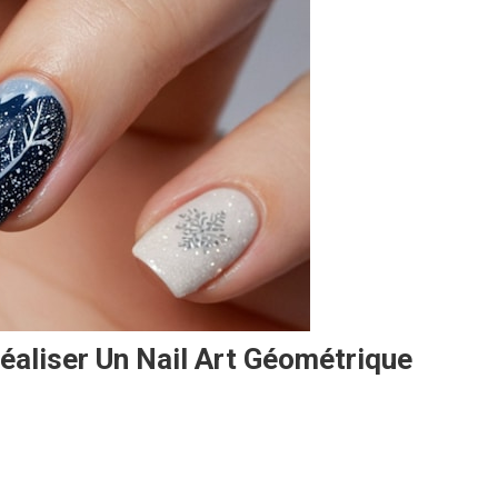
aliser Un Nail Art Géométrique
rez