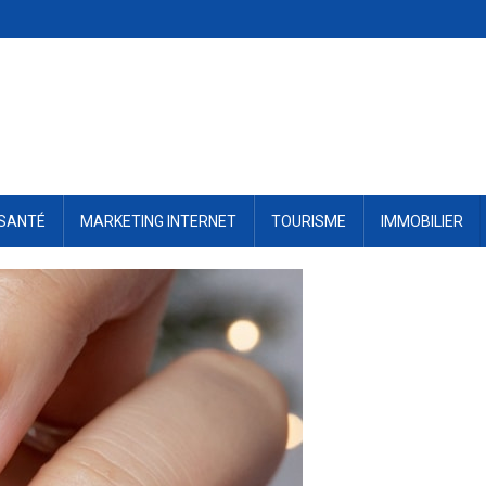
SANTÉ
MARKETING INTERNET
TOURISME
IMMOBILIER