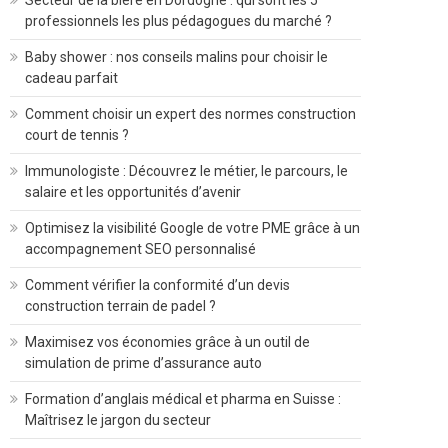
Secteur de la bière en Dordogne : qui sont les 5
professionnels les plus pédagogues du marché ?
Baby shower : nos conseils malins pour choisir le
cadeau parfait
Comment choisir un expert des normes construction
court de tennis ?
Immunologiste : Découvrez le métier, le parcours, le
salaire et les opportunités d’avenir
Optimisez la visibilité Google de votre PME grâce à un
accompagnement SEO personnalisé
Comment vérifier la conformité d’un devis
construction terrain de padel ?
Maximisez vos économies grâce à un outil de
simulation de prime d’assurance auto
Formation d’anglais médical et pharma en Suisse :
Maîtrisez le jargon du secteur