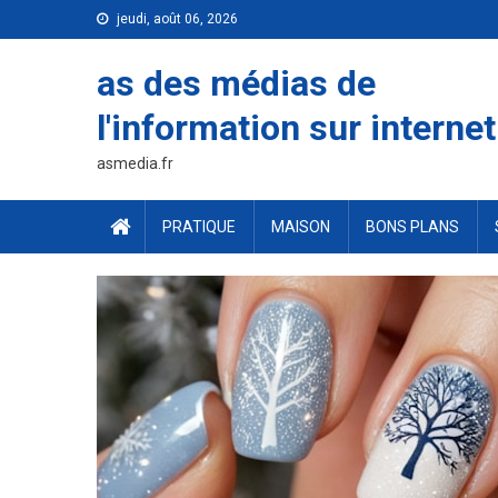
Skip
jeudi, août 06, 2026
to
content
as des médias de
l'information sur internet
asmedia.fr
PRATIQUE
MAISON
BONS PLANS