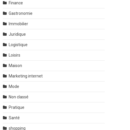
Finance
Gastronomie
Immobilier
Juridique
Logistique
Loisirs
Maison
Marketing internet
Mode
Non classé
Pratique
Santé
shopping