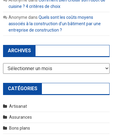
Anonyme
dans
Comment bien choisir son robot de
cuisine ? 4 critères de choix
Anonyme
dans
Quels sont les coûts moyens
associés à la construction d’un bâtiment par une
entreprise de construction ?
ARCHIVES
Archives
CATÉGORIES
Artisanat
Assurances
Bons plans