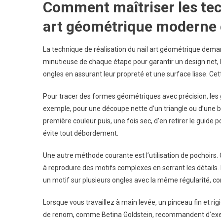
Comment maîtriser les tec
art géométrique moderne 
La technique de réalisation du nail art géométrique dema
minutieuse de chaque étape pour garantir un design net, 
ongles en assurant leur propreté et une surface lisse. Ce
Pour tracer des formes géométriques avec précision, les 
exemple, pour une découpe nette d’un triangle ou d’une b
première couleur puis, une fois sec, d’en retirer le guide 
évite tout débordement.
Une autre méthode courante est l’utilisation de pochoirs.
à reproduire des motifs complexes en serrant les détails. 
un motif sur plusieurs ongles avec la même régularité, 
Lorsque vous travaillez à main levée, un pinceau fin et rig
de renom, comme Betina Goldstein, recommandent d’exercer