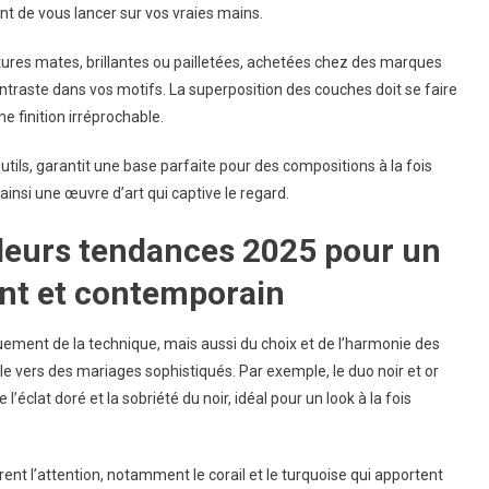
nt de vous lancer sur vos vraies mains.
extures mates, brillantes ou pailletées, achetées chez des marques
ontraste dans vos motifs. La superposition des couches doit se faire
 finition irréprochable.
utils, garantit une base parfaite pour des compositions à la fois
insi une œuvre d’art qui captive le regard.
ouleurs tendances 2025 pour un
ant et contemporain
uement de la technique, mais aussi du choix et de l’harmonie des
le vers des mariages sophistiqués. Par exemple, le duo noir et or
l’éclat doré et la sobriété du noir, idéal pour un look à la fois
irent l’attention, notamment le corail et le turquoise qui apportent