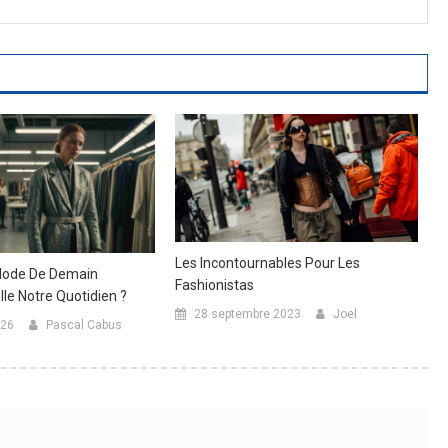
Les Incontournables Pour Les
Mode De Demain
Fashionistas
lle Notre Quotidien ?
28 septembre 2023
Joel
026
Pascal Cabus