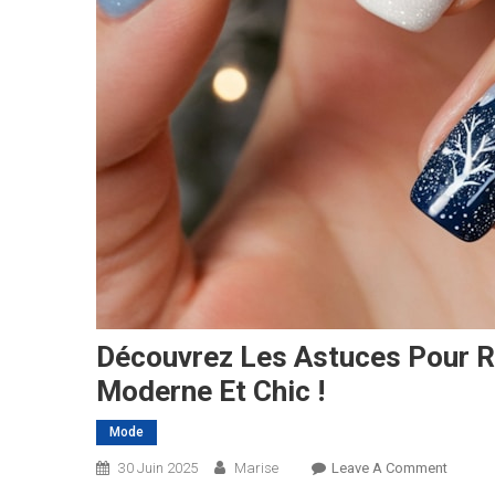
Découvrez Les Astuces Pour Ré
Moderne Et Chic !
Mode
On
30 Juin 2025
Marise
Leave A Comment
Découv