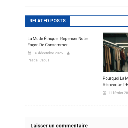
RELATED POSTS
La Mode Éthique : Repenser Notre
Façon De Consommer
16 décembre 2025
Pascal Cabus
Pourquoi La 
Réinvente-T-E
11 février 2
Laisser un commentaire