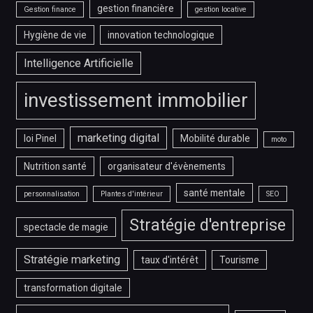
gestion financière
Gestion finance
gestion locative
Hygiène de vie
innovation technologique
Intelligence Artificielle
investissement immobilier
marketing digital
loi Pinel
Mobilité durable
moto
Nutrition santé
organisateur d'évènements
santé mentale
personnalisation
Plantes d'intérieur
SEO
Stratégie d'entreprise
spectacle de magie
Stratégie marketing
taux d'intérêt
Tourisme
transformation digitale