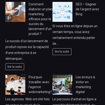
Comment
SEO – Gagner
élaborer un plan
de l’argent avec
marketing
Bing
efficace pour le
succès du
Si vous êtes en ligne depuis un
lancement d’un
certain temps, vous avez
produit ?
certainement entendu parler
Le succès d’un lancement de
de…
produit repose sur la capacité
lire la suite
d’une entreprise à se
démarquer…
lire la suite
Pourquoi
Les erreurs à
travailler avec
éviter en
l’agence
marketing
webmarketing?
digital
Les agences Web ont été très
Le parcours d’achat en ligne a