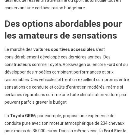
désireux de ressentir l’adrénaline du sport automobile tout en
conservant une certaine raison budgétaire.
Des options abordables pour
les amateurs de sensations
Le marché des
voitures sportives accessibles
s’est
considérablement développé ces dernières années. Des
constructeurs comme Toyota, Volkswagen ou encore Ford ont su
développer des modèles combinant performances et prix
raisonnables. Ces véhicules offrent un excellent compromis entre
sensations de conduite et coûts d’entretien modérés, même si
certaines réparations comme une fuite climatisation voiture prix
peuvent parfois grever le budget.
La
Toyota GR86
, par exemple, propose une expérience de
conduite pure avec son moteur atmosphérique de 234 chevaux
pour moins de 35 000 euros. Dans la même veine, la
Ford Fiesta