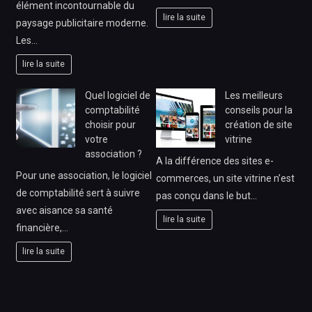
élément incontournable du
lire la suite
paysage publicitaire moderne.
Les…
lire la suite
Quel logiciel de
Les meilleurs
comptabilité
conseils pour la
choisir pour
création de site
votre
vitrine
association ?
A la différence des sites e-
Pour une association, le logiciel
commerces, un site vitrine n’est
de comptabilité sert à suivre
pas conçu dans le but…
avec aisance sa santé
lire la suite
financière,…
lire la suite