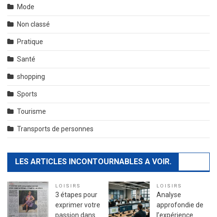
Mode
Non classé
Pratique
Santé
shopping
Sports
Tourisme
Transports de personnes
LES ARTICLES INCONTOURNABLES A VOIR.
LOISIRS
LOISIRS
3 étapes pour
Analyse
exprimer votre
approfondie de
passion dans
l’expérience