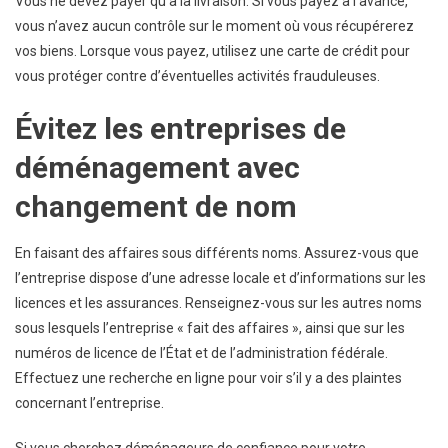
Vous ne devez payer qu’à la livraison. Si vous payez à l’avance,
vous n’avez aucun contrôle sur le moment où vous récupérerez
vos biens. Lorsque vous payez, utilisez une carte de crédit pour
vous protéger contre d’éventuelles activités frauduleuses.
Évitez les entreprises de
déménagement avec
changement de nom
En faisant des affaires sous différents noms. Assurez-vous que
l’entreprise dispose d’une adresse locale et d’informations sur les
licences et les assurances. Renseignez-vous sur les autres noms
sous lesquels l’entreprise « fait des affaires », ainsi que sur les
numéros de licence de l’État et de l’administration fédérale.
Effectuez une recherche en ligne pour voir s’il y a des plaintes
concernant l’entreprise.
Si vous cherchez déménageurs de confiance pour votre