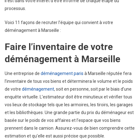
Il est dans votre intérêt d’être informé de chaque étape du
Qualité
processus.
À
Marseille
Voici 11 façons de recruter l’équipe qui convient à votre
déménagement à Marseille :
Faire l’inventaire de votre
déménagement à Marseille
Une entreprise de
déménagement paris
à Marseille réputée fera
l’inventaire de tous vos biens et déterminera le volume et le poids
de votre
déménagement
, soit en personne, soit par le biais d’une
enquête virtuelle. L’estimateur doit être minutieux et vérifier tous
vos lieux de stockage tels que les armoires, les tiroirs, les garages
et les bibliothèques. Une grande partie du prix du déménageur est
basée sur le poids de vos affaires et l’espace que vos biens
prennent dans le camion. Assurez-vous de bien comprendre cette
estimation et qu’elle est aussi précise que possible.