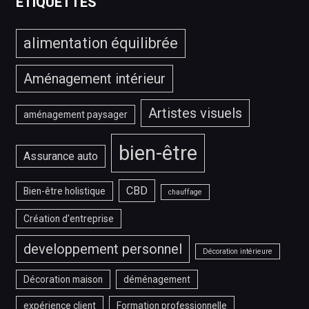
ÉTIQUETTES
?
alimentation équilibrée
Aménagement intérieur
Artistes visuels
aménagement paysager
bien-être
Assurance auto
CBD
Bien-être holistique
chauffage
Création d'entreprise
developpement personnel
Décoration intérieure
Décoration maison
déménagement
expérience client
Formation professionnelle