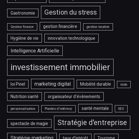
Gestion du stress
Gastronomie
gestion financière
Gestion finance
gestion locative
Hygiène de vie
innovation technologique
Intelligence Artificielle
investissement immobilier
marketing digital
loi Pinel
Mobilité durable
moto
Nutrition santé
organisateur d'évènements
santé mentale
personnalisation
Plantes d'intérieur
SEO
Stratégie d'entreprise
spectacle de magie
Stratégie marketing
taux d'intérêt
Tourisme