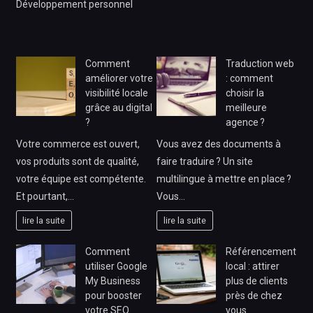
Développement personnel
Comment
Traduction web
améliorer votre
: comment
visibilité locale
choisir la
grâce au digital
meilleure
?
agence ?
Votre commerce est ouvert,
Vous avez des documents à
vos produits sont de qualité,
faire traduire ? Un site
votre équipe est compétente.
multilingue à mettre en place ?
Et pourtant,…
Vous…
lire la suite
lire la suite
Comment
Référencement
utiliser Google
local : attirer
My Business
plus de clients
pour booster
près de chez
votre SEO
vous