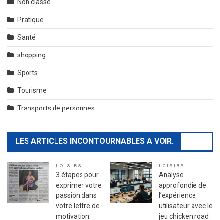
Non classé
Pratique
Santé
shopping
Sports
Tourisme
Transports de personnes
LES ARTICLES INCONTOURNABLES A VOIR.
LOISIRS
LOISIRS
3 étapes pour
Analyse
exprimer votre
approfondie de
passion dans
l’expérience
votre lettre de
utilisateur avec le
motivation
jeu chicken road