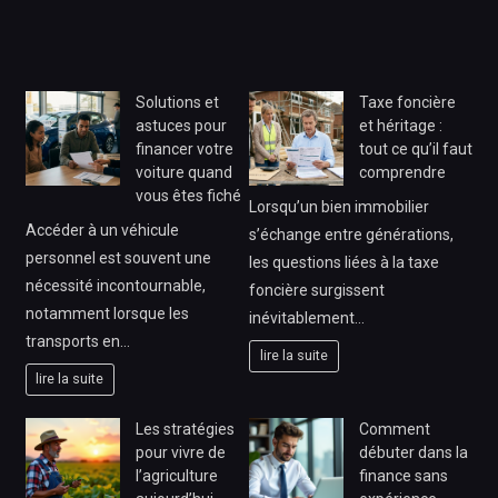
Solutions et
Taxe foncière
astuces pour
et héritage :
financer votre
tout ce qu’il faut
voiture quand
comprendre
vous êtes fiché
Lorsqu’un bien immobilier
Accéder à un véhicule
s’échange entre générations,
personnel est souvent une
les questions liées à la taxe
nécessité incontournable,
foncière surgissent
notamment lorsque les
inévitablement…
transports en…
lire la suite
lire la suite
Les stratégies
Comment
pour vivre de
débuter dans la
l’agriculture
finance sans