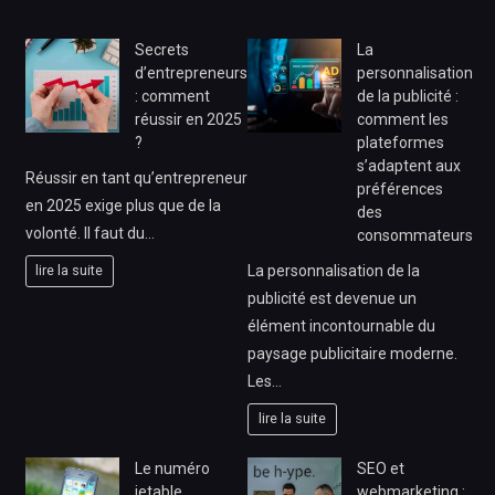
Secrets
La
d’entrepreneurs
personnalisation
: comment
de la publicité :
réussir en 2025
comment les
?
plateformes
s’adaptent aux
Réussir en tant qu’entrepreneur
préférences
en 2025 exige plus que de la
des
volonté. Il faut du…
consommateurs
La personnalisation de la
lire la suite
publicité est devenue un
élément incontournable du
paysage publicitaire moderne.
Les…
lire la suite
Le numéro
SEO et
jetable
webmarketing :