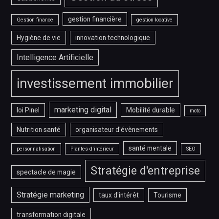
gestion financière
Gestion finance
gestion locative
Hygiène de vie
innovation technologique
Intelligence Artificielle
investissement immobilier
marketing digital
loi Pinel
Mobilité durable
moto
Nutrition santé
organisateur d'évènements
santé mentale
personnalisation
Plantes d'intérieur
SEO
Stratégie d'entreprise
spectacle de magie
Stratégie marketing
taux d'intérêt
Tourisme
transformation digitale