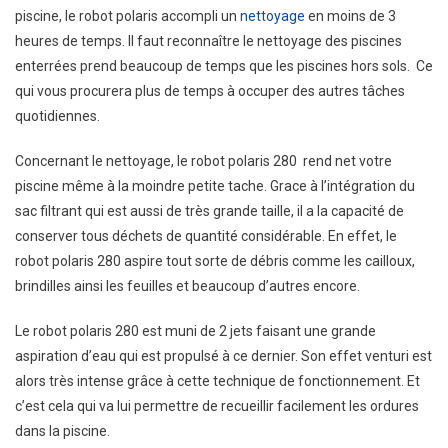
piscine, le robot polaris accompli un
nettoyage
en moins de 3
heures de temps. Il faut reconnaître le nettoyage des piscines
enterrées prend beaucoup de temps que les piscines hors sols. Ce
qui vous procurera plus de temps à occuper des autres tâches
quotidiennes.
Concernant le nettoyage, le robot polaris 280 rend net votre
piscine même à la moindre petite tache. Grace à l’intégration du
sac filtrant qui est aussi de très grande taille, il a la capacité de
conserver tous déchets de quantité considérable. En effet, le
robot polaris 280 aspire tout sorte de débris comme les cailloux,
brindilles ainsi les feuilles et beaucoup d’autres encore.
Le robot polaris 280 est muni de 2 jets faisant une grande
aspiration d’eau qui est propulsé à ce dernier. Son effet venturi est
alors très intense grâce à cette technique de fonctionnement. Et
c’est cela qui va lui permettre de recueillir facilement les ordures
dans la piscine.