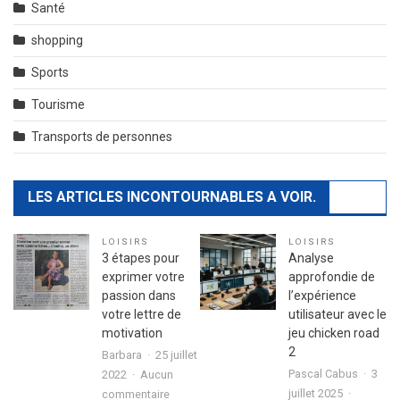
Santé
shopping
Sports
Tourisme
Transports de personnes
LES ARTICLES INCONTOURNABLES A VOIR.
LOISIRS
LOISIRS
3 étapes pour
Analyse
exprimer votre
approfondie de
passion dans
l’expérience
votre lettre de
utilisateur avec le
motivation
jeu chicken road
2
Barbara
25 juillet
Pascal Cabus
3
2022
Aucun
sur
juillet 2025
commentaire