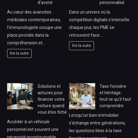
d’avenir
personnalisé
Au cœur des avancées
Dans un univers où la
médicales contemporaines,
compétition digitale s’intensifie
l’immunologiste occupe une
chaque jour, les PME se
place pivotale dans la
retrouvent face…
compréhension et…
lire la suite
lire la suite
Solutions et
Taxe foncière
astuces pour
et héritage :
financer votre
tout ce qu’il faut
voiture quand
comprendre
vous êtes fiché
Lorsqu’un bien immobilier
Accéder à un véhicule
s’échange entre générations,
personnel est souvent une
les questions liées à la taxe
nécessité incontournable,