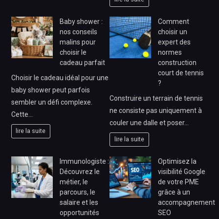
Baby shower :
Comment
nos conseils
choisir un
malins pour
expert des
choisir le
normes
cadeau parfait
construction
court de tennis
Choisir le cadeau idéal pour une
?
baby shower peut parfois
Construire un terrain de tennis
sembler un défi complexe.
ne consiste pas uniquement à
Cette…
couler une dalle et poser…
lire la suite
lire la suite
Immunologiste :
Optimisez la
Découvrez le
visibilité Google
métier, le
de votre PME
parcours, le
grâce à un
salaire et les
accompagnement
opportunités
SEO