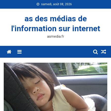
Skip
samedi, août 08, 2026
to
content
as des médias de
l'information sur internet
asmedia.fr
Menu