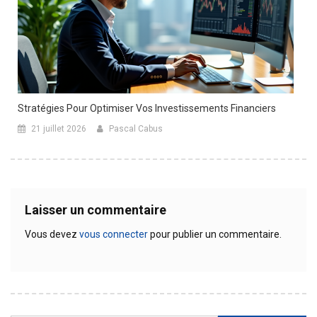
Stratégies Pour Optimiser Vos Investissements Financiers
21 juillet 2026
Pascal Cabus
Laisser un commentaire
Vous devez
vous connecter
pour publier un commentaire.