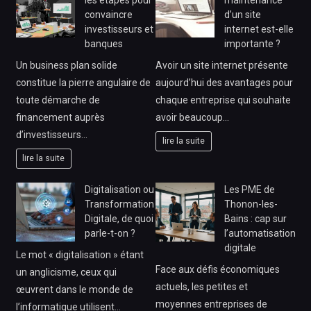
convaincre
d’un site
investisseurs et
internet est-elle
banques
importante ?
Un business plan solide
Avoir un site internet présente
constitue la pierre angulaire de
aujourd’hui des avantages pour
toute démarche de
chaque entreprise qui souhaite
financement auprès
avoir beaucoup…
d’investisseurs…
lire la suite
lire la suite
Digitalisation ou
Les PME de
Transformation
Thonon-les-
Digitale, de quoi
Bains : cap sur
parle-t-on ?
l’automatisation
digitale
Le mot « digitalisation » étant
Face aux défis économiques
un anglicisme, ceux qui
actuels, les petites et
œuvrent dans le monde de
moyennes entreprises de
l’informatique utilisent…