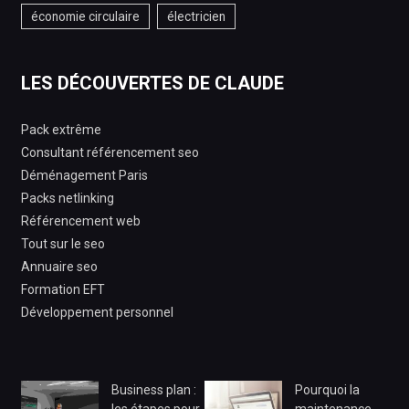
économie circulaire
électricien
LES DÉCOUVERTES DE CLAUDE
Pack extrême
Consultant référencement seo
Déménagement Paris
Packs netlinking
Référencement web
Tout sur le seo
Annuaire seo
Formation EFT
Développement personnel
Business plan :
Pourquoi la
les étapes pour
maintenance