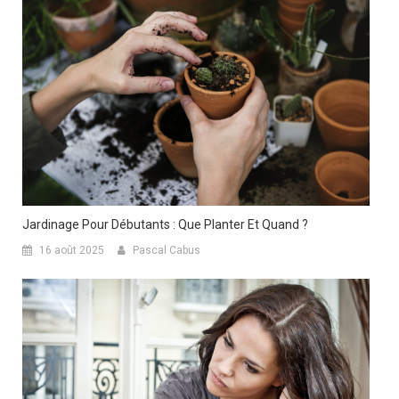
Jardinage Pour Débutants : Que Planter Et Quand ?
16 août 2025
Pascal Cabus