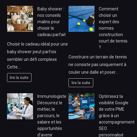
Baby shower :
Comment
nos conseils
choisir un
malins pour
expert des
choisir le
normes
cadeau parfait
construction
court de tennis
Choisir le cadeau idéal pour une
?
baby shower peut parfois
Construire un terrain de tennis
sembler un défi complexe.
ne consiste pas uniquement à
Cette…
couler une dalle et poser…
lire la suite
lire la suite
Immunologiste :
Optimisez la
Découvrez le
visibilité Google
métier, le
de votre PME
parcours, le
grâce à un
salaire et les
accompagnement
opportunités
SEO
d’avenir
personnalisé