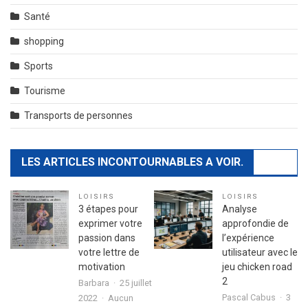
Santé
shopping
Sports
Tourisme
Transports de personnes
LES ARTICLES INCONTOURNABLES A VOIR.
LOISIRS
LOISIRS
3 étapes pour
Analyse
exprimer votre
approfondie de
passion dans
l’expérience
votre lettre de
utilisateur avec le
motivation
jeu chicken road
2
Barbara
25 juillet
Pascal Cabus
3
2022
Aucun