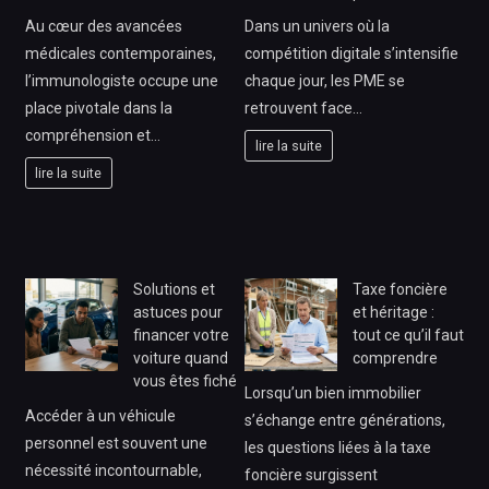
Au cœur des avancées
Dans un univers où la
médicales contemporaines,
compétition digitale s’intensifie
l’immunologiste occupe une
chaque jour, les PME se
place pivotale dans la
retrouvent face…
compréhension et…
lire la suite
lire la suite
Solutions et
Taxe foncière
astuces pour
et héritage :
financer votre
tout ce qu’il faut
voiture quand
comprendre
vous êtes fiché
Lorsqu’un bien immobilier
Accéder à un véhicule
s’échange entre générations,
personnel est souvent une
les questions liées à la taxe
nécessité incontournable,
foncière surgissent