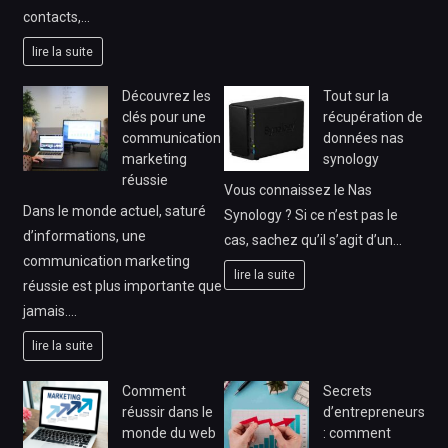
contacts,…
lire la suite
Découvrez les
Tout sur la
clés pour une
récupération de
communication
données nas
marketing
synology
réussie
Vous connaissez le Nas
Dans le monde actuel, saturé
Synology ? Si ce n’est pas le
d’informations, une
cas, sachez qu’il s’agit d’un…
communication marketing
lire la suite
réussie est plus importante que
jamais.…
lire la suite
Comment
Secrets
réussir dans le
d’entrepreneurs
monde du web
: comment