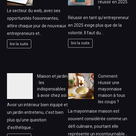
réussir en 2025
?
Le secteur du web, avec ses
Réussir en tant qu’entrepreneur
opportunités foisonnantes,
en 2025 exige plus que de la
attire chaque jour de nouveaux
volonté. Il faut du…
entrepreneurs et…
lire la suite
lire la suite
Maison et jardin
Comment
: les
réussir une
indispensables
mayonnaise
à avoir chez soi
maison à tous
les coups ?
Avoir un intérieur bien équipé et
La mayonnaise maison est
un jardin entretenu, c’est bien
souvent considérée comme un
plus qu’une question
défi culinaire, pourtant elle
d’esthétique…
représente un incontournable…