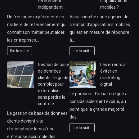
référenceur
d’applications
indépendant
mobiles ?
Un freelance expérimenté en
Vous cherchez une agence de
matière de référencement qui
création d’applications mobiles
connaît son métier peut aider
qui est en mesure de répondre
les entreprises…
à…
lire la suite
lire la suite
Gestion de base
Les erreurs à
de données
éviter en
clients : le guide
marketing
complet pour
digital
externaliser
Le parcours d’achat en ligne a
sans perdre le
considérablement évolué, au
contrôle
point que la grande majorité
La gestion de base de données
des…
clients devient vite
lire la suite
chronophage lorsqu’une
entreprise accumule des