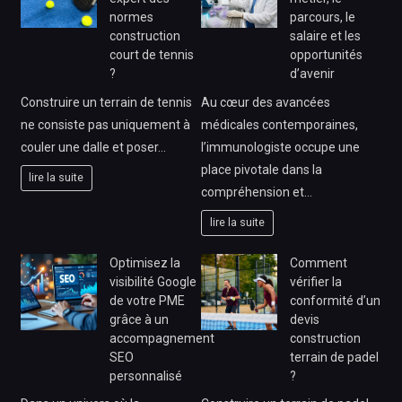
normes
parcours, le
construction
salaire et les
court de tennis
opportunités
?
d’avenir
Construire un terrain de tennis
Au cœur des avancées
ne consiste pas uniquement à
médicales contemporaines,
couler une dalle et poser…
l’immunologiste occupe une
place pivotale dans la
lire la suite
compréhension et…
lire la suite
Optimisez la
Comment
visibilité Google
vérifier la
de votre PME
conformité d’un
grâce à un
devis
accompagnement
construction
SEO
terrain de padel
personnalisé
?