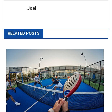
de
Joel
l’article
RELATED POSTS