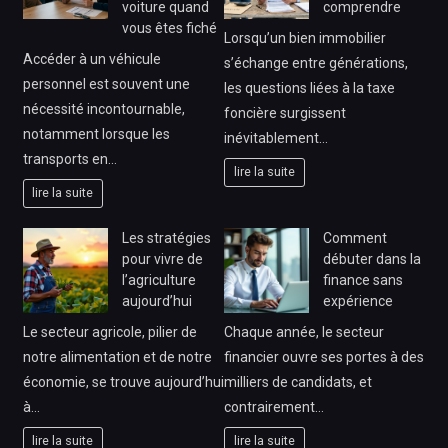
voiture quand
comprendre
vous êtes fiché
Lorsqu’un bien immobilier
Accéder à un véhicule
s’échange entre générations,
personnel est souvent une
les questions liées à la taxe
nécessité incontournable,
foncière surgissent
notamment lorsque les
inévitablement…
transports en…
lire la suite
lire la suite
Les stratégies
Comment
pour vivre de
débuter dans la
l’agriculture
finance sans
aujourd’hui
expérience
Le secteur agricole, pilier de
Chaque année, le secteur
notre alimentation et de notre
financier ouvre ses portes à des
économie, se trouve aujourd’hui
milliers de candidats, et
à…
contrairement…
lire la suite
lire la suite