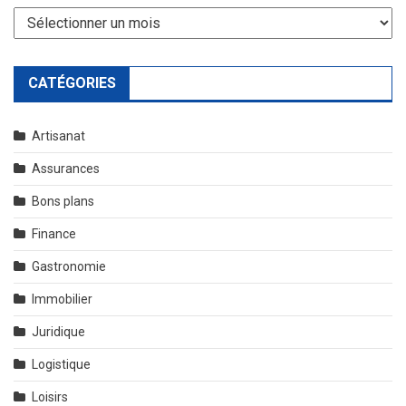
Archives
CATÉGORIES
Artisanat
Assurances
Bons plans
Finance
Gastronomie
Immobilier
Juridique
Logistique
Loisirs