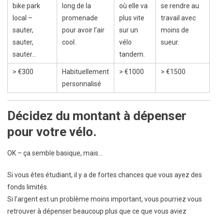
bike park
long de la
où elle va
se rendre au
local –
promenade
plus vite
travail avec
sauter,
pour avoir l’air
sur un
moins de
sauter,
cool.
vélo
sueur.
sauter…
tandem.
> €300
Habituellement
> €1000
> €1500
personnalisé
Décidez du montant à dépenser
pour votre vélo.
OK – ça semble basique, mais…
Si vous êtes étudiant, il y a de fortes chances que vous ayez des
fonds limités.
Si l’argent est un problème moins important, vous pourriez vous
retrouver à dépenser beaucoup plus que ce que vous aviez