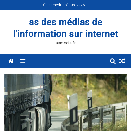
Skip
samedi, août 08, 2026
to
content
as des médias de
l'information sur internet
asmedia.fr
Menu