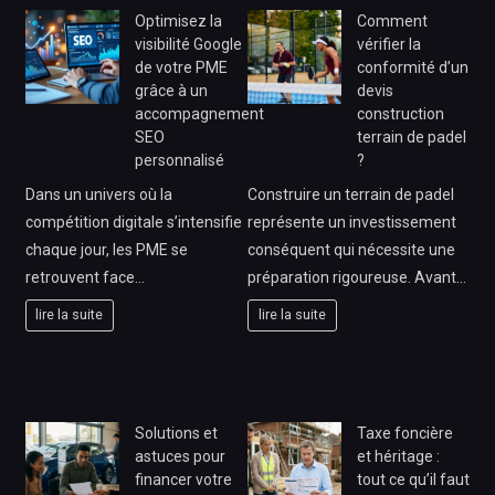
Optimisez la
Comment
visibilité Google
vérifier la
de votre PME
conformité d’un
grâce à un
devis
accompagnement
construction
SEO
terrain de padel
personnalisé
?
Dans un univers où la
Construire un terrain de padel
compétition digitale s’intensifie
représente un investissement
chaque jour, les PME se
conséquent qui nécessite une
retrouvent face…
préparation rigoureuse. Avant…
lire la suite
lire la suite
Solutions et
Taxe foncière
astuces pour
et héritage :
financer votre
tout ce qu’il faut