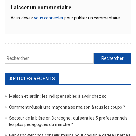
Laisser un commentaire
Vous devez
vous connecter
pour publier un commentaire.
Rechercher :
ARTICLES RÉCENTS
Maison et jardin : les indispensables à avoir chez soi
Comment réussir une mayonnaise maison à tous les coups ?
Secteur de la bière en Dordogne : qui sont les 5 professionnels
les plus pédagogues du marché ?
Baby shower : nos conseils malins pour choisir le cadeau parfait