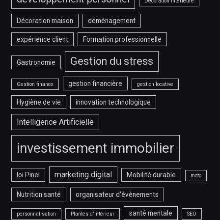
Décoration intérieure
Décoration maison
déménagement
expérience client
Formation professionnelle
Gestion du stress
Gastronomie
gestion financière
Gestion finance
gestion locative
Hygiène de vie
innovation technologique
Intelligence Artificielle
investissement immobilier
marketing digital
loi Pinel
Mobilité durable
moto
Nutrition santé
organisateur d'évènements
santé mentale
personnalisation
Plantes d'intérieur
SEO