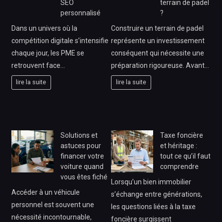
SEO
terrain de padel
personnalisé
?
Dans un univers où la
Construire un terrain de padel
compétition digitale s’intensifie
représente un investissement
chaque jour, les PME se
conséquent qui nécessite une
retrouvent face…
préparation rigoureuse. Avant…
lire la suite
lire la suite
Solutions et
Taxe foncière
astuces pour
et héritage :
financer votre
tout ce qu’il faut
voiture quand
comprendre
vous êtes fiché
Lorsqu’un bien immobilier
Accéder à un véhicule
s’échange entre générations,
personnel est souvent une
les questions liées à la taxe
nécessité incontournable,
foncière surgissent