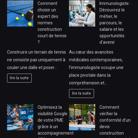
Comment
Immunologiste :
choisir un
Découvrez le
expert des
métier, le
normes
parcours, le
construction
salaire et les
court de tennis
opportunités
?
d’avenir
Construire un terrain de tennis
Au cœur des avancées
ne consiste pas uniquement à
médicales contemporaines,
couler une dalle et poser…
l’immunologiste occupe une
place pivotale dans la
lire la suite
compréhension et…
lire la suite
Optimisez la
Comment
visibilité Google
vérifier la
de votre PME
conformité d’un
grâce à un
devis
accompagnement
construction