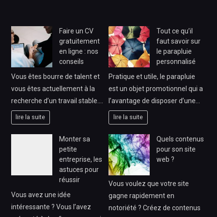
Faire un CV
Tout ce qu’il
gratuitement
faut savoir sur
en ligne : nos
le parapluie
conseils
personnalisé
Vous êtes bourre de talent et
Pratique et utile, le parapluie
vous êtes actuellement à la
est un objet promotionnel qui a
recherche d’un travail stable.…
l’avantage de disposer d’une…
lire la suite
lire la suite
Monter sa
Quels contenus
petite
pour son site
entreprise, les
web ?
astuces pour
réussir
Vous voulez que votre site
Vous avez une idée
gagne rapidement en
intéressante ? Vous l’avez
notoriété ? Créez de contenus