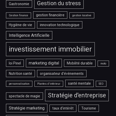
Gestion du stress
Gastronomie
gestion financière
Gestion finance
gestion locative
Hygiène de vie
innovation technologique
Intelligence Artificielle
investissement immobilier
marketing digital
loi Pinel
Mobilité durable
moto
Nutrition santé
organisateur d'évènements
santé mentale
personnalisation
Plantes d'intérieur
SEO
Stratégie d'entreprise
spectacle de magie
Stratégie marketing
taux d'intérêt
Tourisme