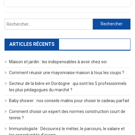
À
Visiter
Dans
Rechercher :
L’Alpujarra
De
Grenade
ARTICLES RÉCENTS
Maison et jardin : les indispensables à avoir chez soi
Comment réussir une mayonnaise maison à tous les coups ?
Secteur de la bière en Dordogne : qui sont les 5 professionnels
les plus pédagogues du marché ?
Baby shower : nos conseils malins pour choisir le cadeau parfait
Comment choisir un expert des normes construction court de
tennis ?
Immunologiste : Découvrez le métier, le parcours, le salaire et
les opportunités d’avenir